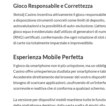
Gioco Responsabile e Correttezza
Slotsdj Casino incentiva attivamente il gioco responsabil
a disposizione strumenti concreti come limiti di deposito,
autovalutazioni e la possibilità di auto-esclusione. L’atte
gioco equo è evidenziato dall’utilizzo di generatori di num
(RNG) certificati, confermando che ogni rotazione di slot
di carte sia totalmente imparziale e imprevedibile.
Esperienza Mobile Perfetta
Il gioco da smartphone non è più un’opzione, ma un obblig
Casino offre un’esperienza studiata per smartphone e tabl
Accederete direttamente dal browser del vostro disposit
bisogno di scaricare applicazioni, usufruendo di un’interfa
scorrevole e reattiva che si conforma a qualsiasi schermo.
La versione per dispositivi mobili mantiene tutte le funzio
della piattaforma desktop: dalla vasta scelta di giochi alla