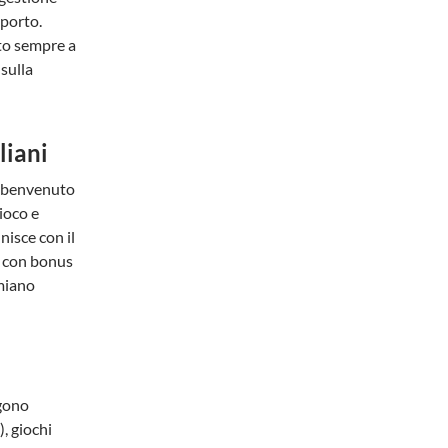
pporto.
ito sempre a
sulla
liani
di benvenuto
ioco e
nisce con il
, con bonus
emiano
ngono
, giochi