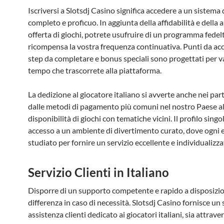
Iscriversi a Slotsdj Casino significa accedere a un sistema 
completo e proficuo. In aggiunta della affidabilità e della
offerta di giochi, potrete usufruire di un programma fedel
ricompensa la vostra frequenza continuativa. Punti da ac
step da completare e bonus speciali sono progettati per va
tempo che trascorrete alla piattaforma.
La dedizione al giocatore italiano si avverte anche nei part
dalle metodi di pagamento più comuni nel nostro Paese al
disponibilità di giochi con tematiche vicini. Il profilo singol
accesso a un ambiente di divertimento curato, dove ogni 
studiato per fornire un servizio eccellente e individualizza
Servizio Clienti in Italiano
Disporre di un supporto competente e rapido a disposizio
differenza in caso di necessità. Slotsdj Casino fornisce un 
assistenza clienti dedicato ai giocatori italiani, sia attrave