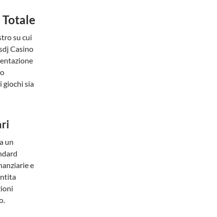
 Totale
stro su cui
tsdj Casino
amentazione
no
 giochi sia
ri
da un
andard
inanziarie e
antita
ioni
o.