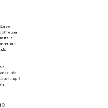
itare e
o offre una
n Italia.
Mastercard,
sici.
i,
a a
ndamentale
isce i propri
ella
no