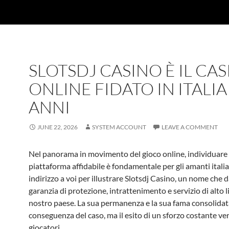
SLOTSDJ CASINO È IL CA
ONLINE FIDATO IN ITALIA
ANNI
JUNE 22, 2026
SYSTEM ACCOUNT
LEAVE A COMMENT
Nel panorama in movimento del gioco online, individuare
piattaforma affidabile è fondamentale per gli amanti italia
indirizzo a voi per illustrare Slotsdj Casino, un nome che d
garanzia di protezione, intrattenimento e servizio di alto l
nostro paese. La sua permanenza e la sua fama consolida
conseguenza del caso, ma il esito di un sforzo costante ver
giocatori.