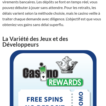
virements bancaires. Les dépôts se font en temps réel, vous
pouvez débuter à jouer sans attendre. Pour les retraits, les
délais varient selon la méthode choisie, mais le casino veille à
traiter chaque demande avec diligence. L’objectif est que vous
obteniez vos gains sans délai superflu.
La Variété des Jeux et des
Développeurs