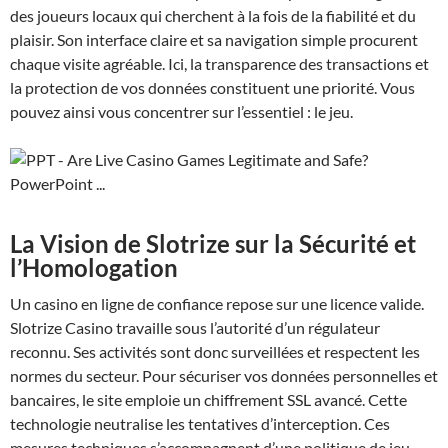
des joueurs locaux qui cherchent à la fois de la fiabilité et du
plaisir. Son interface claire et sa navigation simple procurent
chaque visite agréable. Ici, la transparence des transactions et
la protection de vos données constituent une priorité. Vous
pouvez ainsi vous concentrer sur l’essentiel : le jeu.
La Vision de Slotrize sur la Sécurité et
l’Homologation
Un casino en ligne de confiance repose sur une licence valide.
Slotrize Casino travaille sous l’autorité d’un régulateur
reconnu. Ses activités sont donc surveillées et respectent les
normes du secteur. Pour sécuriser vos données personnelles et
bancaires, le site emploie un chiffrement SSL avancé. Cette
technologie neutralise les tentatives d’interception. Ces
mesures techniques s’accompagnent d’une politique de jeu