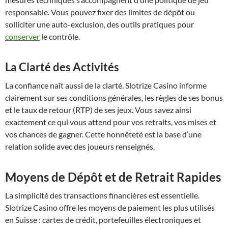
responsable. Vous pouvez fixer des limites de dépôt ou
solliciter une auto-exclusion, des outils pratiques pour
conserver
le contrôle.
La Clarté des Activités
La confiance naît aussi de la clarté. Slotrize Casino informe
clairement sur ses conditions générales, les règles de ses bonus
et le taux de retour (RTP) de ses jeux. Vous savez ainsi
exactement ce qui vous attend pour vos retraits, vos mises et
vos chances de gagner. Cette honnêteté est la base d’une
relation solide avec des joueurs renseignés.
Moyens de Dépôt et de Retrait Rapides
La simplicité des transactions financières est essentielle.
Slotrize Casino offre les moyens de paiement les plus utilisés
en Suisse : cartes de crédit, portefeuilles électroniques et