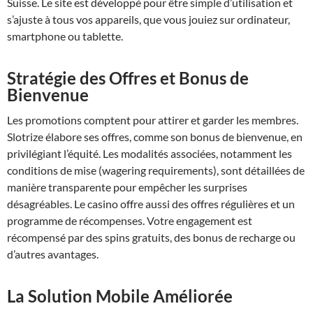
Suisse. Le site est développé pour être simple d’utilisation et
s’ajuste à tous vos appareils, que vous jouiez sur ordinateur,
smartphone ou tablette.
Stratégie des Offres et Bonus de
Bienvenue
Les promotions comptent pour attirer et garder les membres.
Slotrize élabore ses offres, comme son bonus de bienvenue, en
privilégiant l’équité. Les modalités associées, notamment les
conditions de mise (wagering requirements), sont détaillées de
manière transparente pour empêcher les surprises
désagréables. Le casino offre aussi des offres régulières et un
programme de récompenses. Votre engagement est
récompensé par des spins gratuits, des bonus de recharge ou
d’autres avantages.
La Solution Mobile Améliorée