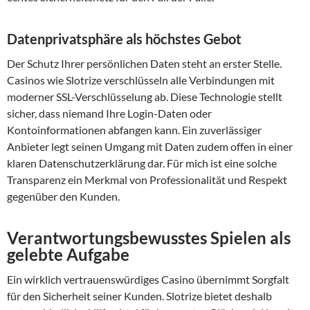
Datenprivatsphäre als höchstes Gebot
Der Schutz Ihrer persönlichen Daten steht an erster Stelle.
Casinos wie Slotrize verschlüsseln alle Verbindungen mit
moderner SSL-Verschlüsselung ab. Diese Technologie stellt
sicher, dass niemand Ihre Login-Daten oder
Kontoinformationen abfangen kann. Ein zuverlässiger
Anbieter legt seinen Umgang mit Daten zudem offen in einer
klaren Datenschutzerklärung dar. Für mich ist eine solche
Transparenz ein Merkmal von Professionalität und Respekt
gegenüber den Kunden.
Verantwortungsbewusstes Spielen als
gelebte Aufgabe
Ein wirklich vertrauenswürdiges Casino übernimmt Sorgfalt
für den Sicherheit seiner Kunden. Slotrize bietet deshalb