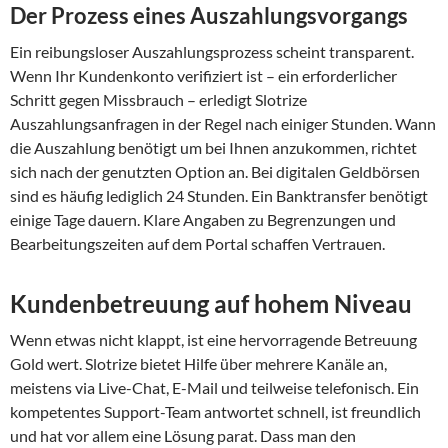
Der Prozess eines Auszahlungsvorgangs
Ein reibungsloser Auszahlungsprozess scheint transparent.
Wenn Ihr Kundenkonto verifiziert ist – ein erforderlicher
Schritt gegen Missbrauch – erledigt Slotrize
Auszahlungsanfragen in der Regel nach einiger Stunden. Wann
die Auszahlung benötigt um bei Ihnen anzukommen, richtet
sich nach der genutzten Option an. Bei digitalen Geldbörsen
sind es häufig lediglich 24 Stunden. Ein Banktransfer benötigt
einige Tage dauern. Klare Angaben zu Begrenzungen und
Bearbeitungszeiten auf dem Portal schaffen Vertrauen.
Kundenbetreuung auf hohem Niveau
Wenn etwas nicht klappt, ist eine hervorragende Betreuung
Gold wert. Slotrize bietet Hilfe über mehrere Kanäle an,
meistens via Live-Chat, E-Mail und teilweise telefonisch. Ein
kompetentes Support-Team antwortet schnell, ist freundlich
und hat vor allem eine Lösung parat. Dass man den