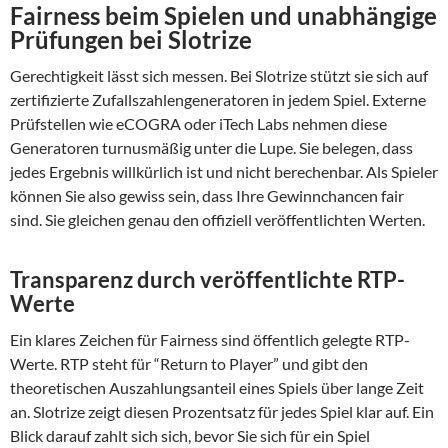
Fairness beim Spielen und unabhängige
Prüfungen bei Slotrize
Gerechtigkeit lässt sich messen. Bei Slotrize stützt sie sich auf
zertifizierte Zufallszahlengeneratoren in jedem Spiel. Externe
Prüfstellen wie eCOGRA oder iTech Labs nehmen diese
Generatoren turnusmäßig unter die Lupe. Sie belegen, dass
jedes Ergebnis willkürlich ist und nicht berechenbar. Als Spieler
können Sie also gewiss sein, dass Ihre Gewinnchancen fair
sind. Sie gleichen genau den offiziell veröffentlichten Werten.
Transparenz durch veröffentlichte RTP-
Werte
Ein klares Zeichen für Fairness sind öffentlich gelegte RTP-
Werte. RTP steht für “Return to Player” und gibt den
theoretischen Auszahlungsanteil eines Spiels über lange Zeit
an. Slotrize zeigt diesen Prozentsatz für jedes Spiel klar auf. Ein
Blick darauf zahlt sich sich, bevor Sie sich für ein Spiel