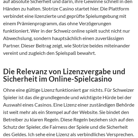
auf absolute Sicherheit und darin, ihre Gewinne schnell in den
Händen zu halten. Slotrize Casino startet hier. Die Plattform
verbindet eine lizenzierte und geprüfte Spielumgebung mit
einem Prämienprogramm, das ohne Verzögerungen
funktioniert. Wer in der Schweiz online spielt sucht nicht nur
Abwechslung, sondern hauptsächlich einen zuverlässigen
Partner. Dieser Beitrag zeigt, wie Slotrize beides miteinander
vereint und zugleich den Spielspaß bewahrt.
Die Relevanz von Lizenzvergabe und
Sicherheit im Online-Spielcasino
Ohne eine gültige Lizenz funktioniert gar nichts. Für Schweizer
Spieler ist das die grundlegende und wichtigste Hürde bei der
Auswahl eines Casinos. Eine Lizenz einer zuständigen Behörde
ist weit mehr als ein Stempel auf der Website. Sie bindet den
Betreiber zu klaren Regeln. Diese Regeln beziehen sich auf den
Schutz der Spieler, die Fairness der Spiele und die Sicherheit
des Geldes. Ich sehe eine Lizenz als verbindliches Versprechen.