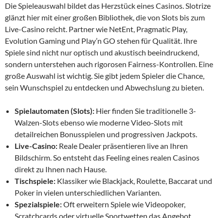
Die Spieleauswahl bildet das Herzstück eines Casinos. Slotrize
glänzt hier mit einer großen Bibliothek, die von Slots bis zum
Live-Casino reicht. Partner wie NetEnt, Pragmatic Play,
Evolution Gaming und Play’n GO stehen für Qualität. Ihre
Spiele sind nicht nur optisch und akustisch beeindruckend,
sondern unterstehen auch rigorosen Fairness-Kontrollen. Eine
große Auswahl ist wichtig. Sie gibt jedem Spieler die Chance,
sein Wunschspiel zu entdecken und Abwechslung zu bieten.
Spielautomaten (Slots):
Hier finden Sie traditionelle 3-
Walzen-Slots ebenso wie moderne Video-Slots mit
detailreichen Bonusspielen und progressiven Jackpots.
Live-Casino:
Reale Dealer präsentieren live an Ihren
Bildschirm. So entsteht das Feeling eines realen Casinos
direkt zu Ihnen nach Hause.
Tischspiele:
Klassiker wie Blackjack, Roulette, Baccarat und
Poker in vielen unterschiedlichen Varianten.
Spezialspiele:
Oft erweitern Spiele wie Videopoker,
Scratchcards oder virtuelle Sportwetten das Angebot.