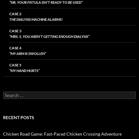
“SIR, YOUR FISTULA ISN’T READY TO BE USED”
CASE 2
THE DIALYSIS MACHINE ALARMS!
CASE 3
“MRS. S, YOU AREN’T GETTING ENOUGH DIALYSIS”
CASE 4
“MY ARM IS SWOLLEN”
CASE 5
“MY HAND HURTS”
Search
for:
RECENT POSTS
Chicken Road Game: Fast‑Paced Chicken Crossing Adventure