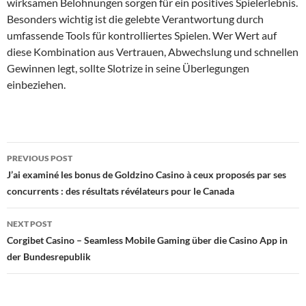
wirksamen Belohnungen sorgen für ein positives Spielerlebnis.
Besonders wichtig ist die gelebte Verantwortung durch
umfassende Tools für kontrolliertes Spielen. Wer Wert auf
diese Kombination aus Vertrauen, Abwechslung und schnellen
Gewinnen legt, sollte Slotrize in seine Überlegungen
einbeziehen.
Post
PREVIOUS POST
navigation
J’ai examiné les bonus de Goldzino Casino à ceux proposés par ses
concurrents : des résultats révélateurs pour le Canada
NEXT POST
Corgibet Casino – Seamless Mobile Gaming über die Casino App in
der Bundesrepublik