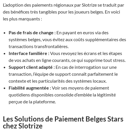
L’adoption des paiements régionaux par Slotrize se traduit par
des bénéfices très tangibles pour les joueurs belges. En voici
les plus marquants :
Pas de frais de change :
En payant en euros via des
systèmes belges, vous évitez aux coûts supplémentaires des
transactions transfrontalières.
Interface familière :
Vous revoyez les écrans et les étapes
de vos achats en ligne courants, ce qui supprime tout stress.
Support client adapté :
En cas de interrogation sur une
transaction, l’équipe de support connaît parfaitement le
contexte et les particularités des systèmes locaux.
Fiabilité augmentée :
Voir ses moyens de paiement
quotidiens disponibles consolide d’emblée la légitimité
perçue de la plateforme.
Les Solutions de Paiement Belges Stars
chez Slotrize