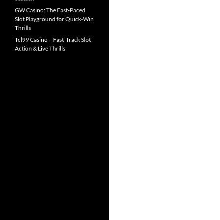
GW Casino: The Fast‑Paced
Slot Playground for Quick‑Win
Thrills
Tcl99 Casino – Fast‑Track Slot
Action & Live Thrills