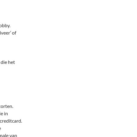
lobby.
iveer’ of
 die het
torten.
e in
creditcard.
e
imale van