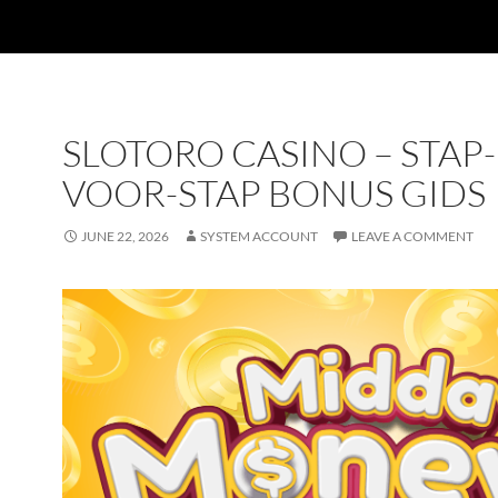
SLOTORO CASINO – STAP-
VOOR-STAP BONUS GIDS
JUNE 22, 2026
SYSTEM ACCOUNT
LEAVE A COMMENT