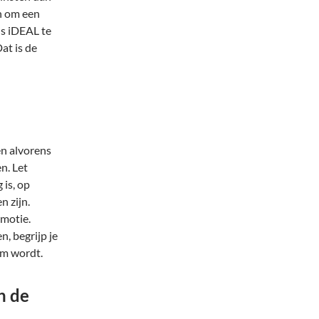
ch om een
s iDEAL te
Dat is de
en alvorens
n. Let
 is, op
n zijn.
omotie.
n, begrijp je
om wordt.
n de