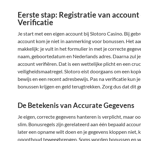
Eerste stap: Registratie van account
Verificatie
Je start met een eigen account bij Slotoro Casino. Bij geb
account kom je niet in aanmerking voor bonussen. Het a
makkelijk: je vult in het formulier in met je correcte gegeve
naam, geboortedatum en Nederlands adres. Daarna zul je 
account verifiëren. Dat is een wettelijke plicht en een cruc
veiligheidsmaatregel. Slotoro eist doorgaans om een kopie
bewijs en een recent adresbewijs. Pas na verificatie kun je
bonussen krijgen en geld terugtrekken. Zorg dus dat dit ge
De Betekenis van Accurate Gegevens
Je eigen, correcte gegevens hanteren is verplicht, maar 
slim. Bonusregels zijn gerelateerd aan één bepaald account
later een opname wilt doen en je gegevens kloppen niet, 
oponthoud teweegbrengen. Soms worden bonussen en w