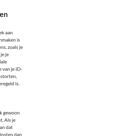
 en
rek aan
anmaken is
ns, zoals je
je je
iale
 van je ID-
 storten,
regeld is.
ook gewoon
. Als je
kan dat
insten dan