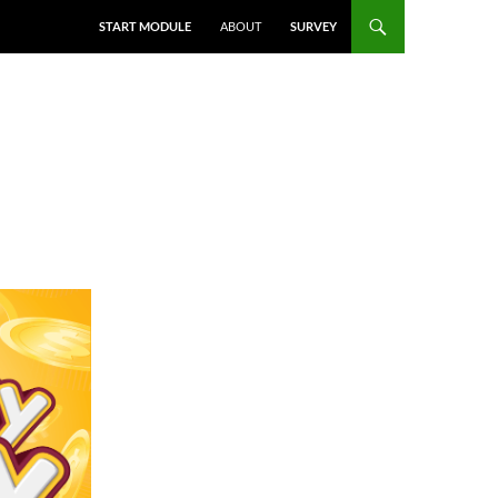
START MODULE
ABOUT
SURVEY