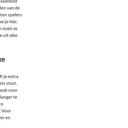
usaanbod
nden van de
Voor spelers
e je hier.
 zoals ze
e uit elke
ke
t je extra
ets stort.
 ook voor
langer te
te
. Voor
ier en