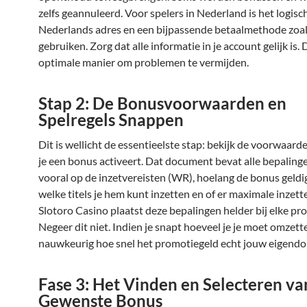
zelfs geannuleerd. Voor spelers in Nederland is het logis
Nederlands adres en een bijpassende betaalmethode zoal
gebruiken. Zorg dat alle informatie in je account gelijk is. 
optimale manier om problemen te vermijden.
Stap 2: De Bonusvoorwaarden en
Spelregels Snappen
Dit is wellicht de essentieelste stap: bekijk de voorwaard
je een bonus activeert. Dat document bevat alle bepalinge
vooral op de inzetvereisten (WR), hoelang de bonus geldig
welke titels je hem kunt inzetten en of er maximale inzette
Slotoro Casino plaatst deze bepalingen helder bij elke pr
Negeer dit niet. Indien je snapt hoeveel je je moet omzette
nauwkeurig hoe snel het promotiegeld echt jouw eigend
Fase 3: Het Vinden en Selecteren va
Gewenste Bonus