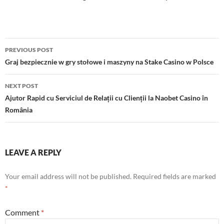
Post
PREVIOUS POST
navigation
Graj bezpiecznie w gry stołowe i maszyny na Stake Casino w Polsce
NEXT POST
Ajutor Rapid cu Serviciul de Relații cu Clienții la Naobet Casino în
România
LEAVE A REPLY
Your email address will not be published.
Required fields are marked
*
Comment
*