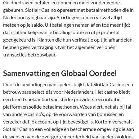
Geldbedragen betalen en opnemen moet zonder gedoe
gebeuren. Slotlair Casino opereert met betaalmethoden die in
Nederland gangbaar zijn. Stortingen komen vrijwel altijd
meteen op je saldo. Uitbetalingen nemen af en toe meer tijd;
dat is afhankelijk van je betalingsoptie en of je profiel al
goedgekeurd is. Klanten die hun verificatie op tijd afhandelen,
hebben geen vertraging. Over het algemeen verlopen
transacties betrouwbaar.
Samenvatting en Globaal Oordeel
Door de bevindingen van spelers blijkt dat Slotlair Casino een
betrouwbare selectie is voor Nederlanders. Het casino biedt
een breed spelaanbod van sterke providers, een intuïtief
platform en solide betaalmethoden. Wees alert, net als bij tal
van andere casino’s, op de voorwaarden van bonussen en
verzeker dat je account op tijd bevestigd is. Kortom verschaft
Slotlair Casino een volledige en beschermde omgeving die aan
de wensen van de overgrote meerderheid van spelers voldoet.