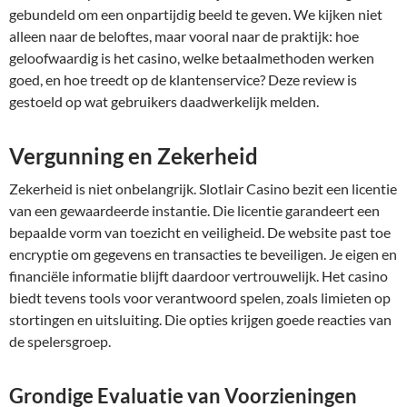
gebundeld om een onpartijdig beeld te geven. We kijken niet
alleen naar de beloftes, maar vooral naar de praktijk: hoe
geloofwaardig is het casino, welke betaalmethoden werken
goed, en hoe treedt op de klantenservice? Deze review is
gestoeld op wat gebruikers daadwerkelijk melden.
Vergunning en Zekerheid
Zekerheid is niet onbelangrijk. Slotlair Casino bezit een licentie
van een gewaardeerde instantie. Die licentie garandeert een
bepaalde vorm van toezicht en veiligheid. De website past toe
encryptie om gegevens en transacties te beveiligen. Je eigen en
financiële informatie blijft daardoor vertrouwelijk. Het casino
biedt tevens tools voor verantwoord spelen, zoals limieten op
stortingen en uitsluiting. Die opties krijgen goede reacties van
de spelersgroep.
Grondige Evaluatie van Voorzieningen