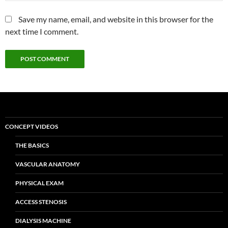
Save my name, email, and website in this browser for the
next time I comment.
CONCEPT VIDEOS
THE BASICS
VASCULAR ANATOMY
PHYSICAL EXAM
ACCESS STENOSIS
DIALYSIS MACHINE