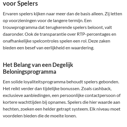
voor Spelers
Ervaren spelers kijken naar meer dan de basis alleen. Zij letten
op voorzieningen voor de langere termijn. Een
trouwprogramma dat terugkerende spelers beloont, valt
daaronder. Ook de transparantie over RTP-percentages en
onafhankelijke spelcontroles spelen een rol. Deze zaken
bieden een besef van eerlijkheid en waardering.
Het Belang van een Degelijk
Beloningsprogramma
Een solide loyaliteitsprogramma behoudt spelers gebonden.
Het reikt verder dan tijdelijke bonussen. Zoals cashback,
exclusieve aanbiedingen, een persoonlijke contactpersoon of
kortere wachttijden bij opnames. Spelers die hier waarde aan
hechten, zoeken een helder getrapt systeem. Elk niveau moet
voordelen bieden die de moeite lonen.