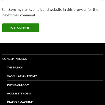
Save my name, email, and website in this browser for the
next time I comment.
CONCEPT VIDEOS
THE BASICS
VASCULAR ANATOMY
PHYSICAL EXAM
ACCESS STENOSIS
DIALYSIS MACHINE