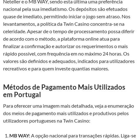
Neteller e o MB WAY, sendo esta última uma preferência
nacional pela sua imediatismo. Os depósitos são efetuados
quase de imediato, permitindo iniciar o jogo sem atraso. Nos
levantamentos, a política da Twin Casino concentra-se na
celeridade. Apesar de o tempo de processamento possa diferir
de acordo com o método, a plataforma online atua para
finalizar a confirmação e autorizar os requerimentos o mais
rápido possível, com frequência em no máximo 24 horas. Os
valores são definidos e adequados, indicados para utilizadores
recreativos e para quem investe quantias maiores.
Métodos de Pagamento Mais Utilizados
em Portugal
Para oferecer uma imagem mais detalhada, veja a enumeração
dos meios de pagamento mais utilizados e produtivos pelos
utilizadores portugueses na Twin Casino:
MB WAY:
A opção nacional para transações rápidas. Liga-se