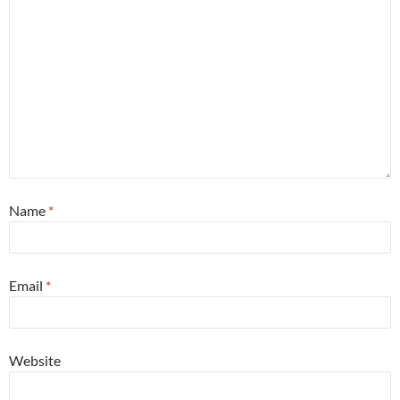
Name
*
Email
*
Website