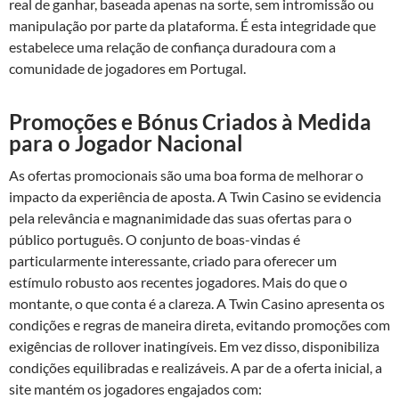
real de ganhar, baseada apenas na sorte, sem intromissão ou
manipulação por parte da plataforma. É esta integridade que
estabelece uma relação de confiança duradoura com a
comunidade de jogadores em Portugal.
Promoções e Bónus Criados à Medida
para o Jogador Nacional
As ofertas promocionais são uma boa forma de melhorar o
impacto da experiência de aposta. A Twin Casino se evidencia
pela relevância e magnanimidade das suas ofertas para o
público português. O conjunto de boas-vindas é
particularmente interessante, criado para oferecer um
estímulo robusto aos recentes jogadores. Mais do que o
montante, o que conta é a clareza. A Twin Casino apresenta os
condições e regras de maneira direta, evitando promoções com
exigências de rollover inatingíveis. Em vez disso, disponibiliza
condições equilibradas e realizáveis. A par de a oferta inicial, a
site mantém os jogadores engajados com: