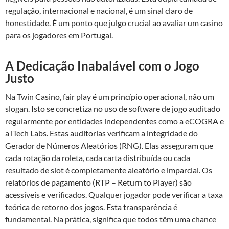
regulação, internacional e nacional, é um sinal claro de
honestidade. É um ponto que julgo crucial ao avaliar um casino
para os jogadores em Portugal.
A Dedicação Inabalável com o Jogo
Justo
Na Twin Casino, fair play é um princípio operacional, não um
slogan. Isto se concretiza no uso de software de jogo auditado
regularmente por entidades independentes como a eCOGRA e
a iTech Labs. Estas auditorias verificam a integridade do
Gerador de Números Aleatórios (RNG). Elas asseguram que
cada rotação da roleta, cada carta distribuída ou cada
resultado de slot é completamente aleatório e imparcial. Os
relatórios de pagamento (RTP – Return to Player) são
acessíveis e verificados. Qualquer jogador pode verificar a taxa
teórica de retorno dos jogos. Esta transparência é
fundamental. Na prática, significa que todos têm uma chance