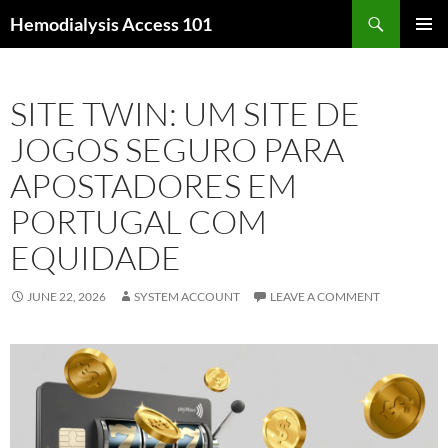
Skip
Search
Hemodialysis Access 101
to
PRIMAR
content
MENU
SITE TWIN: UM SITE DE
JOGOS SEGURO PARA
APOSTADORES EM
PORTUGAL COM
EQUIDADE
JUNE 22, 2026
SYSTEM ACCOUNT
LEAVE A COMMENT