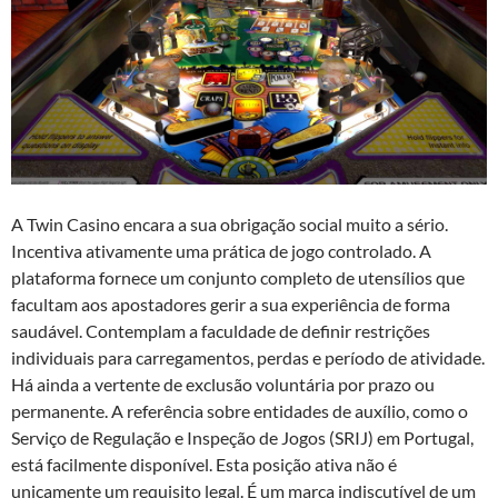
A Twin Casino encara a sua obrigação social muito a sério.
Incentiva ativamente uma prática de jogo controlado. A
plataforma fornece um conjunto completo de utensílios que
facultam aos apostadores gerir a sua experiência de forma
saudável. Contemplam a faculdade de definir restrições
individuais para carregamentos, perdas e período de atividade.
Há ainda a vertente de exclusão voluntária por prazo ou
permanente. A referência sobre entidades de auxílio, como o
Serviço de Regulação e Inspeção de Jogos (SRIJ) em Portugal,
está facilmente disponível. Esta posição ativa não é
unicamente um requisito legal. É um marca indiscutível de um