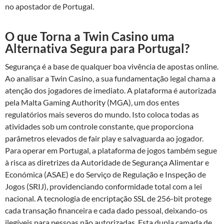
no apostador de Portugal.
O que Torna a Twin Casino uma
Alternativa Segura para Portugal?
Segurança é a base de qualquer boa vivência de apostas online.
Ao analisar a Twin Casino, a sua fundamentação legal chama a
atenção dos jogadores de imediato. A plataforma é autorizada
pela Malta Gaming Authority (MGA), um dos entes
regulatórios mais severos do mundo. Isto coloca todas as
atividades sob um controle constante, que proporciona
parâmetros elevados de fair play e salvaguarda ao jogador.
Para operar em Portugal, a plataforma de jogos também segue
à risca as diretrizes da Autoridade de Segurança Alimentar e
Económica (ASAE) e do Serviço de Regulação e Inspeção de
Jogos (SRIJ), providenciando conformidade total com a lei
nacional. A tecnologia de encriptação SSL de 256-bit protege
cada transação financeira e cada dado pessoal, deixando-os
ilegíveis para pessoas não autorizadas. Esta dupla camada de