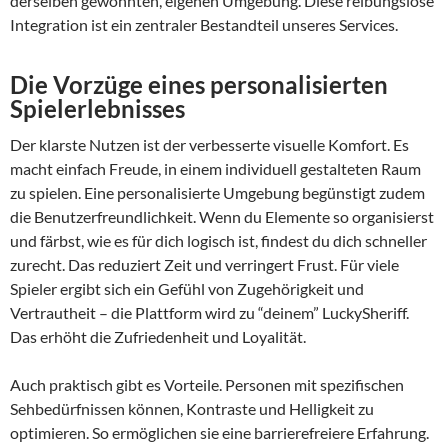
derselben gewohnten, eigenen Umgebung. Diese reibungslose
Integration ist ein zentraler Bestandteil unseres Services.
Die Vorzüge eines personalisierten
Spielerlebnisses
Der klarste Nutzen ist der verbesserte visuelle Komfort. Es
macht einfach Freude, in einem individuell gestalteten Raum
zu spielen. Eine personalisierte Umgebung begünstigt zudem
die Benutzerfreundlichkeit. Wenn du Elemente so organisierst
und färbst, wie es für dich logisch ist, findest du dich schneller
zurecht. Das reduziert Zeit und verringert Frust. Für viele
Spieler ergibt sich ein Gefühl von Zugehörigkeit und
Vertrautheit – die Plattform wird zu “deinem” LuckySheriff.
Das erhöht die Zufriedenheit und Loyalität.
Auch praktisch gibt es Vorteile. Personen mit spezifischen
Sehbedürfnissen können, Kontraste und Helligkeit zu
optimieren. So ermöglichen sie eine barrierefreiere Erfahrung.