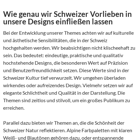
Wie genau wir Schweizer Vorlieben in
unsere Designs einfließen lassen
Bei der Entwicklung unserer Themes achten wir auf kulturelle
und ästhetische Sensibilitäten, die in der Schweiz
hochgehalten werden. Wir beabsichtigen nicht klischeehaft zu
sein. Das bedeutet: eindeutige, praktische und qualitativ
hochstehende Designs, die besonderen Wert auf Präzision
und Benutzerfreundlichkeit setzen. Diese Werte sind in der
Schweizer Kultur tief verwurzelt. Wir umgehen überladen
wirkendes oder aufreizendes Design. Vielmehr setzen wir auf
elegante Schlichtheit und Qualität in der Darstellung. Die
Themen sind zeitlos und stilvoll, um ein großes Publikum zu
erreichen.
Parallel dazu bieten wir Themen an, die die Schönheit der
Schweizer Natur reflektieren. Alpine Farbpaletten mit klaren
Weiß- und Blautönen gehören dazu, oder entspannende