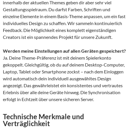
innerhalb der aktuellen Themes geben dir aber sehr viel
Gestaltungsspielraum. Du darfst Farben, Schriften und
einzelne Elemente in einem Basis-Theme anpassen, um ein fast
individuelles Design zu schaffen. Wir sammeln kontinuierlich
Feedback. Die Möglichkeit eines komplett eigenständigen
Creators ist ein spannendes Projekt für unsere Zukunft.
Werden meine Einstellungen auf allen Geräten gespeichert?
Ja. Deine Theme-Präferenz ist mit deinem Spielerkonto
gekoppelt. Gleichgültig, ob du auf deinem Desktop-Computer,
Laptop, Tablet oder Smartphone zockst – nach dem Einloggen
wird automatisch dein individuell ausgewähltes Design
angezeigt. Das gewährleistet ein konsistentes und vertrautes
Erlebnis über alle deine Geräte hinweg. Die Synchronisation
erfolgt in Echtzeit über unsere sicheren Server.
Technische Merkmale und
Verträglichkeit