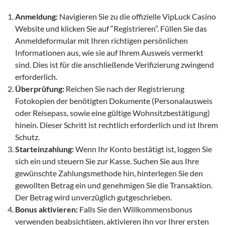
Anmeldung:
Navigieren Sie zu die offizielle VipLuck Casino
Website und klicken Sie auf “Registrieren”. Füllen Sie das
Anmeldeformular mit Ihren richtigen persönlichen
Informationen aus, wie sie auf Ihrem Ausweis vermerkt
sind. Dies ist für die anschließende Verifizierung zwingend
erforderlich.
Überprüfung:
Reichen Sie nach der Registrierung
Fotokopien der benötigten Dokumente (Personalausweis
oder Reisepass, sowie eine gültige Wohnsitzbestätigung)
hinein. Dieser Schritt ist rechtlich erforderlich und ist Ihrem
Schutz.
Starteinzahlung:
Wenn Ihr Konto bestätigt ist, loggen Sie
sich ein und steuern Sie zur Kasse. Suchen Sie aus Ihre
gewünschte Zahlungsmethode hin, hinterlegen Sie den
gewollten Betrag ein und genehmigen Sie die Transaktion.
Der Betrag wird unverzüglich gutgeschrieben.
Bonus aktivieren:
Falls Sie den Willkommensbonus
verwenden beabsichtigen, aktivieren ihn vor Ihrer ersten