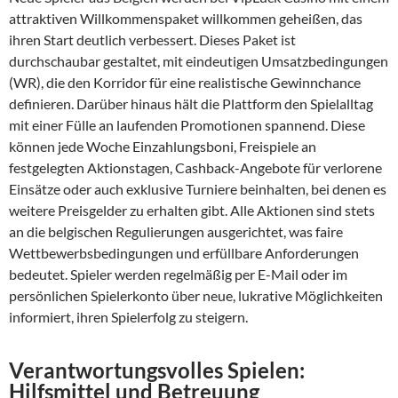
attraktiven Willkommenspaket willkommen geheißen, das
ihren Start deutlich verbessert. Dieses Paket ist
durchschaubar gestaltet, mit eindeutigen Umsatzbedingungen
(WR), die den Korridor für eine realistische Gewinnchance
definieren. Darüber hinaus hält die Plattform den Spielalltag
mit einer Fülle an laufenden Promotionen spannend. Diese
können jede Woche Einzahlungsboni, Freispiele an
festgelegten Aktionstagen, Cashback-Angebote für verlorene
Einsätze oder auch exklusive Turniere beinhalten, bei denen es
weitere Preisgelder zu erhalten gibt. Alle Aktionen sind stets
an die belgischen Regulierungen ausgerichtet, was faire
Wettbewerbsbedingungen und erfüllbare Anforderungen
bedeutet. Spieler werden regelmäßig per E-Mail oder im
persönlichen Spielerkonto über neue, lukrative Möglichkeiten
informiert, ihren Spielerfolg zu steigern.
Verantwortungsvolles Spielen:
Hilfsmittel und Betreuung