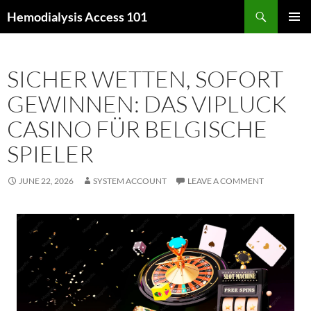
Skip
Search
Hemodialysis Access 101
to
PRIMAR
content
MENU
SICHER WETTEN, SOFORT
GEWINNEN: DAS VIPLUCK
CASINO FÜR BELGISCHE
SPIELER
JUNE 22, 2026
SYSTEM ACCOUNT
LEAVE A COMMENT