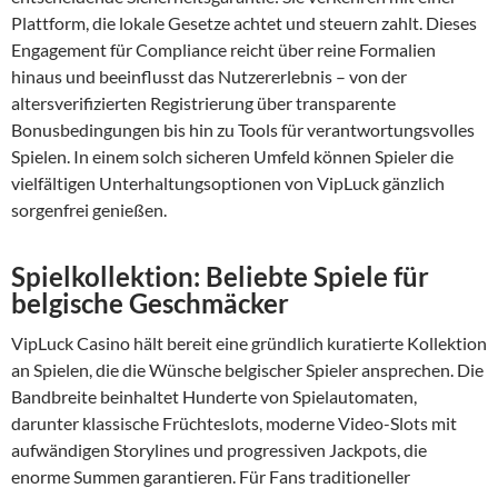
Plattform, die lokale Gesetze achtet und steuern zahlt. Dieses
Engagement für Compliance reicht über reine Formalien
hinaus und beeinflusst das Nutzererlebnis – von der
altersverifizierten Registrierung über transparente
Bonusbedingungen bis hin zu Tools für verantwortungsvolles
Spielen. In einem solch sicheren Umfeld können Spieler die
vielfältigen Unterhaltungsoptionen von VipLuck gänzlich
sorgenfrei genießen.
Spielkollektion: Beliebte Spiele für
belgische Geschmäcker
VipLuck Casino hält bereit eine gründlich kuratierte Kollektion
an Spielen, die die Wünsche belgischer Spieler ansprechen. Die
Bandbreite beinhaltet Hunderte von Spielautomaten,
darunter klassische Früchteslots, moderne Video-Slots mit
aufwändigen Storylines und progressiven Jackpots, die
enorme Summen garantieren. Für Fans traditioneller