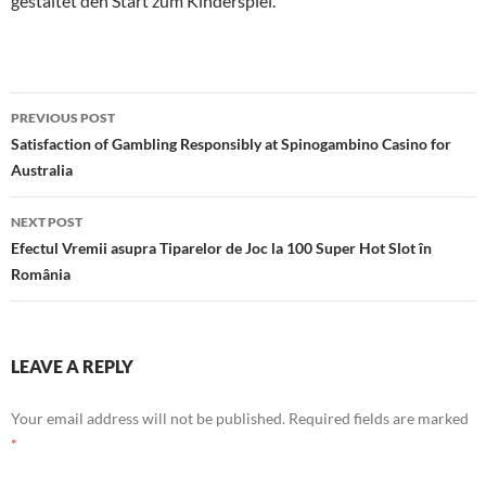
gestaltet den Start zum Kinderspiel.
Post
PREVIOUS POST
navigation
Satisfaction of Gambling Responsibly at Spinogambino Casino for
Australia
NEXT POST
Efectul Vremii asupra Tiparelor de Joc la 100 Super Hot Slot în
România
LEAVE A REPLY
Your email address will not be published.
Required fields are marked
*