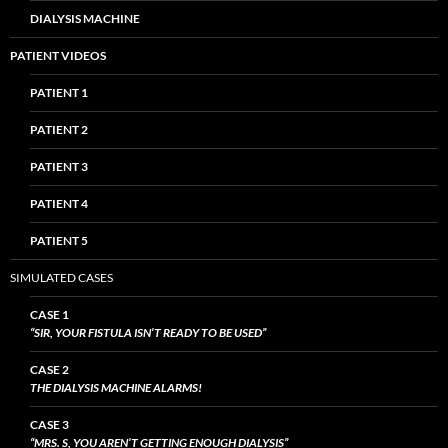
DIALYSIS MACHINE
PATIENT VIDEOS
PATIENT 1
PATIENT 2
PATIENT 3
PATIENT 4
PATIENT 5
SIMULATED CASES
CASE 1
“SIR, YOUR FISTULA ISN’T READY TO BE USED”
CASE 2
THE DIALYSIS MACHINE ALARMS!
CASE 3
“MRS. S, YOU AREN’T GETTING ENOUGH DIALYSIS”