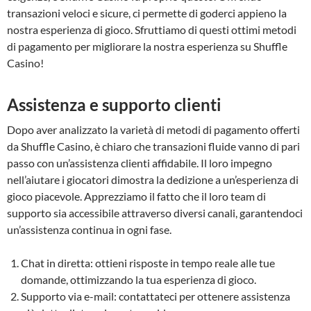
transazioni veloci e sicure, ci permette di goderci appieno la
nostra esperienza di gioco. Sfruttiamo di questi ottimi metodi
di pagamento per migliorare la nostra esperienza su Shuffle
Casino!
Assistenza e supporto clienti
Dopo aver analizzato la varietà di metodi di pagamento offerti
da Shuffle Casino, è chiaro che transazioni fluide vanno di pari
passo con un’assistenza clienti affidabile. Il loro impegno
nell’aiutare i giocatori dimostra la dedizione a un’esperienza di
gioco piacevole. Apprezziamo il fatto che il loro team di
supporto sia accessibile attraverso diversi canali, garantendoci
un’assistenza continua in ogni fase.
Chat in diretta: ottieni risposte in tempo reale alle tue
domande, ottimizzando la tua esperienza di gioco.
Supporto via e-mail: contattateci per ottenere assistenza