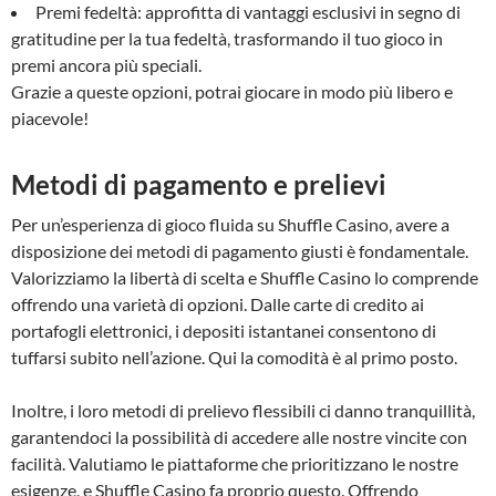
Premi fedeltà: approfitta di vantaggi esclusivi in segno di
gratitudine per la tua fedeltà, trasformando il tuo gioco in
premi ancora più speciali.
Grazie a queste opzioni, potrai giocare in modo più libero e
piacevole!
Metodi di pagamento e prelievi
Per un’esperienza di gioco fluida su Shuffle Casino, avere a
disposizione dei metodi di pagamento giusti è fondamentale.
Valorizziamo la libertà di scelta e Shuffle Casino lo comprende
offrendo una varietà di opzioni. Dalle carte di credito ai
portafogli elettronici, i depositi istantanei consentono di
tuffarsi subito nell’azione. Qui la comodità è al primo posto.
Inoltre, i loro metodi di prelievo flessibili ci danno tranquillità,
garantendoci la possibilità di accedere alle nostre vincite con
facilità. Valutiamo le piattaforme che prioritizzano le nostre
esigenze, e Shuffle Casino fa proprio questo. Offrendo