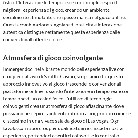
fisico. L’interazione in tempo reale con croupier esperti
migliora l’esperienza di gioco, creando un ambiente
socialmente stimolante che spesso manca nel gioco online.
Questa combinazione singolare di praticità e interazione
autentica distingue nettamente questa esperienza dalle
convenzionali offerte online.
Atmosfera di gioco coinvolgente
Immergendoci nel vibrante mondo dell’esperienza live con
croupier dal vivo di Shuffle Casino, scopriamo che questo
approccio innovativo al gioco trascende le convenzionali
piattaforme online, fusiando l’interazione in tempo reale con
l’emozione di un casinò fisico. L’utilizzo di tecnologie
coinvolgenti crea un’atmosfera di gioco affascinante, dove
possiamo percepire l’ambiente intorno a noi, proprio come se
ci stessimo in una vivace sala da gioco di Las Vegas. Ogni
tavolo, con i suoi croupier qualificati, arricchisce la nostra
esperienza, portandoci a sentirci coinvolti e in controllo,