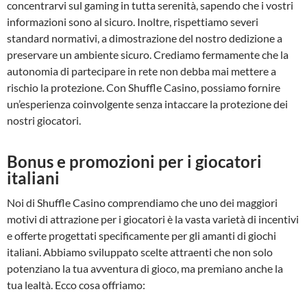
concentrarvi sul gaming in tutta serenità, sapendo che i vostri
informazioni sono al sicuro. Inoltre, rispettiamo severi
standard normativi, a dimostrazione del nostro dedizione a
preservare un ambiente sicuro. Crediamo fermamente che la
autonomia di partecipare in rete non debba mai mettere a
rischio la protezione. Con Shuffle Casino, possiamo fornire
un’esperienza coinvolgente senza intaccare la protezione dei
nostri giocatori.
Bonus e promozioni per i giocatori
italiani
Noi di Shuffle Casino comprendiamo che uno dei maggiori
motivi di attrazione per i giocatori è la vasta varietà di incentivi
e offerte progettati specificamente per gli amanti di giochi
italiani. Abbiamo sviluppato scelte attraenti che non solo
potenziano la tua avventura di gioco, ma premiano anche la
tua lealtà. Ecco cosa offriamo: