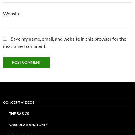
Website
Save my name, email, and website in this browser for the
next time I comment.
CONCEPT VIDEOS
THE BASICS
VASCULAR ANATOMY