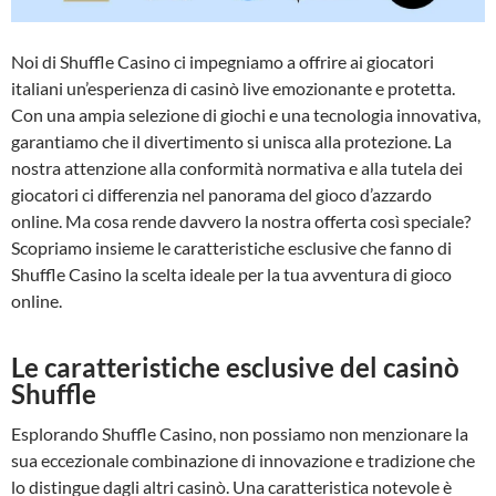
Noi di Shuffle Casino ci impegniamo a offrire ai giocatori
italiani un’esperienza di casinò live emozionante e protetta.
Con una ampia selezione di giochi e una tecnologia innovativa,
garantiamo che il divertimento si unisca alla protezione. La
nostra attenzione alla conformità normativa e alla tutela dei
giocatori ci differenzia nel panorama del gioco d’azzardo
online. Ma cosa rende davvero la nostra offerta così speciale?
Scopriamo insieme le caratteristiche esclusive che fanno di
Shuffle Casino la scelta ideale per la tua avventura di gioco
online.
Le caratteristiche esclusive del casinò
Shuffle
Esplorando Shuffle Casino, non possiamo non menzionare la
sua eccezionale combinazione di innovazione e tradizione che
lo distingue dagli altri casinò. Una caratteristica notevole è