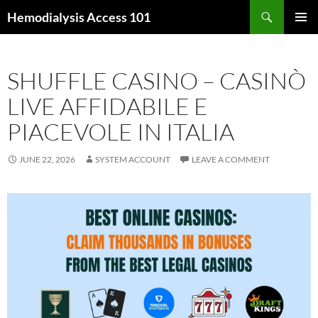
Skip
Search
Hemodialysis Access 101
to
PRIMAR
content
MENU
SHUFFLE CASINO – CASINÒ
LIVE AFFIDABILE E
PIACEVOLE IN ITALIA
JUNE 22, 2026
SYSTEM ACCOUNT
LEAVE A COMMENT