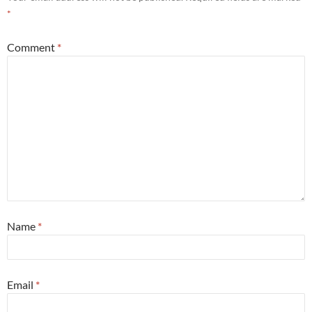
*
Comment
*
Name
*
Email
*