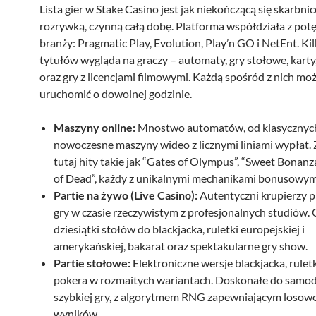
Lista gier w Stake Casino jest jak niekończącą się skarbnic
rozrywką, czynną całą dobę. Platforma współdziała z pot
branży: Pragmatic Play, Evolution, Play’n GO i NetEnt. Ki
tytułów wygląda na graczy – automaty, gry stołowe, karty,
oraz gry z licencjami filmowymi. Każdą spośród z nich mo
uruchomić o dowolnej godzinie.
Maszyny online:
Mnostwo automatów, od klasycznych
nowoczesne maszyny wideo z licznymi liniami wypłat. 
tutaj hity takie jak “Gates of Olympus”, “Sweet Bonanz
of Dead”, każdy z unikalnymi mechanikami bonusowym
Partie na żywo (Live Casino):
Autentyczni krupierzy 
gry w czasie rzeczywistym z profesjonalnych studiów. 
dziesiątki stołów do blackjacka, ruletki europejskiej i
amerykańskiej, bakarat oraz spektakularne gry show.
Partie stołowe:
Elektroniczne wersje blackjacka, ruletk
pokera w rozmaitych wariantach. Doskonałe do samodz
szybkiej gry, z algorytmem RNG zapewniającym losow
wyników.