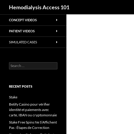
Search
Hemodialysis Access 101
Skip
CONCEPT VIDEOS
to
content
PATIENT VIDEOS
SIMULATED CASES
Search
for:
RECENT POSTS
Stake
Betify Casino pour vérifier
identité et paiements avec
carte, IBAN ou cryptomonnaie
Stake Free Spins Ne S’Affichent
Pas : Étapes de Correction