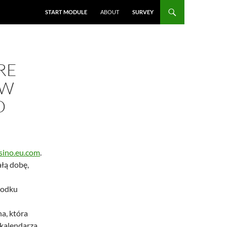
START MODULE
ABOUT
SURVEY
RE
 W
O
sino.eu.com
.
ałą dobę,
u
rodku
a, która
 kalendarza.