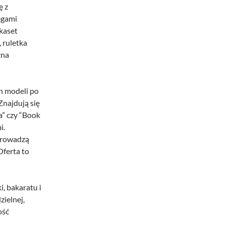
ę z
ęgami
lkaset
 ruletka
żna
 modeli po
Znajdują się
a” czy “Book
i.
prowadzą
Oferta to
i, bakaratu i
ielnej,
ość