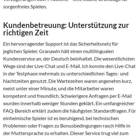
sorgenfreies Spielen.
Kundenbetreuung: Unterstützung zur
richtigen Zeit
Ein hervorragender Support ist das Sicherheitsnetz für
jeglichen Spieler. Granawin hält einen multilingualen
Kundenservice an, der Deutsch beinhaltet. Die wesentlichsten
Wege sind der Live-Chat und E-Mail. Ich konnte den Live-Chat
in der Testphase mehrmals zu unterschiedlichen Tages- und
Nachtzeiten genutzt. Die Wartezeiten waren angenehm kurz,
meist unter einer Minute, und die Mitarbeiter waren
kompetent und freundlich. Schwierigere Anfragen per E-Mail
wurden innerhalb weniger Stunden geklärt. Ein umfangreicher
FAQ-Bereich erklärt zudem die häufigsten Standardfragen. Für
einheimische Spieler ist es beruhigend, bei technischen
Problemen oder Fragen zu Bonusbedingungen rasch Hilfe in
der Muttersprache zu erhalten. Dieser Service trug viel zum