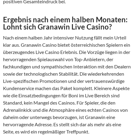
positiven Gesamteindruck bei.
Ergebnis nach einem halben Monaten:
Lohnt sich Granawin Live Casino?
Nach einem halben Jahr intensiver Nutzung fällt mein Urteil
klar aus. Granawin Casino bietet österreichischen Spielern ein
überzeugendes Live Casino Erlebnis. Die Vorzüge liegen in der
hervorragenden Spielauswahl von Top-Anbietern, der
fachkundigen und sympathischen Interaktion mit den Dealern
sowie der technologischen Stabilität. Die wiederkehrenden
Live-spezifischen Promotionen und der vertrauenswürdige
Kundenservice machen das Paket komplett. Kleinere Aspekte
wie die Einsatzbedingungen für Boni im Live Bereich sind
Standard, kein Mangel des Casinos. Für Spieler, die den
Adrenalinkick und die Atmosphäre eines echten Casinos von
daheim oder unterwegs bevorzugen, ist Granawin eine
hervorragende Adresse. Es stellt sich dar als mehr als eine
Seite, es wird ein regelmäßiger Treffpunkt.