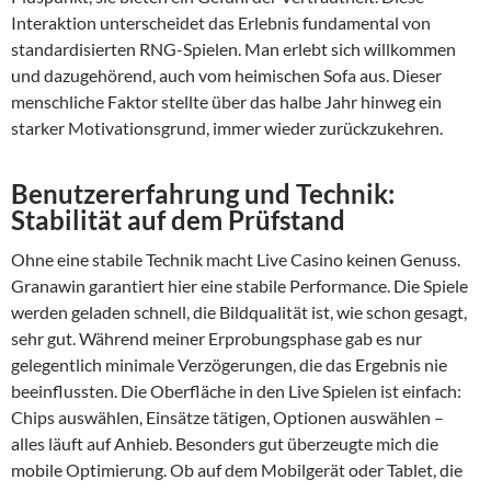
Interaktion unterscheidet das Erlebnis fundamental von
standardisierten RNG-Spielen. Man erlebt sich willkommen
und dazugehörend, auch vom heimischen Sofa aus. Dieser
menschliche Faktor stellte über das halbe Jahr hinweg ein
starker Motivationsgrund, immer wieder zurückzukehren.
Benutzererfahrung und Technik:
Stabilität auf dem Prüfstand
Ohne eine stabile Technik macht Live Casino keinen Genuss.
Granawin garantiert hier eine stabile Performance. Die Spiele
werden geladen schnell, die Bildqualität ist, wie schon gesagt,
sehr gut. Während meiner Erprobungsphase gab es nur
gelegentlich minimale Verzögerungen, die das Ergebnis nie
beeinflussten. Die Oberfläche in den Live Spielen ist einfach:
Chips auswählen, Einsätze tätigen, Optionen auswählen –
alles läuft auf Anhieb. Besonders gut überzeugte mich die
mobile Optimierung. Ob auf dem Mobilgerät oder Tablet, die