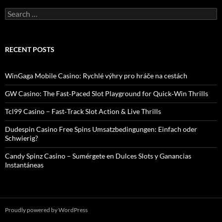
Search
for:
RECENT POSTS
WinGaga Mobile Casino: Rychlé výhry pro hráče na cestách
GW Casino: The Fast‑Paced Slot Playground for Quick‑Win Thrills
Tcl99 Casino – Fast‑Track Slot Action & Live Thrills
Dudespin Casino Free Spins Umsatzbedingungen: Einfach oder
Schwierig?
Candy Spinz Casino – Sumérgete en Dulces Slots y Ganancias
Instantáneas
Proudly powered by WordPress