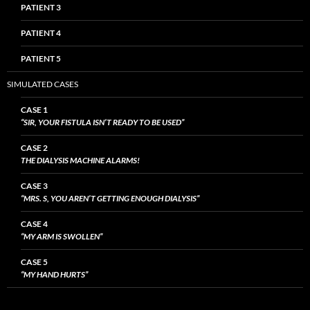
PATIENT 3
PATIENT 4
PATIENT 5
SIMULATED CASES
CASE 1
“SIR, YOUR FISTULA ISN’T READY TO BE USED”
CASE 2
THE DIALYSIS MACHINE ALARMS!
CASE 3
“MRS. S, YOU AREN’T GETTING ENOUGH DIALYSIS”
CASE 4
“MY ARM IS SWOLLEN”
CASE 5
“MY HAND HURTS”