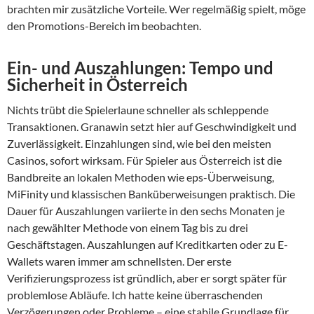
brachten mir zusätzliche Vorteile. Wer regelmäßig spielt, möge
den Promotions-Bereich im beobachten.
Ein- und Auszahlungen: Tempo und
Sicherheit in Österreich
Nichts trübt die Spielerlaune schneller als schleppende
Transaktionen. Granawin setzt hier auf Geschwindigkeit und
Zuverlässigkeit. Einzahlungen sind, wie bei den meisten
Casinos, sofort wirksam. Für Spieler aus Österreich ist die
Bandbreite an lokalen Methoden wie eps-Überweisung,
MiFinity und klassischen Banküberweisungen praktisch. Die
Dauer für Auszahlungen variierte in den sechs Monaten je
nach gewählter Methode von einem Tag bis zu drei
Geschäftstagen. Auszahlungen auf Kreditkarten oder zu E-
Wallets waren immer am schnellsten. Der erste
Verifizierungsprozess ist gründlich, aber er sorgt später für
problemlose Abläufe. Ich hatte keine überraschenden
Verzögerungen oder Probleme – eine stabile Grundlage für