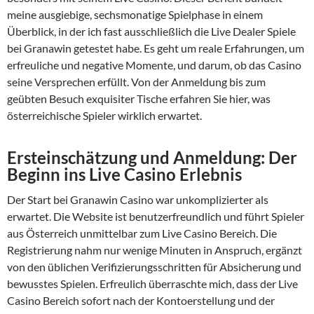
meine ausgiebige, sechsmonatige Spielphase in einem
Überblick, in der ich fast ausschließlich die Live Dealer Spiele
bei Granawin getestet habe. Es geht um reale Erfahrungen, um
erfreuliche und negative Momente, und darum, ob das Casino
seine Versprechen erfüllt. Von der Anmeldung bis zum
geübten Besuch exquisiter Tische erfahren Sie hier, was
österreichische Spieler wirklich erwartet.
Ersteinschätzung und Anmeldung: Der
Beginn ins Live Casino Erlebnis
Der Start bei Granawin Casino war unkomplizierter als
erwartet. Die Website ist benutzerfreundlich und führt Spieler
aus Österreich unmittelbar zum Live Casino Bereich. Die
Registrierung nahm nur wenige Minuten in Anspruch, ergänzt
von den üblichen Verifizierungsschritten für Absicherung und
bewusstes Spielen. Erfreulich überraschte mich, dass der Live
Casino Bereich sofort nach der Kontoerstellung und der