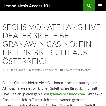
Skip
Search
Hemodialysis Access 101
to
PRIMAR
content
MENU
SECHS MONATE LANG LIVE
DEALER SPIELE BEI
GRANAWIN CASINO: EIN
ERLEBNISBERICHT AUS
ÖSTERREICH
JUNE 22, 2026
SYSTEM ACCOUNT
LEAVE A COMMENT
Online Casinos bieten viele Optionen, doch die aufregende
Atmosphäre eines wirklichen Spieltisches lässt sich nur mit
Live Dealer Spielen genießen
granawincasinoo.com
. Granawin
Casino hat sich in Österreich einen Namen gemacht,
besonders mit seinem Live Casino. Dieser Bericht bündelt