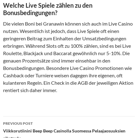
Welche Live Spiele zählen zu den
Bonusbedingungen?
Die vielen Boni bei Granawin können sich auch im Live Casino
nutzen. Wesentlich ist jedoch, dass Live Spiele oft einen
geringeren Beitrag zum Einhalten der Umsatzbedingungen
erbringen. Während Slots oft zu 100% zählen, sind es bei Live
Roulette, Blackjack und Baccarat gewöhnlich nur 5-10%. Die
genauen Prozentsätze sind immer einsehbar in den
Bonusbedingungen. Besondere Live Casino Promotionen wie
Cashback oder Turniere weisen dagegen ihre eigenen, oft
kulanteren Regeln. Ein Check in die AGB der jeweiligen Aktion
rentiert sich daher immer.
Post
PREVIOUS POST
navigation
Viikkorutiinini Beep Beep Casinolla Suomessa Pelaajaosuuksien