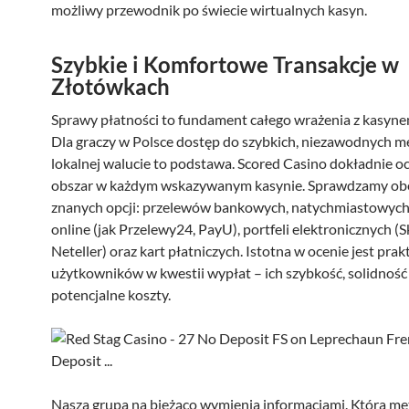
możliwy przewodnik po świecie wirtualnych kasyn.
Szybkie i Komfortowe Transakcje w
Złotówkach
Sprawy płatności to fundament całego wrażenia z kasyne
Dla graczy w Polsce dostęp do szybkich, niezawodnych 
lokalnej walucie to podstawa. Scored Casino dokładnie oc
obszar w każdym wskazywanym kasynie. Sprawdzamy ob
znanych opcji: przelewów bankowych, natychmiastowyc
online (jak Przelewy24, PayU), portfeli elektronicznych (Skr
Neteller) oraz kart płatniczych. Istotna w ocenie jest prak
użytkowników w kwestii wypłat – ich szybkość, solidność 
potencjalne koszty.
Nasza grupa na bieżąco wymienia informacjami. Która m