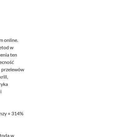
m online.
metod w
enia ten
ecność
h przelewów
ill,
tyka
i
etoda w