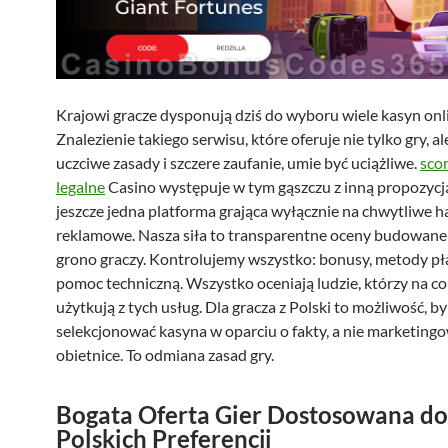
Krajowi gracze dysponują dziś do wyboru wiele kasyn onl
Znalezienie takiego serwisu, które oferuje nie tylko gry, al
uczciwe zasady i szczere zaufanie, umie być uciążliwe.
sco
legalne
Casino występuje w tym gąszczu z inną propozycją.
jeszcze jedna platforma grająca wyłącznie na chwytliwe h
reklamowe. Nasza siła to transparentne oceny budowane
grono graczy. Kontrolujemy wszystko: bonusy, metody pł
pomoc techniczną. Wszystko oceniają ludzie, którzy na co
użytkują z tych usług. Dla gracza z Polski to możliwość, by
selekcjonować kasyna w oparciu o fakty, a nie marketing
obietnice. To odmiana zasad gry.
Bogata Oferta Gier Dostosowana do
Polskich Preferencji