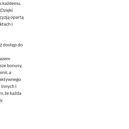
os każdemu.
 Dzięki
cyzją opartą
ktach i
iż dostęp do
Razem
sze bonusy,
nii, a
o aktywnego
 innych i
m, że każda
y.