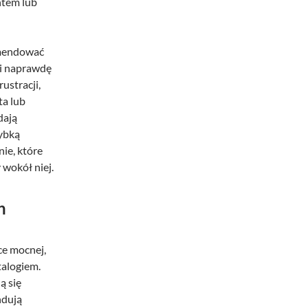
ntem lub
omendować
 i naprawdę
ustracji,
ta lub
dają
zybką
nie, które
 wokół niej.
h
ce mocnej,
talogiem.
ą się
ndują