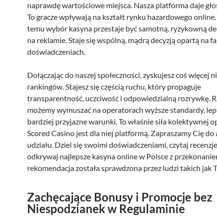
naprawdę wartościowe miejsca. Nasza platforma daje gł
To gracze wpływają na kształt rynku hazardowego online.
temu wybór kasyna przestaje być samotną, ryzykowną de
na reklamie. Staje się wspólną, mądrą decyzją opartą na fa
doświadczeniach.
Dołączając do naszej społeczności, zyskujesz coś więcej n
rankingów. Stajesz się częścią ruchu, który propaguje
transparentność, uczciwość i odpowiedzialną rozrywkę. 
możemy wymuszać na operatorach wyższe standardy, lep
bardziej przyjazne warunki. To właśnie siła kolektywnej opi
Scored Casino jest dla niej platformą. Zapraszamy Cię d
udziału. Dziel się swoimi doświadczeniami, czytaj recenzje
odkrywaj najlepsze kasyna online w Polsce z przekonanie
rekomendacja została sprawdzona przez ludzi takich jak T
Zachęcające Bonusy i Promocje bez
Niespodzianek w Regulaminie