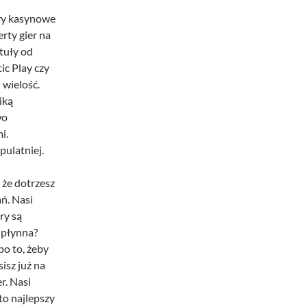
gry kasynowe
rty gier na
ytuły od
ic Play czy
 wielość.
iką
wo
i.
pulatniej.
 że dotrzesz
ń. Nasi
ry są
 płynna?
po to, żeby
isz już na
r. Nasi
to najlepszy