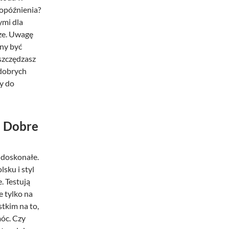
 opóźnienia?
ymi dla
rze. Uwagę
nny być
szczędzasz
 dobrych
ny do
i Dobre
 doskonałe.
sku i styl
. Testują
e tylko na
stkim na to,
óc. Czy