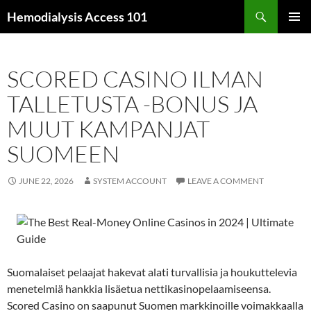
Skip
Search
Hemodialysis Access 101
to
PRIMAR
content
MENU
SCORED CASINO ILMAN
TALLETUSTA -BONUS JA
MUUT KAMPANJAT
SUOMEEN
JUNE 22, 2026
SYSTEM ACCOUNT
LEAVE A COMMENT
Suomalaiset pelaajat hakevat alati turvallisia ja houkuttelevia
menetelmiä hankkia lisäetua nettikasinopelaamiseensa.
Scored Casino on saapunut Suomen markkinoille voimakkaalla