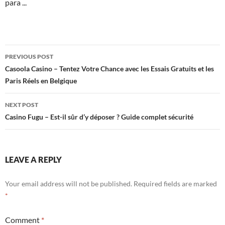
Post
PREVIOUS POST
navigation
Casoola Casino – Tentez Votre Chance avec les Essais Gratuits et les
Paris Réels en Belgique
NEXT POST
Casino Fugu – Est-il sûr d’y déposer ? Guide complet sécurité
LEAVE A REPLY
Your email address will not be published.
Required fields are marked
*
Comment
*