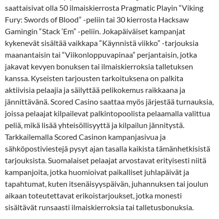
saattaisivat olla 50 ilmaiskierrosta Pragmatic Playin “Viking
Fury: Swords of Blood” -peliin tai 30 kierrosta Hacksaw
Gamingin “Stack ‘Em” -peliin. Jokapäiväiset kampanjat
kykenevät sisältää vaikkapa “Käynnistä viikko” -tarjouksia
maanantaisin tai “Viikonloppuvapinaa” perjantaisin, jotka
jakavat kevyen bonuksen tai ilmaiskierroksia talletuksen
kanssa. Kyseisten tarjousten tarkoituksena on palkita
aktiivisia pelaajia ja säilyttää pelikokemus raikkaana ja
jännittävänä. Scored Casino saattaa myös järjestää turnauksia,
joissa pelaajat kilpailevat palkintopoolista pelaamalla valittua
peliä, mikä lisää yhteisöllisyyttä ja kilpailun jännitystä.
Tarkkailemalla Scored Casinon kampanjasivua ja
sähköpostiviestejä pysyt ajan tasalla kaikista tämänhetkisistä
tarjouksista. Suomalaiset pelaajat arvostavat erityisesti niitä
kampanjoita, jotka huomioivat paikalliset juhlapäivät ja
tapahtumat, kuten itsenäisyyspäivän, juhannuksen tai joulun
aikaan toteutettavat erikoistarjoukset, jotka monesti
sisältävät runsaasti ilmaiskierroksia tai talletusbonuksia.