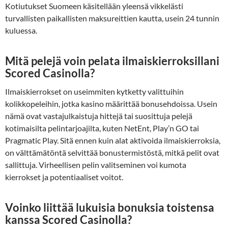
Kotiutukset Suomeen käsitellään yleensä vikkelästi
turvallisten paikallisten maksureittien kautta, usein 24 tunnin
kuluessa.
Mitä pelejä voin pelata ilmaiskierroksillani
Scored Casinolla?
Ilmaiskierrokset on useimmiten kytketty valittuihin
kolikkopeleihin, jotka kasino määrittää bonusehdoissa. Usein
nämä ovat vastajulkaistuja hittejä tai suosittuja pelejä
kotimaisilta pelintarjoajilta, kuten NetEnt, Play’n GO tai
Pragmatic Play. Sitä ennen kuin alat aktivoida ilmaiskierroksia,
on välttämätöntä selvittää bonustermistöstä, mitkä pelit ovat
sallittuja. Virheellisen pelin valitseminen voi kumota
kierrokset ja potentiaaliset voitot.
Voinko liittää lukuisia bonuksia toistensa
kanssa Scored Casinolla?