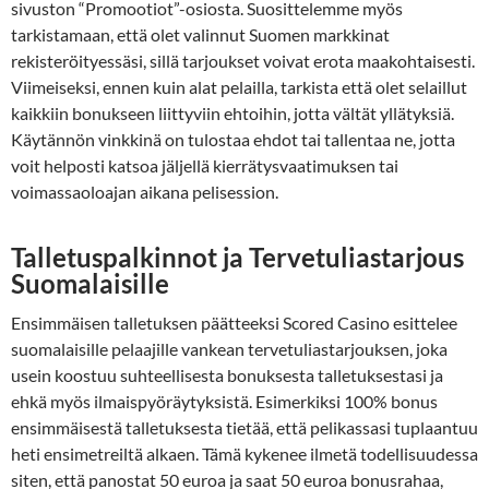
sivuston “Promootiot”-osiosta. Suosittelemme myös
tarkistamaan, että olet valinnut Suomen markkinat
rekisteröityessäsi, sillä tarjoukset voivat erota maakohtaisesti.
Viimeiseksi, ennen kuin alat pelailla, tarkista että olet selaillut
kaikkiin bonukseen liittyviin ehtoihin, jotta vältät yllätyksiä.
Käytännön vinkkinä on tulostaa ehdot tai tallentaa ne, jotta
voit helposti katsoa jäljellä kierrätysvaatimuksen tai
voimassaoloajan aikana pelisession.
Talletuspalkinnot ja Tervetuliastarjous
Suomalaisille
Ensimmäisen talletuksen päätteeksi Scored Casino esittelee
suomalaisille pelaajille vankean tervetuliastarjouksen, joka
usein koostuu suhteellisesta bonuksesta talletuksestasi ja
ehkä myös ilmaispyöräytyksistä. Esimerkiksi 100% bonus
ensimmäisestä talletuksesta tietää, että pelikassasi tuplaantuu
heti ensimetreiltä alkaen. Tämä kykenee ilmetä todellisuudessa
siten, että panostat 50 euroa ja saat 50 euroa bonusrahaa,