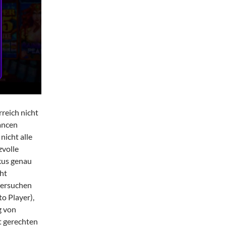
rreich nicht
ancen
nicht alle
zvolle
kus genau
eht
tersuchen
o Player),
g von
t gerechten