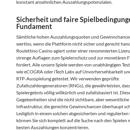
konstant ansehnlichen Auszahlungspotenzialen.
Sicherheit und faire Spielbedingung
Fundament
Sämtliche hohen Auszahlungsquoten und Gewinnchance
wertlos, wenn die Plattform nicht sicher und gerecht hand
Roulettino Casino agiert unter einer renommierten Lizenz
strenge Auflagen zum Spielerschutz und zur monetären F
fordert. Alle unsere Spiele werden von unabhängigen Test
wie eCOGRA oder iTech Labs auf Unvorhersehbarkeit und
RTP-Ausspielung getestet. Wir verwenden geprüfte
Zufallszahlengeneratoren (RNGs), die gewährleisten, dass
Spielergebnis völlig willkürlich und zufallsbasiert ist. Dies
Gegebenheiten sind die nicht sichtbare, aber wesentliche
Infrastruktur, die gerechte Gewinnchancen überhaupt sch
Lediglich in einem solchen abgesicherten und reguliert
können Sie sich komplett auf die Suche nach den Spielen 
besten Auszahlungen konzentrieren.