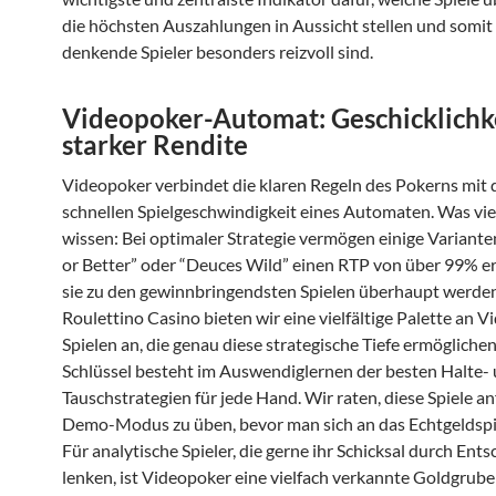
die höchsten Auszahlungen in Aussicht stellen und somit 
denkende Spieler besonders reizvoll sind.
Videopoker-Automat: Geschicklichke
starker Rendite
Videopoker verbindet die klaren Regeln des Pokerns mit 
schnellen Spielgeschwindigkeit eines Automaten. Was vie
wissen: Bei optimaler Strategie vermögen einige Variante
or Better” oder “Deuces Wild” einen RTP von über 99% er
sie zu den gewinnbringendsten Spielen überhaupt werden 
Roulettino Casino bieten wir eine vielfältige Palette an 
Spielen an, die genau diese strategische Tiefe ermöglichen
Schlüssel besteht im Auswendiglernen der besten Halte-
Tauschstrategien für jede Hand. Wir raten, diese Spiele a
Demo-Modus zu üben, bevor man sich an das Echtgeldspie
Für analytische Spieler, die gerne ihr Schicksal durch En
lenken, ist Videopoker eine vielfach verkannte Goldgrube