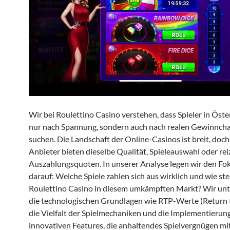
Wir bei Roulettino Casino verstehen, dass Spieler in Öste
nur nach Spannung, sondern auch nach realen Gewinnch
suchen. Die Landschaft der Online-Casinos ist breit, doch 
Anbieter bieten dieselbe Qualität, Spieleauswahl oder rei
Auszahlungsquoten. In unserer Analyse legen wir den Fo
darauf: Welche Spiele zahlen sich aus wirklich und wie st
Roulettino Casino in diesem umkämpften Markt? Wir un
die technologischen Grundlagen wie RTP-Werte (Return t
die Vielfalt der Spielmechaniken und die Implementierun
innovativen Features, die anhaltendes Spielvergnügen mi