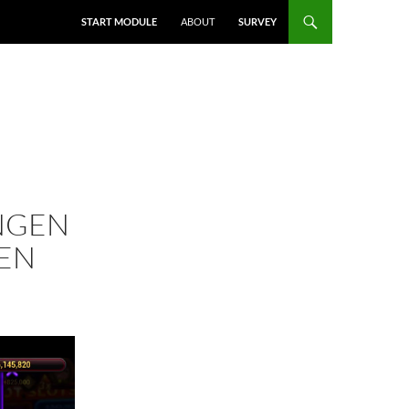
START MODULE
ABOUT
SURVEY
NGEN
EN