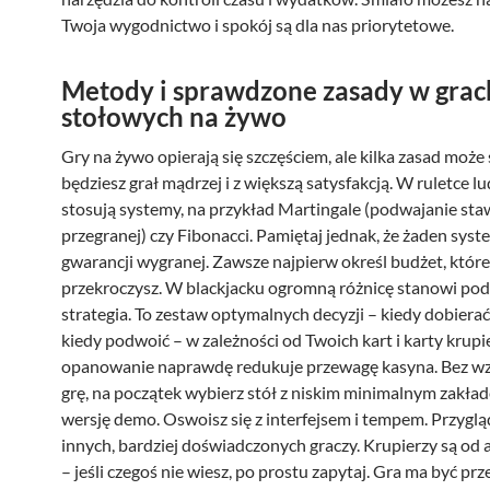
Twoja wygodnictwo i spokój są dla nas priorytetowe.
Metody i sprawdzone zasady w grac
stołowych na żywo
Gry na żywo opierają się szczęściem, ale kilka zasad może 
będziesz grał mądrzej i z większą satysfakcją. W ruletce lu
stosują systemy, na przykład Martingale (podwajanie sta
przegranej) czy Fibonacci. Pamiętaj jednak, że żaden syst
gwarancji wygranej. Zawsze najpierw określ budżet, które
przekroczysz. W blackjacku ogromną różnicę stanowi p
strategia. To zestaw optymalnych decyzji – kiedy dobierać,
kiedy podwoić – w zależności od Twoich kart i karty krupie
opanowanie naprawdę redukuje przewagę kasyna. Bez wz
grę, na początek wybierz stół z niskim minimalnym zakła
wersję demo. Oswoisz się z interfejsem i tempem. Przygląd
innych, bardziej doświadczonych graczy. Krupierzy są od
– jeśli czegoś nie wiesz, po prostu zapytaj. Gra ma być pr