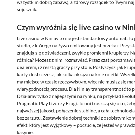
wszystkim dobrą zabawą, a zdrowy rozsądek to Twym naj
sojusznik.
Czym wyróżnia się live casino w Nin
Live casino w Ninlay to nie jest standardowy automat. T
studio, z którego na żywo emitowany jest przekaz. Przy s
znajdują się doświadczeni, zwykle promienni krupierzy. N
różnica? Możesz z nimi rozmawiać. Przez czat porozmawias
dealerem, i z resztą graczy przy stole. Posłyszysz, jak krup
karty, dostrzeżesz, jak kulka okrąża na kole ruletki. Wszel
ma miejsce w czasie rzeczywistym, więc nie musisz się ma
wiarygodnością procesu. Dla Ninlay transparentność to 
Działamy tylko z najlepszymi na rynku, na przykład Evolut
Pragmatic Play Live czy Ezugi. To oni troszczą się o to, żeb
najwyższej jakości, połączenie stabilne, a cała technologi
bez zarzutu. Zestawienie dobrej techniki z osobistym ko
efekt, który jest wyjątkowy – poczucie, że jesteś w praw
kasynie.