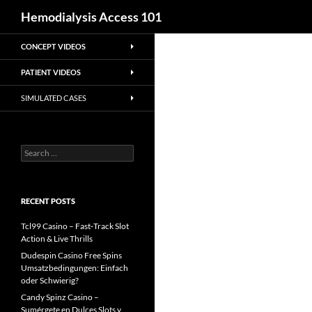
Search
Hemodialysis Access 101
Skip
CONCEPT VIDEOS
to
content
PATIENT VIDEOS
SIMULATED CASES
Search
for:
RECENT POSTS
Tcl99 Casino – Fast‑Track Slot
Action & Live Thrills
Dudespin Casino Free Spins
Umsatzbedingungen: Einfach
oder Schwierig?
Candy Spinz Casino –
Sumérgete en Dulces Slots y