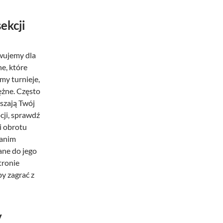
ekcji
owujemy dla
e, które
my turnieje,
ężne. Często
kszają Twój
cji, sprawdź
i obrotu
zanim
zane do jego
tronie
by zagrać z
y