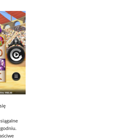
się
siągalne
ygodniu.
łaściwe