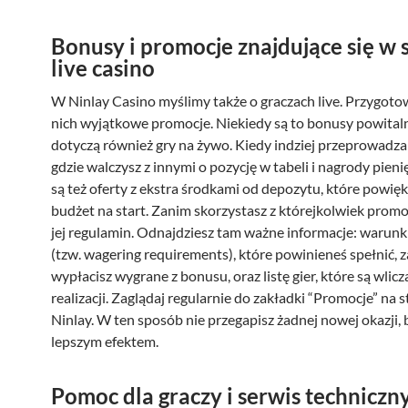
Bonusy i promocje znajdujące się w s
live casino
W Ninlay Casino myślimy także o graczach live. Przygot
nich wyjątkowe promocje. Niekiedy są to bonusy powitaln
dotyczą również gry na żywo. Kiedy indziej przeprowadza
gdzie walczysz z innymi o pozycję w tabeli i nagrody pieni
są też oferty z ekstra środkami od depozytu, które powię
budżet na start. Zanim skorzystasz z którejkolwiek promo
jej regulamin. Odnajdziesz tam ważne informacje: warunk
(tzw. wagering requirements), które powinieneś spełnić, 
wypłacisz wygrane z bonusu, oraz listę gier, które są wlic
realizacji. Zaglądaj regularnie do zakładki “Promocje” na s
Ninlay. W ten sposób nie przegapisz żadnej nowej okazji, 
lepszym efektem.
Pomoc dla graczy i serwis techniczn