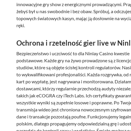
innowacyjne gry show z energicznymi prowadzącymi. Pra
żebyś był u nas swobodnie i bez obaw. Spróbuj, a odczuje
topowych światowych kasyn, mając ją dosłownie na wyci
ręki.
Ochrona i rzetelność gier live w Nin
Bezpieczeństwo i uczciwość to dla Ninlay Casino kwestie
podstawowe. Każde gry na żywo prowadzone są z licenc
studiów, które są objęte ścisłej kontroli regulatorów. Nas
to wykwalifikowani profesjonaliści. Każda rozgrywka, od 
kart po wypłatę, jest nagrywana i monitorowana. Działam
dostawcami, którzy regularnie przechodzą audyty niezale
takich jak eCOGRA czy iTech Labs. Ich certyfikaty gwarant
wszystkie wyniki są zupełnie losowe i poprawne. Po Twoje
transmisja wideo jest chroniona nowoczesnym szyfrowan
dane i transakcje pozostają poufne. Funkcjonujemy legaln
polskim, dlatego propagujemy odpowiedzialną grę i udo
narzędzia do kontroli czasu i wydatków. Śmiało możesz n