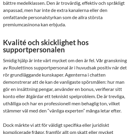
bättre medelklassen. Den är trovärdig, effektiv och språkligt
anpassad, men har inte de extra kanalerna eller den
omfattande personalstyrkan som de allra största
premiumcasinona kan erbjuda.
Kvalité och skicklighet hos
supportpersonalen
Smidig hjälp är inte värt mycket om den är fel. Vår granskning
av Roulettinos supportpersonal är i huvudsak positiv när det
rör grundläggande kunskaper. Agenterna i chatten
demonstrerar att de kan de vanligaste spörsmålen: hur man
gör en insättning pengar, använder en bonus, verifierar sitt
konto eller åtgärdar ett tekniskt spelproblem. De är trevliga,
uthålliga och har en professionell men behaglig ton, vilket
stämmer väl med den “vänliga experten” många letar efter.
Dock märkte vi att för väldigt specifika eller juridiskt
komplicerade frågor, framför allt om skatt eller mycket