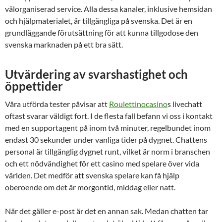
välorganiserad service. Alla dessa kanaler, inklusive hemsidan
och hjälpmaterialet, är tillgängliga på svenska. Det är en
grundläggande förutsättning för att kunna tillgodose den
svenska marknaden på ett bra sätt.
Utvärdering av svarshastighet och
öppettider
Våra utförda tester påvisar att
Roulettinocasino
s livechatt
oftast svarar väldigt fort. I de flesta fall befann vi oss i kontakt
med en supportagent på inom två minuter, regelbundet inom
endast 30 sekunder under vanliga tider på dygnet. Chattens
personal är tillgänglig dygnet runt, vilket är norm i branschen
och ett nödvändighet för ett casino med spelare över vida
världen. Det medför att svenska spelare kan få hjälp
oberoende om det är morgontid, middag eller natt.
När det gäller e-post är det en annan sak. Medan chatten tar