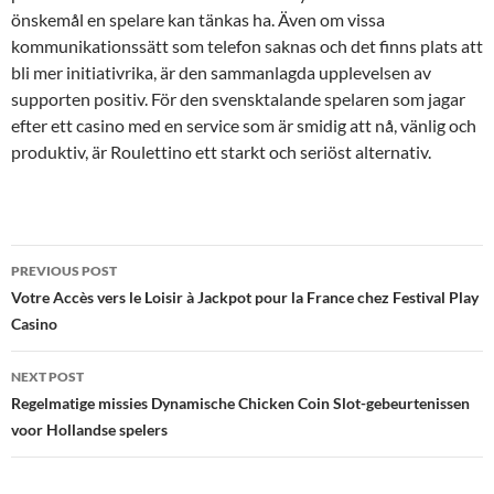
önskemål en spelare kan tänkas ha. Även om vissa
kommunikationssätt som telefon saknas och det finns plats att
bli mer initiativrika, är den sammanlagda upplevelsen av
supporten positiv. För den svensktalande spelaren som jagar
efter ett casino med en service som är smidig att nå, vänlig och
produktiv, är Roulettino ett starkt och seriöst alternativ.
Post
PREVIOUS POST
navigation
Votre Accès vers le Loisir à Jackpot pour la France chez Festival Play
Casino
NEXT POST
Regelmatige missies Dynamische Chicken Coin Slot-gebeurtenissen
voor Hollandse spelers