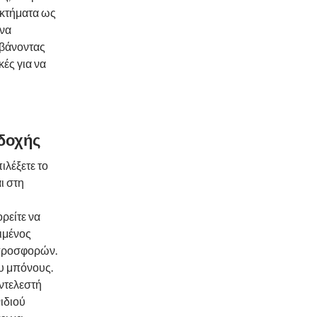
νεκτήματα ως
 να
μβάνοντας
ές για να
δοχής
ιλέξετε το
ι στη
ρείτε να
ιμένος
ν προσφορών.
ου μπόνους.
ντελεστή
ιδιού