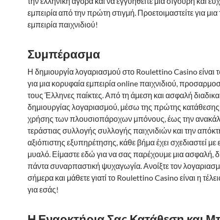
την ελληνική αγορά και να εγγυηθείτε μια σίγουρη και ευ
εμπειρία από την πρώτη στιγμή. Προετοιμαστείτε για μια 
εμπειρία παιχνιδιού!
Συμπέρασμα
Η δημιουργία λογαριασμού στο Roulettino Casino είναι τ
για μια κορυφαία εμπειρία online παιχνιδιού, προσαρμο
τους Έλληνες παίκτες. Από τη άμεση και ασφαλή διαδικα
δημιουργίας λογαριασμού, μέσω της πρώτης κατάθεσης 
χρήσης των πλουσιοπάροχων μπόνους, έως την ανακάλ
τεράστιας συλλογής συλλογής παιχνιδιών και την απόκ
αξιόπιστης εξυπηρέτησης, κάθε βήμα έχει σχεδιαστεί με 
μυαλό. Είμαστε εδώ για να σας παρέχουμε μια ασφαλή, δί
πάντα συναρπαστική ψυχαγωγία. Ανοίξτε τον λογαριασ
σήμερα και μάθετε γιατί το Roulettino Casino είναι η τέλε
για εσάς!
Η Εναρκτήρια Σας Κατάθεση και 