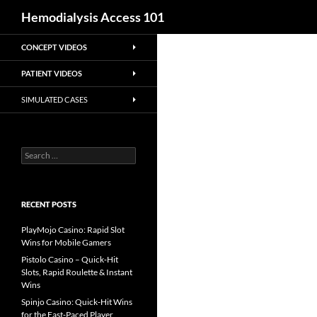
Search
Hemodialysis Access 101
Skip
CONCEPT VIDEOS
to
content
PATIENT VIDEOS
SIMULATED CASES
Search
for:
RECENT POSTS
PlayMojo Casino: Rapid Slot
Wins for Mobile Gamers
Pistolo Casino – Quick‑Hit
Slots, Rapid Roulette & Instant
Wins
Spinjo Casino: Quick‑Hit Wins
for the Fast‑Paced Player