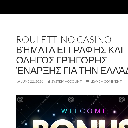
ROULETTINO CASINO –
ΒΉΜΑΤΑ ΕΓΓΡΑΦΉΣ ΚΑΙ
ΟΔΗΓΌΣ ΓΡΉΓΟΡΗΣ
ΈΝΑΡΞΗΣ ΓΙΑ ΤΗΝ ΕΛΛΆ
JUNE 22, 2026
SYSTEM ACCOUNT
LEAVE A COMMENT