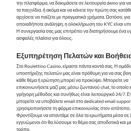
την πλατφόρμα, να δοκιμάσετε σε λειτουργία demo για να
τα παιχνίδια, ή ακόμα και να κάνετε την πρώτη σας κατάθ
αρχίσετε να παίζετε με πραγματικά χρήματα. Ωστόσο, για
οποιαδήποτε ανάληψη, η ολοκλήρωση του KYC είναι υπ
Η συνεργασία σας μας επιτρέπει να διατηρήσουμε ένα υγ
ασφαλές πλαίσιο για όλους.
Εξυπηρέτηση Πελατών και Βοήθει
Στο Roulettino Casino, είμαστε πάντα κοντά σας. Η ομάδ
υποστήριξης πελατών μας είναι πρόθυμη για να σας βοη
κάθε θέμα ή ερώτηση μπορεί να προκύψει. Μπορείτε να
επικοινωνήσετε μαζί μας μέσω ζωντανού chat, το οποίο ε
γρήγορη μέθοδος και συνήθως είναι λειτουργικό 24/7. Ε
μπορείτε να υποβάλετε email στο dedicated email suppor
χρησιμοποιήσετε τη φόρμα επικοινωνίας στον ιστότοπο.
Φροντίζουμε να απαντάμε σε όλα τα ερωτήματα μέσα σε 
εγγυώμενοι ότι θα λύσουμε το θέμα σας αποδοτικά και με
τρόπο.