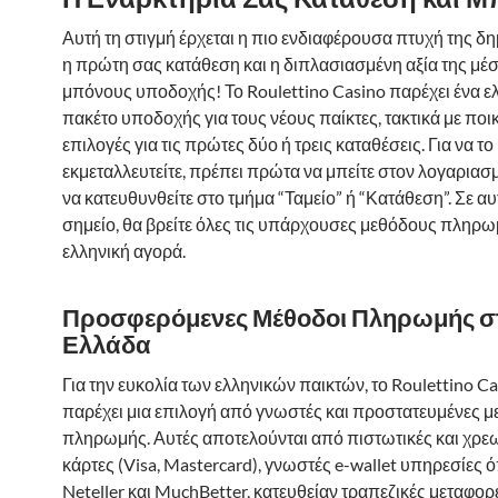
Αυτή τη στιγμή έρχεται η πιο ενδιαφέρουσα πτυχή της δη
η πρώτη σας κατάθεση και η διπλασιασμένη αξία της μέ
μπόνους υποδοχής! Το Roulettino Casino παρέχει ένα ε
πακέτο υποδοχής για τους νέους παίκτες, τακτικά με ποι
επιλογές για τις πρώτες δύο ή τρεις καταθέσεις. Για να το
εκμεταλλευτείτε, πρέπει πρώτα να μπείτε στον λογαριασ
να κατευθυνθείτε στο τμήμα “Ταμείο” ή “Κατάθεση”. Σε αυ
σημείο, θα βρείτε όλες τις υπάρχουσες μεθόδους πληρω
ελληνική αγορά.
Προσφερόμενες Μέθοδοι Πληρωμής σ
Ελλάδα
Για την ευκολία των ελληνικών παικτών, το Roulettino C
παρέχει μια επιλογή από γνωστές και προστατευμένες 
πληρωμής. Αυτές αποτελούνται από πιστωτικές και χρε
κάρτες (Visa, Mastercard), γνωστές e-wallet υπηρεσίες όπ
Neteller και MuchBetter, κατευθείαν τραπεζικές μεταφορ