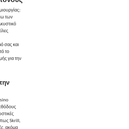
μιουργίας:
σω των
λκυστικό
κίλες
μό σας και
τό το
μής για την
την
asino
μεθόδους
ωστικές
ως Skrill,
ές, ακόμα