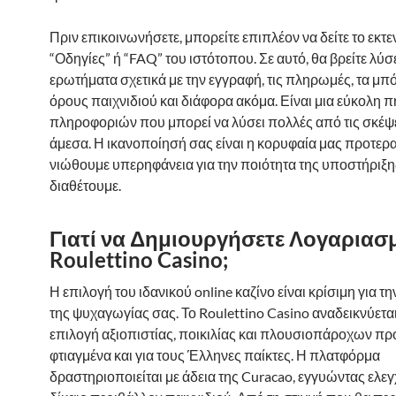
Πριν επικοινωνήσετε, μπορείτε επιπλέον να δείτε το εκτε
“Οδηγίες” ή “FAQ” του ιστότοπου. Σε αυτό, θα βρείτε λύσ
ερωτήματα σχετικά με την εγγραφή, τις πληρωμές, τα μπ
όρους παιχνιδιού και διάφορα ακόμα. Είναι μια εύκολη 
πληροφοριών που μπορεί να λύσει πολλές από τις σκέψ
άμεσα. Η ικανοποίησή σας είναι η κορυφαία μας προτερα
νιώθουμε υπερηφάνεια για την ποιότητα της υποστήριξ
διαθέτουμε.
Γιατί να Δημιουργήσετε Λογαριασ
Roulettino Casino;
Η επιλογή του ιδανικού online καζίνο είναι κρίσιμη για τ
της ψυχαγωγίας σας. Το Roulettino Casino αναδεικνύετα
επιλογή αξιοπιστίας, ποικιλίας και πλουσιοπάροχων π
φτιαγμένα και για τους Έλληνες παίκτες. Η πλατφόρμα
δραστηριοποιείται με άδεια της Curacao, εγγυώντας ελεγ