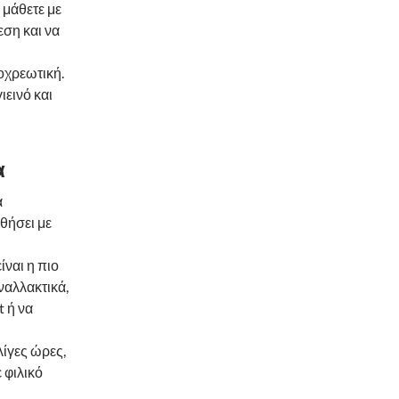
 μάθετε με
εση και να
οχρεωτική.
ιεινό και
α
α
θήσει με
ίναι η πιο
ναλλακτικά,
t ή να
λίγες ώρες,
 φιλικό