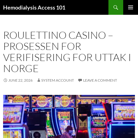
Skip
Search
Hemodialysis Access 101
to
PRIMAR
content
MENU
ROULETTINO CASINO –
PROSESSEN FOR
VERIFISERING FOR UTTAK I
NORGE
JUNE 22, 2026
SYSTEM ACCOUNT
LEAVE A COMMENT