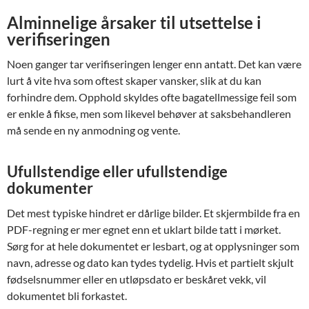
Alminnelige årsaker til utsettelse i
verifiseringen
Noen ganger tar verifiseringen lenger enn antatt. Det kan være
lurt å vite hva som oftest skaper vansker, slik at du kan
forhindre dem. Opphold skyldes ofte bagatellmessige feil som
er enkle å fikse, men som likevel behøver at saksbehandleren
må sende en ny anmodning og vente.
Ufullstendige eller ufullstendige
dokumenter
Det mest typiske hindret er dårlige bilder. Et skjermbilde fra en
PDF-regning er mer egnet enn et uklart bilde tatt i mørket.
Sørg for at hele dokumentet er lesbart, og at opplysninger som
navn, adresse og dato kan tydes tydelig. Hvis et partielt skjult
fødselsnummer eller en utløpsdato er beskåret vekk, vil
dokumentet bli forkastet.