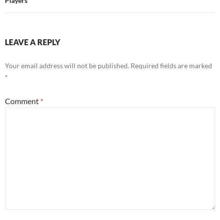
Players
LEAVE A REPLY
Your email address will not be published.
Required fields are marked
*
Comment
*