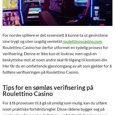
For norske spillere er det essensielt å kunne ta ut gevinstene
sine trygt og uten ungdig ventetid
roulettinoscasino.com
.
Roulettino Casino har derfor utformet en tydelig prosess for
verifisering. Denne er ikke kun et lovkrav, men også en
beskyttelse mot at noen andre skal få tilgang til kontoen din.
Her får du en omfattende gjennomgang av alt som gjelder for å
fullføre verifiseringen på Roulettino Casino.
Tips for en sømløs verifisering på
Roulettino Casino
For å få prosessen til å gå så smidig som mulig, kan du utføre
noen praktiske forhåndsregler. Disse rådene bygger seg på