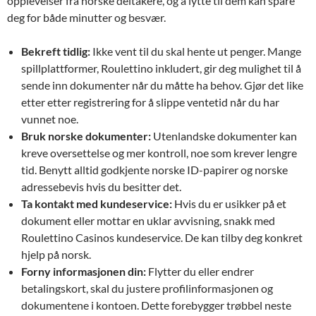
opplevelser fra norske deltakere, og å lytte til dem kan spare
deg for både minutter og besvær.
Bekreft tidlig:
Ikke vent til du skal hente ut penger. Mange
spillplattformer, Roulettino inkludert, gir deg mulighet til å
sende inn dokumenter når du måtte ha behov. Gjør det like
etter etter registrering for å slippe ventetid når du har
vunnet noe.
Bruk norske dokumenter:
Utenlandske dokumenter kan
kreve oversettelse og mer kontroll, noe som krever lengre
tid. Benytt alltid godkjente norske ID-papirer og norske
adressebevis hvis du besitter det.
Ta kontakt med kundeservice:
Hvis du er usikker på et
dokument eller mottar en uklar avvisning, snakk med
Roulettino Casinos kundeservice. De kan tilby deg konkret
hjelp på norsk.
Forny informasjonen din:
Flytter du eller endrer
betalingskort, skal du justere profilinformasjonen og
dokumentene i kontoen. Dette forebygger trøbbel neste