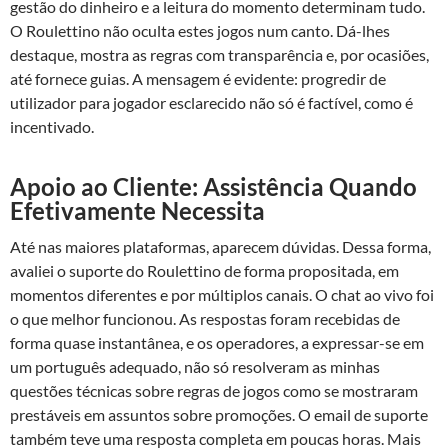
gestão do dinheiro e a leitura do momento determinam tudo.
O Roulettino não oculta estes jogos num canto. Dá-lhes
destaque, mostra as regras com transparência e, por ocasiões,
até fornece guias. A mensagem é evidente: progredir de
utilizador para jogador esclarecido não só é factível, como é
incentivado.
Apoio ao Cliente: Assistência Quando
Efetivamente Necessita
Até nas maiores plataformas, aparecem dúvidas. Dessa forma,
avaliei o suporte do Roulettino de forma propositada, em
momentos diferentes e por múltiplos canais. O chat ao vivo foi
o que melhor funcionou. As respostas foram recebidas de
forma quase instantânea, e os operadores, a expressar-se em
um português adequado, não só resolveram as minhas
questões técnicas sobre regras de jogos como se mostraram
prestáveis em assuntos sobre promoções. O email de suporte
também teve uma resposta completa em poucas horas. Mais