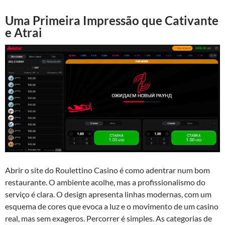
Uma Primeira Impressão que Cativante
e Atrai
Abrir o site do Roulettino Casino é como adentrar num bom
restaurante. O ambiente acolhe, mas a profissionalismo do
serviço é clara. O design apresenta linhas modernas, com um
esquema de cores que evoca a luz e o movimento de um casino
real, mas sem exageros. Percorrer é simples. As categorias de