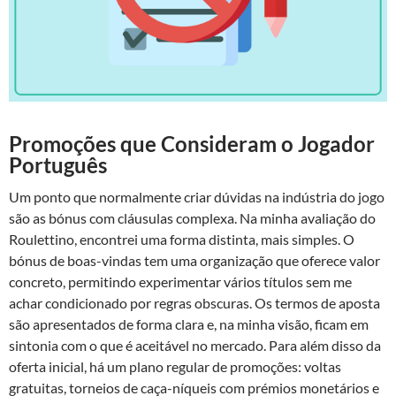
Promoções que Consideram o Jogador
Português
Um ponto que normalmente criar dúvidas na indústria do jogo
são as bónus com cláusulas complexa. Na minha avaliação do
Roulettino, encontrei uma forma distinta, mais simples. O
bónus de boas-vindas tem uma organização que oferece valor
concreto, permitindo experimentar vários títulos sem me
achar condicionado por regras obscuras. Os termos de aposta
são apresentados de forma clara e, na minha visão, ficam em
sintonia com o que é aceitável no mercado. Para além disso da
oferta inicial, há um plano regular de promoções: voltas
gratuitas, torneios de caça-níqueis com prémios monetários e