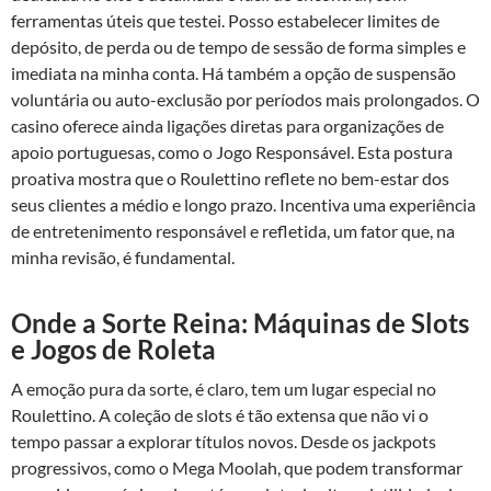
ferramentas úteis que testei. Posso estabelecer limites de
depósito, de perda ou de tempo de sessão de forma simples e
imediata na minha conta. Há também a opção de suspensão
voluntária ou auto-exclusão por períodos mais prolongados. O
casino oferece ainda ligações diretas para organizações de
apoio portuguesas, como o Jogo Responsável. Esta postura
proativa mostra que o Roulettino reflete no bem-estar dos
seus clientes a médio e longo prazo. Incentiva uma experiência
de entretenimento responsável e refletida, um fator que, na
minha revisão, é fundamental.
Onde a Sorte Reina: Máquinas de Slots
e Jogos de Roleta
A emoção pura da sorte, é claro, tem um lugar especial no
Roulettino. A coleção de slots é tão extensa que não vi o
tempo passar a explorar títulos novos. Desde os jackpots
progressivos, como o Mega Moolah, que podem transformar