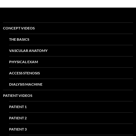
CONCEPT VIDEOS
THE BASICS
VASCULAR ANATOMY
PHYSICAL EXAM
ACCESS STENOSIS
DIALYSIS MACHINE
PATIENT VIDEOS
PATIENT 1
PATIENT 2
PATIENT 3