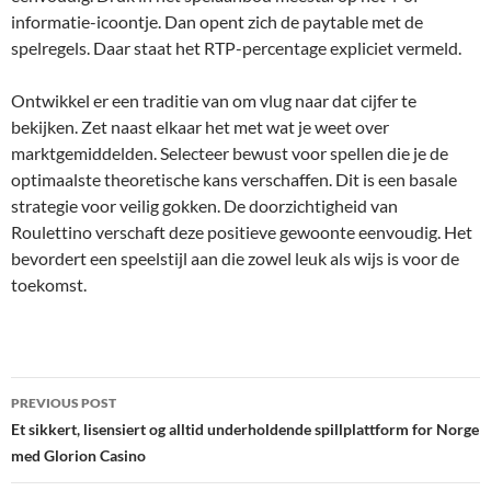
informatie-icoontje. Dan opent zich de paytable met de
spelregels. Daar staat het RTP-percentage expliciet vermeld.
Ontwikkel er een traditie van om vlug naar dat cijfer te
bekijken. Zet naast elkaar het met wat je weet over
marktgemiddelden. Selecteer bewust voor spellen die je de
optimaalste theoretische kans verschaffen. Dit is een basale
strategie voor veilig gokken. De doorzichtigheid van
Roulettino verschaft deze positieve gewoonte eenvoudig. Het
bevordert een speelstijl aan die zowel leuk als wijs is voor de
toekomst.
Post
PREVIOUS POST
navigation
Et sikkert, lisensiert og alltid underholdende spillplattform for Norge
med Glorion Casino