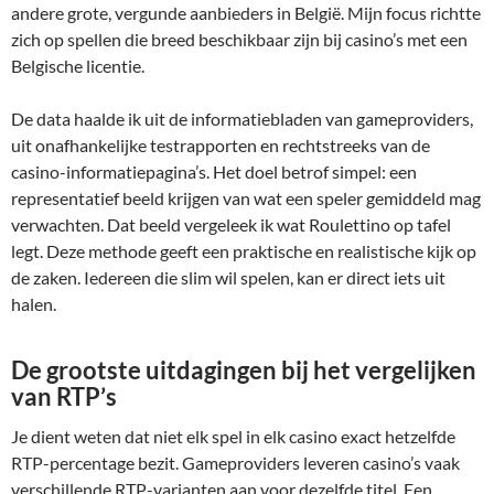
andere grote, vergunde aanbieders in België. Mijn focus richtte
zich op spellen die breed beschikbaar zijn bij casino’s met een
Belgische licentie.
De data haalde ik uit de informatiebladen van gameproviders,
uit onafhankelijke testrapporten en rechtstreeks van de
casino-informatiepagina’s. Het doel betrof simpel: een
representatief beeld krijgen van wat een speler gemiddeld mag
verwachten. Dat beeld vergeleek ik wat Roulettino op tafel
legt. Deze methode geeft een praktische en realistische kijk op
de zaken. Iedereen die slim wil spelen, kan er direct iets uit
halen.
De grootste uitdagingen bij het vergelijken
van RTP’s
Je dient weten dat niet elk spel in elk casino exact hetzelfde
RTP-percentage bezit. Gameproviders leveren casino’s vaak
verschillende RTP-varianten aan voor dezelfde titel. Een