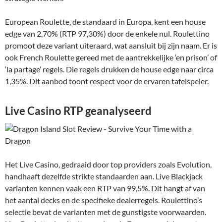
European Roulette, de standaard in Europa, kent een house
edge van 2,70% (RTP 97,30%) door de enkele nul. Roulettino
promoot deze variant uiteraard, wat aansluit bij zijn naam. Er is
ook French Roulette gereed met de aantrekkelijke ‘en prison’ of
‘la partage’ regels. Die regels drukken de house edge naar circa
1,35%. Dit aanbod toont respect voor de ervaren tafelspeler.
Live Casino RTP geanalyseerd
Het Live Casino, gedraaid door top providers zoals Evolution,
handhaaft dezelfde strikte standaarden aan. Live Blackjack
varianten kennen vaak een RTP van 99,5%. Dit hangt af van
het aantal decks en de specifieke dealerregels. Roulettino’s
selectie bevat de varianten met de gunstigste voorwaarden.