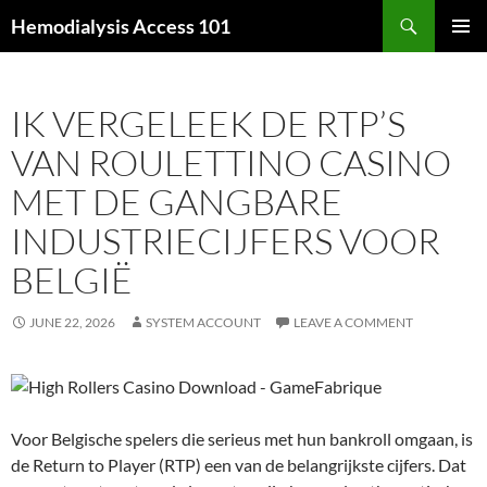
Skip
Search
Hemodialysis Access 101
to
PRIMAR
content
MENU
IK VERGELEEK DE RTP’S
VAN ROULETTINO CASINO
MET DE GANGBARE
INDUSTRIECIJFERS VOOR
BELGIË
JUNE 22, 2026
SYSTEM ACCOUNT
LEAVE A COMMENT
Voor Belgische spelers die serieus met hun bankroll omgaan, is
de Return to Player (RTP) een van de belangrijkste cijfers. Dat