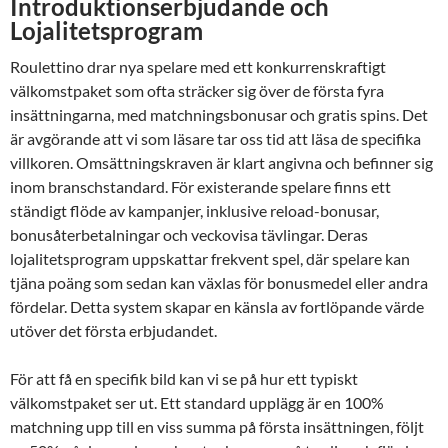
Introduktionserbjudande och
Lojalitetsprogram
Roulettino drar nya spelare med ett konkurrenskraftigt
välkomstpaket som ofta sträcker sig över de första fyra
insättningarna, med matchningsbonusar och gratis spins. Det
är avgörande att vi som läsare tar oss tid att läsa de specifika
villkoren. Omsättningskraven är klart angivna och befinner sig
inom branschstandard. För existerande spelare finns ett
ständigt flöde av kampanjer, inklusive reload-bonusar,
bonusåterbetalningar och veckovisa tävlingar. Deras
lojalitetsprogram uppskattar frekvent spel, där spelare kan
tjäna poäng som sedan kan växlas för bonusmedel eller andra
fördelar. Detta system skapar en känsla av fortlöpande värde
utöver det första erbjudandet.
För att få en specifik bild kan vi se på hur ett typiskt
välkomstpaket ser ut. Ett standard upplägg är en 100%
matchning upp till en viss summa på första insättningen, följt