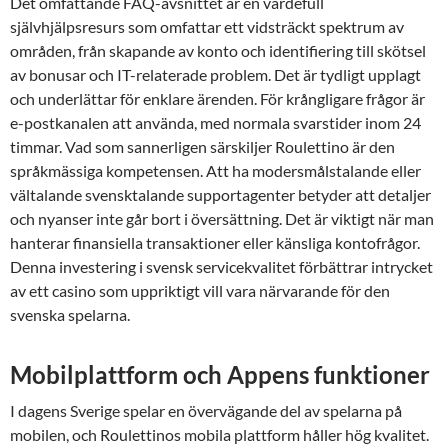
Det omfattande FAQ-avsnittet är en värdefull
självhjälpsresurs som omfattar ett vidsträckt spektrum av
områden, från skapande av konto och identifiering till skötsel
av bonusar och IT-relaterade problem. Det är tydligt upplagt
och underlättar för enklare ärenden. För krångligare frågor är
e-postkanalen att använda, med normala svarstider inom 24
timmar. Vad som sannerligen särskiljer Roulettino är den
språkmässiga kompetensen. Att ha modersmålstalande eller
vältalande svensktalande supportagenter betyder att detaljer
och nyanser inte går bort i översättning. Det är viktigt när man
hanterar finansiella transaktioner eller känsliga kontofrågor.
Denna investering i svensk servicekvalitet förbättrar intrycket
av ett casino som uppriktigt vill vara närvarande för den
svenska spelarna.
Mobilplattform och Appens funktioner
I dagens Sverige spelar en övervägande del av spelarna på
mobilen, och Roulettinos mobila plattform håller hög kvalitet.