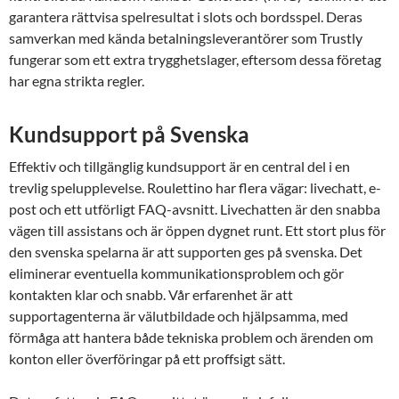
garantera rättvisa spelresultat i slots och bordsspel. Deras
samverkan med kända betalningsleverantörer som Trustly
fungerar som ett extra trygghetslager, eftersom dessa företag
har egna strikta regler.
Kundsupport på Svenska
Effektiv och tillgänglig kundsupport är en central del i en
trevlig spelupplevelse. Roulettino har flera vägar: livechatt, e-
post och ett utförligt FAQ-avsnitt. Livechatten är den snabba
vägen till assistans och är öppen dygnet runt. Ett stort plus för
den svenska spelarna är att supporten ges på svenska. Det
eliminerar eventuella kommunikationsproblem och gör
kontakten klar och snabb. Vår erfarenhet är att
supportagenterna är välutbildade och hjälpsamma, med
förmåga att hantera både tekniska problem och ärenden om
konton eller överföringar på ett proffsigt sätt.