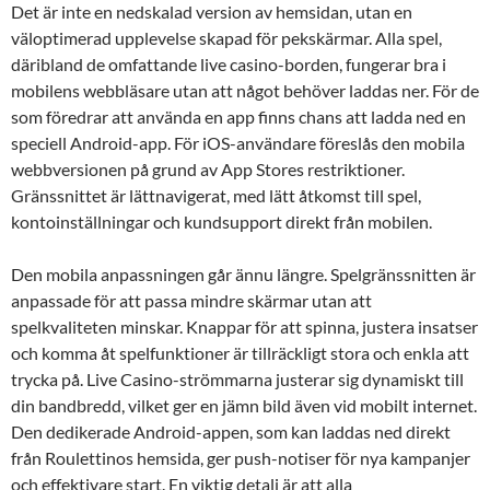
Det är inte en nedskalad version av hemsidan, utan en
väloptimerad upplevelse skapad för pekskärmar. Alla spel,
däribland de omfattande live casino-borden, fungerar bra i
mobilens webbläsare utan att något behöver laddas ner. För de
som föredrar att använda en app finns chans att ladda ned en
speciell Android-app. För iOS-användare föreslås den mobila
webbversionen på grund av App Stores restriktioner.
Gränssnittet är lättnavigerat, med lätt åtkomst till spel,
kontoinställningar och kundsupport direkt från mobilen.
Den mobila anpassningen går ännu längre. Spelgränssnitten är
anpassade för att passa mindre skärmar utan att
spelkvaliteten minskar. Knappar för att spinna, justera insatser
och komma åt spelfunktioner är tillräckligt stora och enkla att
trycka på. Live Casino-strömmarna justerar sig dynamiskt till
din bandbredd, vilket ger en jämn bild även vid mobilt internet.
Den dedikerade Android-appen, som kan laddas ned direkt
från Roulettinos hemsida, ger push-notiser för nya kampanjer
och effektivare start. En viktig detalj är att alla