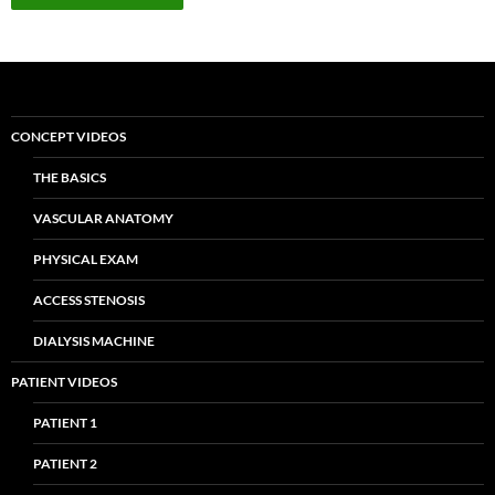
CONCEPT VIDEOS
THE BASICS
VASCULAR ANATOMY
PHYSICAL EXAM
ACCESS STENOSIS
DIALYSIS MACHINE
PATIENT VIDEOS
PATIENT 1
PATIENT 2