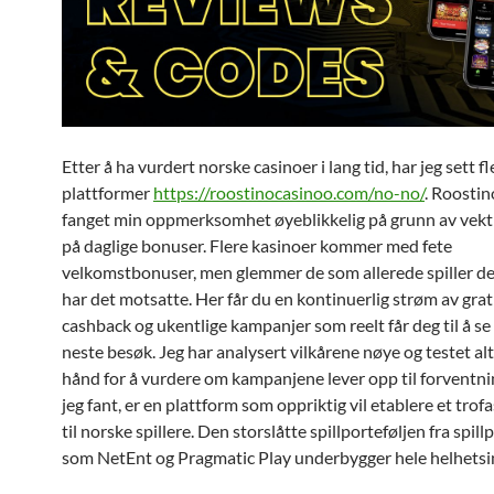
Etter å ha vurdert norske casinoer i lang tid, har jeg sett fl
plattformer
https://roostinocasinoo.com/no-no/
. Roosti
fanget min oppmerksomhet øyeblikkelig på grunn av vekt
på daglige bonuser. Flere kasinoer kommer med fete
velkomstbonuser, men glemmer de som allerede spiller de
har det motsatte. Her får du en kontinuerlig strøm av grat
cashback og ukentlige kampanjer som reelt får deg til å se 
neste besøk. Jeg har analysert vilkårene nøye og testet al
hånd for å vurdere om kampanjene lever opp til forventn
jeg fant, er en plattform som oppriktig vil etablere et trof
til norske spillere. Den storslåtte spillporteføljen fra spil
som NetEnt og Pragmatic Play underbygger hele helhetsi