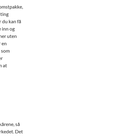
komstpakke,
ting
 du kan få
e inn og
iner uten
r en
s som
er
m at
kårene, så
rkedet. Det