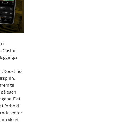
ere
no Casino
leggingen
r. Roostino
isspinn,
frem til
t på egen
ingene. Det
ast forhold
lprodusenter
nntrykket.