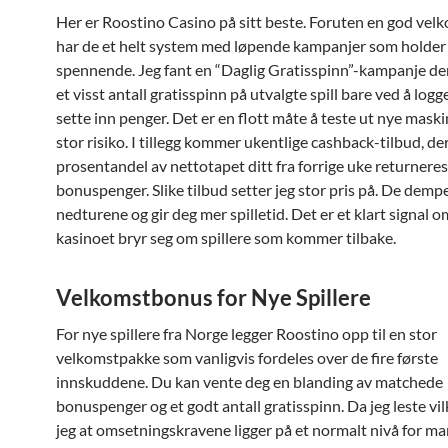
Her er Roostino Casino på sitt beste. Foruten en god vel
har de et helt system med løpende kampanjer som holder 
spennende. Jeg fant en “Daglig Gratisspinn”-kampanje der
et visst antall gratisspinn på utvalgte spill bare ved å logg
sette inn penger. Det er en flott måte å teste ut nye mask
stor risiko. I tillegg kommer ukentlige cashback-tilbud, de
prosentandel av nettotapet ditt fra forrige uke returnere
bonuspenger. Slike tilbud setter jeg stor pris på. De demp
nedturene og gir deg mer spilletid. Det er et klart signal o
kasinoet bryr seg om spillere som kommer tilbake.
Velkomstbonus for Nye Spillere
For nye spillere fra Norge legger Roostino opp til en stor
velkomstpakke som vanligvis fordeles over de fire første
innskuddene. Du kan vente deg en blanding av matchede
bonuspenger og et godt antall gratisspinn. Da jeg leste vil
jeg at omsetningskravene ligger på et normalt nivå for ma