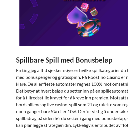
Spillbare Spill med Bonusbeløp
En ting jeg alltid sjekker nøye, er hvilke spillkategorier du 
med bonuspenger og gratisspinn. På Roostino Casino er 
klare. De aller fleste automater regnes 100% mot omsetn
Det betyr at hvert beløp du setter inn på en spilleautomat
for å tilfredsstille kravet for å kreve inn premien. Motsatt
bordspillene og live casino-spill som 21 og rulette som re
noen ganger bare 5% eller 10%. Derfor viktig å undersøke
spillbidrag på siden før du setter i gang med bonusbeløp, s
kan planlegge strategien din. Lykkeligvis er tilbudet av fl