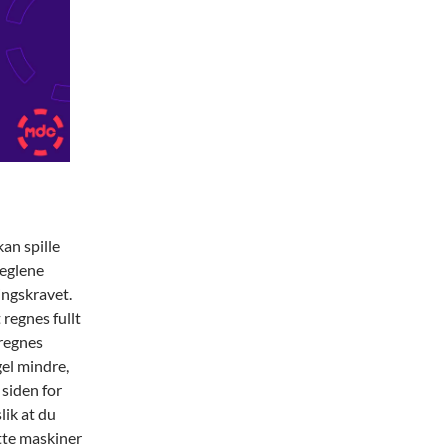
kan spille
reglene
ingskravet.
 regnes fullt
 regnes
gel mindre,
 siden for
lik at du
otte maskiner