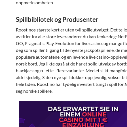
oppmerksomheten.
Spillbibliotek og Produsenter
Roostinos største kort er uten tvil spilleutvalget. Det tell
av titler fra alle store leverandører du kan tenke deg: NetE
GO, Pragmatic Play, Evolution for live casino, og mange fle
deg som spiller tilgang til de nyeste jackpotspillene, de me
populære automatene, og en levende live casino-oppleve
norsk bord. Jeg likte også at de har et solid utvalg av bord
blackjack og rulette i flere varianter. Med et slikt mangfold
aldri kjedelig. Siden nye spill dukker opp jevnlig, vokser bi
hele tiden. Roostino har tydelig investert tungt i spill for å
seg norske spillere.