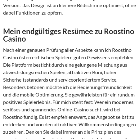
Version. Das Design ist an kleinere Bildschirme optimiert, ohne
dabei Funktionen zu opfern.
Mein endgültiges Resümee zu Roostino
Casino
Nach einer genauen Prüfung aller Aspekte kann ich Roostino
Casino österreichischen Spielern guten Gewissens empfehlen.
Die Plattform besticht durch eine gelungene Mischung aus
abwechslungsreichen Spielen, attraktiven Boni, hohen
Sicherheitsstandards und serviceorientiertem Service.
Besonders betonen möchte ich die Bedienungsfreundlichkeit
und die mobile Optimierung. Sie gewährleisten für ein rundum
positives Spielerlebnis. Für mich steht fest: Wer ein modernes,
seriöses und spannendes Online-Casino sucht, wird bei
Roostino fündig. Es ist empfehlenswert, das Angebot selbst zu
entdecken und von den attraktiven Willkommensbedingungen
zu zehren. Denken Sie dabei immer an die Prinzipien des