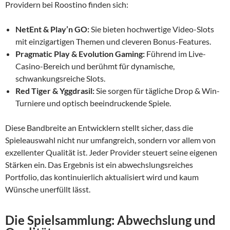
Providern bei Roostino finden sich:
NetEnt & Play’n GO:
Sie bieten hochwertige Video-Slots
mit einzigartigen Themen und cleveren Bonus-Features.
Pragmatic Play & Evolution Gaming:
Führend im Live-
Casino-Bereich und berühmt für dynamische,
schwankungsreiche Slots.
Red Tiger & Yggdrasil:
Sie sorgen für tägliche Drop & Win-
Turniere und optisch beeindruckende Spiele.
Diese Bandbreite an Entwicklern stellt sicher, dass die
Spieleauswahl nicht nur umfangreich, sondern vor allem von
exzellenter Qualität ist. Jeder Provider steuert seine eigenen
Stärken ein. Das Ergebnis ist ein abwechslungsreiches
Portfolio, das kontinuierlich aktualisiert wird und kaum
Wünsche unerfüllt lässt.
Die Spielsammlung: Abwechslung und