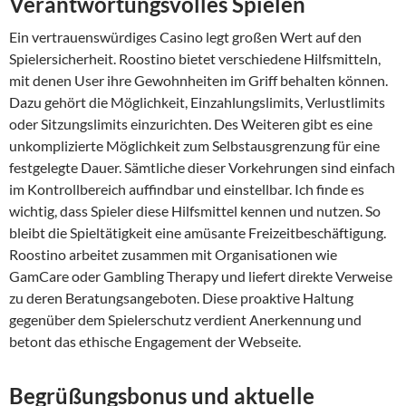
Verantwortungsvolles Spielen
Ein vertrauenswürdiges Casino legt großen Wert auf den
Spielersicherheit. Roostino bietet verschiedene Hilfsmitteln,
mit denen User ihre Gewohnheiten im Griff behalten können.
Dazu gehört die Möglichkeit, Einzahlungslimits, Verlustlimits
oder Sitzungslimits einzurichten. Des Weiteren gibt es eine
unkomplizierte Möglichkeit zum Selbstausgrenzung für eine
festgelegte Dauer. Sämtliche dieser Vorkehrungen sind einfach
im Kontrollbereich auffindbar und einstellbar. Ich finde es
wichtig, dass Spieler diese Hilfsmittel kennen und nutzen. So
bleibt die Spieltätigkeit eine amüsante Freizeitbeschäftigung.
Roostino arbeitet zusammen mit Organisationen wie
GamCare oder Gambling Therapy und liefert direkte Verweise
zu deren Beratungsangeboten. Diese proaktive Haltung
gegenüber dem Spielerschutz verdient Anerkennung und
betont das ethische Engagement der Webseite.
Begrüßungsbonus und aktuelle