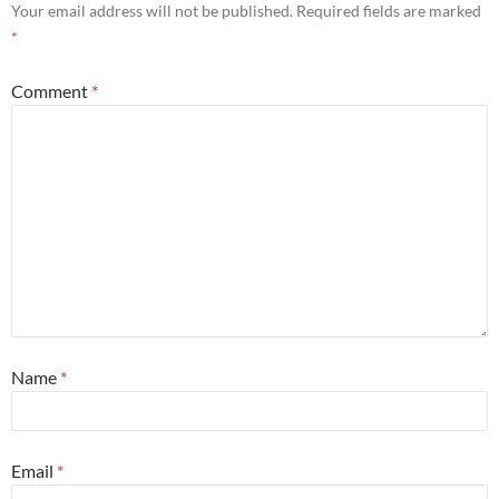
Your email address will not be published.
Required fields are marked
*
Comment
*
Name
*
Email
*