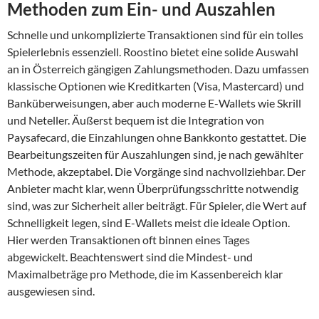
Methoden zum Ein- und Auszahlen
Schnelle und unkomplizierte Transaktionen sind für ein tolles
Spielerlebnis essenziell. Roostino bietet eine solide Auswahl
an in Österreich gängigen Zahlungsmethoden. Dazu umfassen
klassische Optionen wie Kreditkarten (Visa, Mastercard) und
Banküberweisungen, aber auch moderne E-Wallets wie Skrill
und Neteller. Äußerst bequem ist die Integration von
Paysafecard, die Einzahlungen ohne Bankkonto gestattet. Die
Bearbeitungszeiten für Auszahlungen sind, je nach gewählter
Methode, akzeptabel. Die Vorgänge sind nachvollziehbar. Der
Anbieter macht klar, wenn Überprüfungsschritte notwendig
sind, was zur Sicherheit aller beiträgt. Für Spieler, die Wert auf
Schnelligkeit legen, sind E-Wallets meist die ideale Option.
Hier werden Transaktionen oft binnen eines Tages
abgewickelt. Beachtenswert sind die Mindest- und
Maximalbeträge pro Methode, die im Kassenbereich klar
ausgewiesen sind.