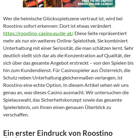
Wer die heimische Glücksspielszene vertraut ist, wird bei
Roostino sofort erkennen: Dort ist etwas verändert
https://roostino-casino.eu/de-at/
. Diese Seite repräsentiert
mehr als nur ein weiteres Online-Spielothek. Sie kombiniert
Unterhaltung mit einer Seriosität, die man schätzen lernt. Sehr
deutlich stellt sich dar als die Konzentration auf Qualität, der
sich über das gesamte Angebot erstreckt – von den Spielen bis
hin zum Kundendienst. Für Casinospieler aus Österreich, die
Schutz neben Unterhaltung gleichermaßen verlangen, ist
Roostino eine echte Option. In diesem Artikel sehen wir uns
genau an, was dieses Casino ausmacht. Wir untersuchen die
Spielauswahl, das Sicherheitskonzept sowie das gesamte
Spielerlebnis, um Ihnen einen genauen Überblick zu
verschaffen.
Ein erster Eindruck von Roostino