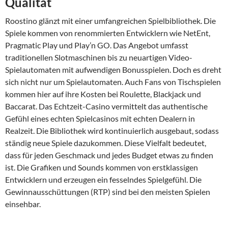
Qualität
Roostino glänzt mit einer umfangreichen Spielbibliothek. Die
Spiele kommen von renommierten Entwicklern wie NetEnt,
Pragmatic Play und Play’n GO. Das Angebot umfasst
traditionellen Slotmaschinen bis zu neuartigen Video-
Spielautomaten mit aufwendigen Bonusspielen. Doch es dreht
sich nicht nur um Spielautomaten. Auch Fans von Tischspielen
kommen hier auf ihre Kosten bei Roulette, Blackjack und
Baccarat. Das Echtzeit-Casino vermittelt das authentische
Gefühl eines echten Spielcasinos mit echten Dealern in
Realzeit. Die Bibliothek wird kontinuierlich ausgebaut, sodass
ständig neue Spiele dazukommen. Diese Vielfalt bedeutet,
dass für jeden Geschmack und jedes Budget etwas zu finden
ist. Die Grafiken und Sounds kommen von erstklassigen
Entwicklern und erzeugen ein fesselndes Spielgefühl. Die
Gewinnausschüttungen (RTP) sind bei den meisten Spielen
einsehbar.