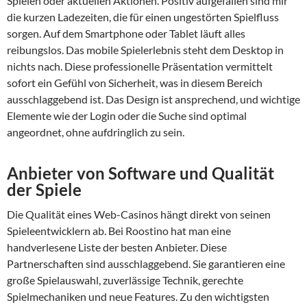
Spielen oder aktuellen Aktionen. Positiv aufgefallen sind mir
die kurzen Ladezeiten, die für einen ungestörten Spielfluss
sorgen. Auf dem Smartphone oder Tablet läuft alles
reibungslos. Das mobile Spielerlebnis steht dem Desktop in
nichts nach. Diese professionelle Präsentation vermittelt
sofort ein Gefühl von Sicherheit, was in diesem Bereich
ausschlaggebend ist. Das Design ist ansprechend, und wichtige
Elemente wie der Login oder die Suche sind optimal
angeordnet, ohne aufdringlich zu sein.
Anbieter von Software und Qualität
der Spiele
Die Qualität eines Web-Casinos hängt direkt von seinen
Spieleentwicklern ab. Bei Roostino hat man eine
handverlesene Liste der besten Anbieter. Diese
Partnerschaften sind ausschlaggebend. Sie garantieren eine
große Spielauswahl, zuverlässige Technik, gerechte
Spielmechaniken und neue Features. Zu den wichtigsten