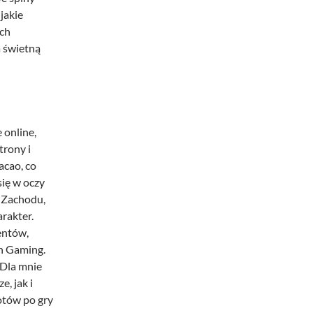
jakie
ich
a świetną
 online,
trony i
acao, co
się w oczy
 Zachodu,
rakter.
entów,
on Gaming.
 Dla mnie
, jak i
otów po gry