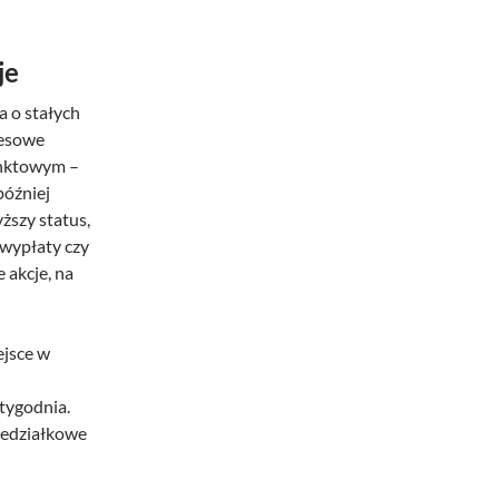
je
 o stałych
resowe
unktowym –
później
ższy status,
 wypłaty czy
 akcje, na
ejsce w
 tygodnia.
iedziałkowe