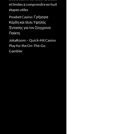
et limites à comprendre en huit
étapes utiles
Powbet Casino: Γρήγορα
Κέρδη και Slots Υψηλής
Έντασης για τον Σύγχρονο
Παίκτη
JokaRoom – Quick‑Hit Casino
Play for the On‑The‑Go
Gambler