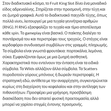
Στον διαδικτυακό κόσμο, το Fruit King Slot δίνει ένα μοναδικό
είδος αδρεναλίνης. Στηρίζεται στην προσμονή, στην τύχη και
σε ζωηρά γραφικά. Αυτό το διαδικτυακό παιχνίδι τύχης, όπως
πολλά slots, λειτουργεί με μια τυχαία γεννήτρια αριθμών
(RNG). Η RNG εξασφαλίζει το τυχαίο και τίμιο αποτέλεσμα
κάθε spin. Το gameplay είναι βασικό. Ο παίκτης διαλέγει το
ποντάρισμά του και περιστρέφει τους τροχούς. Ο στόχος είναι
κερδοφόροι συνδυασμοί συμβόλων στις γραμμές πληρωμής.
Τα σύμβολα είναι γνωστά φρουτάκια: πορτοκάλια, λεμόνια,
σύκα. Εμφανίζονται όμως με μια ζωηρή αισθητική.
Χαρακτηριστικά που εντείνουν την ένταση είναι τα ειδικά
σύμβολα. Τα Wilds αλλάζουν άλλα σύμβολα. Τα Scatters
πυροδοτούν γύρους μπόνους ή δωρεάν περιστροφές. Η
στρατηγική εδώ, αντίθετα με την αναρρίχηση, συγκεντρώνεται
κυρίως στη διαχείριση του κεφαλαίου και στην αντίληψη των
πιθανοτήτων. Προσφέρει μια γρήγορη, προσβάσιμη
διασκέδαση που δεν απαιτεί φυσική προετοιμασία, αλλά
μπορεί να χαρίσει στιγμές έντονης προσμονής.