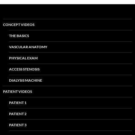
CONCEPT VIDEOS
THE BASICS
VASCULAR ANATOMY
PHYSICAL EXAM
ACCESS STENOSIS
DIALYSIS MACHINE
PATIENT VIDEOS
PATIENT 1
PATIENT 2
PATIENT 3