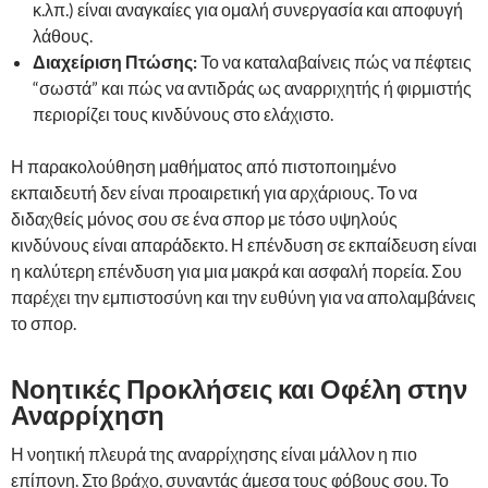
κ.λπ.) είναι αναγκαίες για ομαλή συνεργασία και αποφυγή
λάθους.
Διαχείριση Πτώσης:
Το να καταλαβαίνεις πώς να πέφτεις
“σωστά” και πώς να αντιδράς ως αναρριχητής ή φιρμιστής
περιορίζει τους κινδύνους στο ελάχιστο.
Η παρακολούθηση μαθήματος από πιστοποιημένο
εκπαιδευτή δεν είναι προαιρετική για αρχάριους. Το να
διδαχθείς μόνος σου σε ένα σπορ με τόσο υψηλούς
κινδύνους είναι απαράδεκτο. Η επένδυση σε εκπαίδευση είναι
η καλύτερη επένδυση για μια μακρά και ασφαλή πορεία. Σου
παρέχει την εμπιστοσύνη και την ευθύνη για να απολαμβάνεις
το σπορ.
Νοητικές Προκλήσεις και Οφέλη στην
Αναρρίχηση
Η νοητική πλευρά της αναρρίχησης είναι μάλλον η πιο
επίπονη. Στο βράχο, συναντάς άμεσα τους φόβους σου. Το