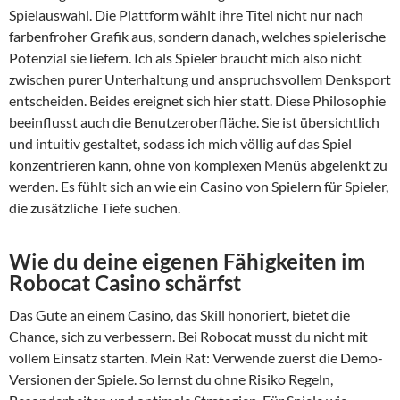
Spielauswahl. Die Plattform wählt ihre Titel nicht nur nach
farbenfroher Grafik aus, sondern danach, welches spielerische
Potenzial sie liefern. Ich als Spieler braucht mich also nicht
zwischen purer Unterhaltung und anspruchsvollem Denksport
entscheiden. Beides ereignet sich hier statt. Diese Philosophie
beeinflusst auch die Benutzeroberfläche. Sie ist übersichtlich
und intuitiv gestaltet, sodass ich mich völlig auf das Spiel
konzentrieren kann, ohne von komplexen Menüs abgelenkt zu
werden. Es fühlt sich an wie ein Casino von Spielern für Spieler,
die zusätzliche Tiefe suchen.
Wie du deine eigenen Fähigkeiten im
Robocat Casino schärfst
Das Gute an einem Casino, das Skill honoriert, bietet die
Chance, sich zu verbessern. Bei Robocat musst du nicht mit
vollem Einsatz starten. Mein Rat: Verwende zuerst die Demo-
Versionen der Spiele. So lernst du ohne Risiko Regeln,