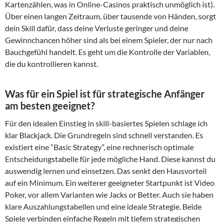
Kartenzählen, was in Online-Casinos praktisch unmöglich ist).
Über einen langen Zeitraum, über tausende von Händen, sorgt
dein Skill dafür, dass deine Verluste geringer und deine
Gewinnchancen höher sind als bei einem Spieler, der nur nach
Bauchgefühl handelt. Es geht um die Kontrolle der Variablen,
die du kontrollieren kannst.
Was für ein Spiel ist für strategische Anfänger
am besten geeignet?
Für den idealen Einstieg in skill-basiertes Spielen schlage ich
klar Blackjack. Die Grundregeln sind schnell verstanden. Es
existiert eine “Basic Strategy”, eine rechnerisch optimale
Entscheidungstabelle für jede mögliche Hand. Diese kannst du
auswendig lernen und einsetzen. Das senkt den Hausvorteil
auf ein Minimum. Ein weiterer geeigneter Startpunkt ist Video
Poker, vor allem Varianten wie Jacks or Better. Auch sie haben
klare Auszahlungstabellen und eine ideale Strategie. Beide
Spiele verbinden einfache Regeln mit tiefem strategischen