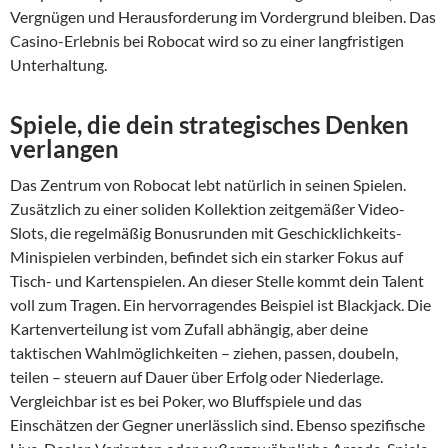
Vergnügen und Herausforderung im Vordergrund bleiben. Das
Casino-Erlebnis bei Robocat wird so zu einer langfristigen
Unterhaltung.
Spiele, die dein strategisches Denken
verlangen
Das Zentrum von Robocat lebt natürlich in seinen Spielen.
Zusätzlich zu einer soliden Kollektion zeitgemäßer Video-
Slots, die regelmäßig Bonusrunden mit Geschicklichkeits-
Minispielen verbinden, befindet sich ein starker Fokus auf
Tisch- und Kartenspielen. An dieser Stelle kommt dein Talent
voll zum Tragen. Ein hervorragendes Beispiel ist Blackjack. Die
Kartenverteilung ist vom Zufall abhängig, aber deine
taktischen Wahlmöglichkeiten – ziehen, passen, doubeln,
teilen – steuern auf Dauer über Erfolg oder Niederlage.
Vergleichbar ist es bei Poker, wo Bluffspiele und das
Einschätzen der Gegner unerlässlich sind. Ebenso spezifische