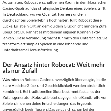
Automaten. Robocat erschafft einen Raum, in dem klassischer
Casino-Spaß auf das strategische Denken eines Spielers trifft.
In Deutschland, wo wir Qualität, Fairness und ein
durchdachtes Spielerlebnis hochhalten, füllt Robocat diese
Lücke. Es ist ein Ort, an dem du dein Glück nicht nur dem Zufall
übergibst. Du kannst es mit deinem eigenen Können aktiv
lenken. Diese Verbindung macht für mich den Unterschied. Sie
transformiert simples Spielen in eine lohnende und
unterhaltsame Herausforderung.
Der Ansatz hinter Robocat: Weit mehr
als nur Zufall
Was mich an Robocat Casino unverzüglich überzeugte, ist die
klare Absicht: Glück und Geschicklichkeit werden absichtlich
kombiniert. Bei traditionellen Slots bestimmt fast alles der
Zufallsgenerator. Robocat bietet dagegen eine Bandbreite von
Spielen, in denen deine Entscheidungen das Ergebnis
unverzüglich beeinflussen. Das zeigt sich schon bei der