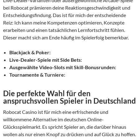
Live-Dealer-Varianten oder außergewöhnliche Arcade-Spiele
bei Robocat prämieren deine Reaktionsgeschwindigkeit und
Entscheidungsfindung. Das ist für mich der entscheidende
Reiz: Ich kann meine Kompetenzen optimieren, Konzepte
erarbeiten und einen tatsächlichen Lernfortschritt fühlen.
Dieser macht sich am Ende häufig im Spielerfolg bemerkbar.
Blackjack & Poker:
Live-Dealer-Spiele mit Side Bets:
Ausgewählte Video-Slots mit Skill-Bonusrunden:
Tournamente & Turniere:
Die perfekte Wahl für den
anspruchsvollen Spieler in Deutschland
Robocat Casino ist für mich eine erfrischende und
willkommene Alternative im deutschen Online-
Glücksspielmarkt. Es spricht Spieler an, die darüber hinaus
wollen als nur einen Knopf zu drücken und auf Glück zu hoffen.