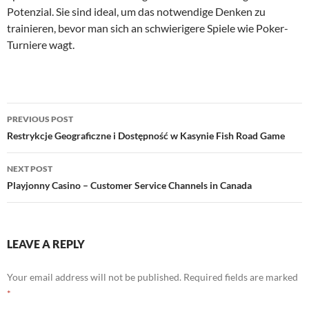
Potenzial. Sie sind ideal, um das notwendige Denken zu
trainieren, bevor man sich an schwierigere Spiele wie Poker-
Turniere wagt.
Post
PREVIOUS POST
navigation
Restrykcje Geograficzne i Dostępność w Kasynie Fish Road Game
NEXT POST
Playjonny Casino – Customer Service Channels in Canada
LEAVE A REPLY
Your email address will not be published.
Required fields are marked
*