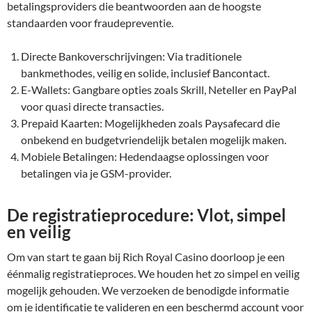
betalingsproviders die beantwoorden aan de hoogste
standaarden voor fraudepreventie.
Directe Bankoverschrijvingen: Via traditionele
bankmethodes, veilig en solide, inclusief Bancontact.
E-Wallets: Gangbare opties zoals Skrill, Neteller en PayPal
voor quasi directe transacties.
Prepaid Kaarten: Mogelijkheden zoals Paysafecard die
onbekend en budgetvriendelijk betalen mogelijk maken.
Mobiele Betalingen: Hedendaagse oplossingen voor
betalingen via je GSM-provider.
De registratieprocedure: Vlot, simpel
en veilig
Om van start te gaan bij Rich Royal Casino doorloop je een
éénmalig registratieproces. We houden het zo simpel en veilig
mogelijk gehouden. We verzoeken de benodigde informatie
om je identificatie te valideren en een beschermd account voor