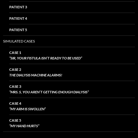
PATIENT 3
PATIENT 4
PATIENT 5
SIMULATED CASES
CASE 1
“SIR, YOUR FISTULA ISN’T READY TO BE USED”
CASE 2
THE DIALYSIS MACHINE ALARMS!
CASE 3
“MRS. S, YOU AREN’T GETTING ENOUGH DIALYSIS”
CASE 4
“MY ARM IS SWOLLEN”
CASE 5
“MY HAND HURTS”