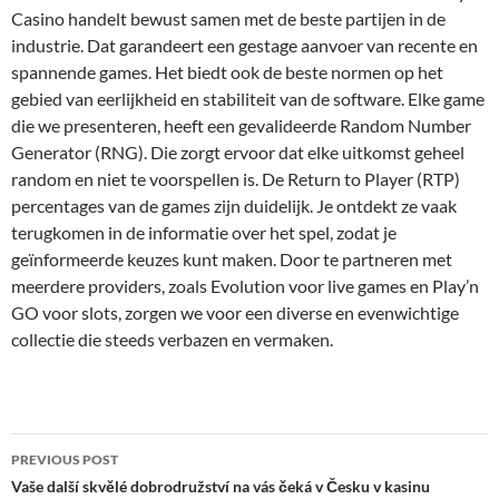
Casino handelt bewust samen met de beste partijen in de
industrie. Dat garandeert een gestage aanvoer van recente en
spannende games. Het biedt ook de beste normen op het
gebied van eerlijkheid en stabiliteit van de software. Elke game
die we presenteren, heeft een gevalideerde Random Number
Generator (RNG). Die zorgt ervoor dat elke uitkomst geheel
random en niet te voorspellen is. De Return to Player (RTP)
percentages van de games zijn duidelijk. Je ontdekt ze vaak
terugkomen in de informatie over het spel, zodat je
geïnformeerde keuzes kunt maken. Door te partneren met
meerdere providers, zoals Evolution voor live games en Play’n
GO voor slots, zorgen we voor een diverse en evenwichtige
collectie die steeds verbazen en vermaken.
Post
PREVIOUS POST
navigation
Vaše další skvělé dobrodružství na vás čeká v Česku v kasinu