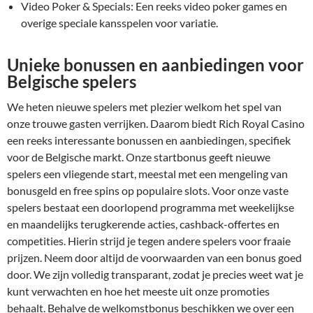
Video Poker & Specials: Een reeks video poker games en
overige speciale kansspelen voor variatie.
Unieke bonussen en aanbiedingen voor
Belgische spelers
We heten nieuwe spelers met plezier welkom het spel van
onze trouwe gasten verrijken. Daarom biedt Rich Royal Casino
een reeks interessante bonussen en aanbiedingen, specifiek
voor de Belgische markt. Onze startbonus geeft nieuwe
spelers een vliegende start, meestal met een mengeling van
bonusgeld en free spins op populaire slots. Voor onze vaste
spelers bestaat een doorlopend programma met weekelijkse
en maandelijks terugkerende acties, cashback-offertes en
competities. Hierin strijd je tegen andere spelers voor fraaie
prijzen. Neem door altijd de voorwaarden van een bonus goed
door. We zijn volledig transparant, zodat je precies weet wat je
kunt verwachten en hoe het meeste uit onze promoties
behaalt. Behalve de welkomstbonus beschikken we over een