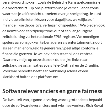
verantwoord gokken, zoals de Belgische Kansspelcommissie
die voorschrijft. Op ons platform vind je verschillende tools
waarmee je zelf toezicht uitoefent over je spelgedrag. Je kunt
individuele limieten kiezen voor dagelijkse, wekelijkse of
maandelijkse deposito’s, verliezen of speelduur. We bieden ook
de keuze voor een tijdelijk time-out of een langdurigere
zelfuitsluiting via het nationale EPIS-register. We moedigen
spelers aan om gokken te benaderen als entertainment, nooit
als een manier om geld te genereren. Speel altijd conform je
financiële grenzen. Je welbevinden staat bij ons centraal.
Daarom vind je op onze site ook duidelijke links naar
zelfstandige organisaties zoals Tele-Onthaal en de Druglijn.
Voor wie behoefte heeft aan vakkundig advies of een
klankbord buiten ons platform om.
Softwareleveranciers en game fairness
De kwaliteit van je game-ervaring wordt grotendeels bepaald
door de softwareleveranciers met wie mee werken. Rich Royal