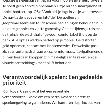
website is helemaal aangepast voor mobiele internetbrowsers.
Je hoeft geen app te binnenhalen. Of je nu een smartphone of
tablet hanteert op iOS of Android, je logt in via je webbrowser.
De navigatie is soepel en intuïtief. De spellen zijn
geoptimaliseerd aan touchscreen-bediening en behouden hun
heldere graphics en vlotte gameplay. Geniet tijdens je reis met
de trein, in de wachthal of gewoon comfortabel thuis op de
bank. Alle opties werken perfect op je mobiel. Geld storten,
geld opnemen, contact met klantenservice. De website past
zich aan automatisch aan elk schermformaat. Navigatiemenu’s
blijven leesbaar, knoppen zijn makkelijk aan te raken, en de
visuele aantrekkingskracht blijft behouden.
Verantwoordelijk spelen: Een gedeelde
prioriteit
Rich Royal Casino acht het een essentiële
verantwoordelijkheid om een betrouwbare en prettige
speelomgeving te garanderen. We hanteren de principes van