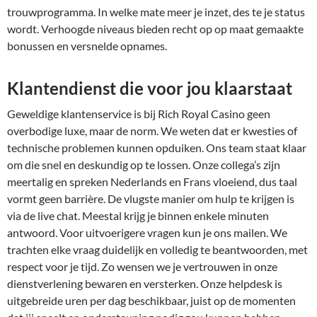
trouwprogramma. In welke mate meer je inzet, des te je status
wordt. Verhoogde niveaus bieden recht op op maat gemaakte
bonussen en versnelde opnames.
Klantendienst die voor jou klaarstaat
Geweldige klantenservice is bij Rich Royal Casino geen
overbodige luxe, maar de norm. We weten dat er kwesties of
technische problemen kunnen opduiken. Ons team staat klaar
om die snel en deskundig op te lossen. Onze collega’s zijn
meertalig en spreken Nederlands en Frans vloeiend, dus taal
vormt geen barrière. De vlugste manier om hulp te krijgen is
via de live chat. Meestal krijg je binnen enkele minuten
antwoord. Voor uitvoerigere vragen kun je ons mailen. We
trachten elke vraag duidelijk en volledig te beantwoorden, met
respect voor je tijd. Zo wensen we je vertrouwen in onze
dienstverlening bewaren en versterken. Onze helpdesk is
uitgebreide uren per dag beschikbaar, juist op de momenten