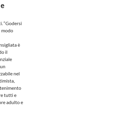
 e
i. “Godersi
in modo
sigliata è
o il
nziale
 un
zabile nel
imista,
attenimento
e tutti e
ore adulto e