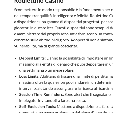
Roulettino Casino
Scommettere in modo responsabile è la fondamenta per 
nel tempo tranquillità, intelligenza e felicità. Roulettino 
a disposizione una gamma di dispositivi progettati per sos
giocatori in questo iter. Questi dispositivi sono semplici 
e amministrare dal proprio account e forniscono un contr
concreto sulle abitudini di gioco. Adoperarli non è sintom
vulnerabilità, ma di grande coscienza.
Deposit Limits:
Danno la possibilità di impostare un li
massimo alla entità di denaro che puoi depositare in un
una settimana o un mese solare.
Loss Limits:
Abilitano di fissare una limite di perdita 
massima oltre la quale non puoi andare in un determin
intervallo, aiutando a scongiurare la ricerca al risarcim
Session Time Reminders:
Sono alert che ti segnalano 
impiegato, invitandoti a fare una sosta.
Self-Exclusion Tools:
Mettono a disposizione la facoltà
prenderti una pausa prolungata dal gioco d’azzardo, 