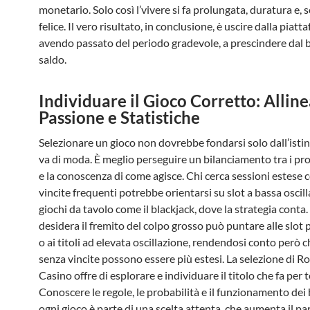
monetario. Solo così l’vivere si fa prolungata, duratura e, 
felice. Il vero risultato, in conclusione, è uscire dalla piat
avendo passato del periodo gradevole, a prescindere dal b
saldo.
Individuare il Gioco Corretto: Allin
Passione e Statistiche
Selezionare un gioco non dovrebbe fondarsi solo dall’istin
va di moda. È meglio perseguire un bilanciamento tra i pro
e la conoscenza di come agisce. Chi cerca sessioni estese
vincite frequenti potrebbe orientarsi su slot a bassa oscil
giochi da tavolo come il blackjack, dove la strategia conta.
desidera il fremito del colpo grosso può puntare alle slot 
o ai titoli ad elevata oscillazione, rendendosi conto però c
senza vincite possono essere più estesi. La selezione di R
Casino offre di esplorare e individuare il titolo che fa per t
Conoscere le regole, le probabilità e il funzionamento dei
ogni gioco è parte di una scelta attenta, che aumenta il p