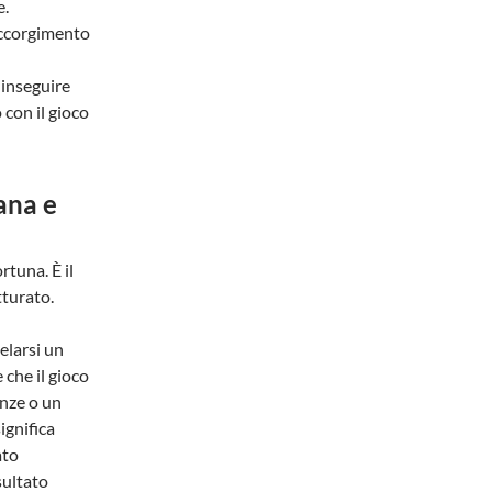
e.
accorgimento
 inseguire
con il gioco
ana e
rtuna. È il
tturato.
elarsi un
che il gioco
anze o un
ignifica
ato
sultato