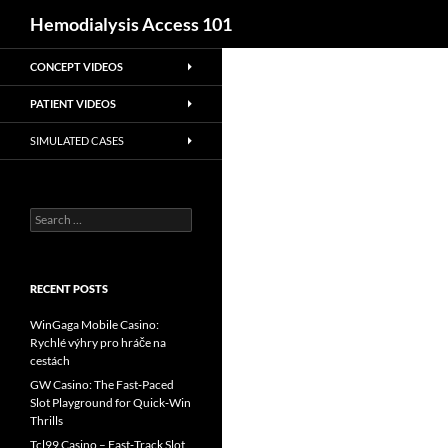
Search
Hemodialysis Access 101
Skip
CONCEPT VIDEOS
to
content
PATIENT VIDEOS
SIMULATED CASES
Search
for:
RECENT POSTS
WinGaga Mobile Casino:
Rychlé výhry pro hráče na
cestách
GW Casino: The Fast‑Paced
Slot Playground for Quick‑Win
Thrills
Tcl99 Casino – Fast‑Track Slot