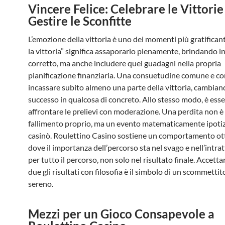
Vincere Felice: Celebrare le Vittorie
Gestire le Sconfitte
L’emozione della vittoria è uno dei momenti più gratificant
la vittoria” significa assaporarlo pienamente, brindando 
corretto, ma anche includere quei guadagni nella propria
pianificazione finanziaria. Una consuetudine comune e con
incassare subito almeno una parte della vittoria, cambiand
successo in qualcosa di concreto. Allo stesso modo, è esse
affrontare le prelievi con moderazione. Una perdita non è
fallimento proprio, ma un evento matematicamente ipotiz
casinò. Roulettino Casino sostiene un comportamento ott
dove il importanza dell’percorso sta nel svago e nell’intr
per tutto il percorso, non solo nel risultato finale. Accettar
due gli risultati con filosofia è il simbolo di un scommettit
sereno.
Mezzi per un Gioco Consapevole a