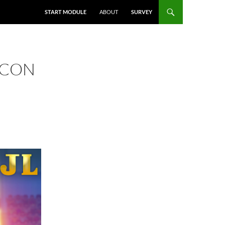
START MODULE
ABOUT
SURVEY
 CON