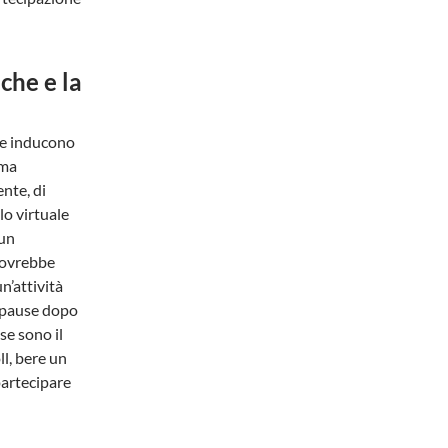
iche e la
 e inducono
 ma
nte, di
lo virtuale
 un
dovrebbe
n’attività
e pause dopo
e sono il
l, bere un
partecipare