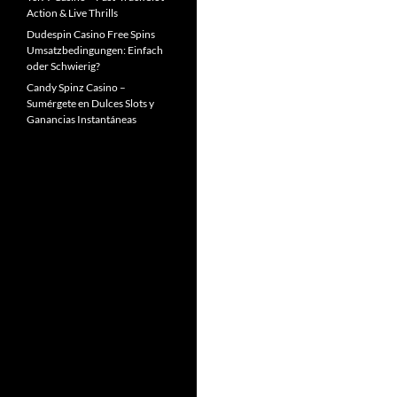
Action & Live Thrills
Dudespin Casino Free Spins
Umsatzbedingungen: Einfach
oder Schwierig?
Candy Spinz Casino –
Sumérgete en Dulces Slots y
Ganancias Instantáneas