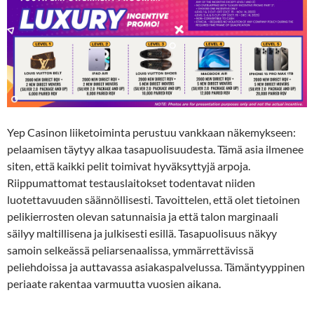
Yep Casinon liiketoiminta perustuu vankkaan näkemykseen:
pelaamisen täytyy alkaa tasapuolisuudesta. Tämä asia ilmenee
siten, että kaikki pelit toimivat hyväksyttyjä arpoja.
Riippumattomat testauslaitokset todentavat niiden
luotettavuuden säännöllisesti. Tavoittelen, että olet tietoinen
pelikierrosten olevan satunnaisia ja että talon marginaali
säilyy maltillisena ja julkisesti esillä. Tasapuolisuus näkyy
samoin selkeässä peliarsenaalissa, ymmärrettävissä
peliehdoissa ja auttavassa asiakaspalvelussa. Tämäntyyppinen
periaate rakentaa varmuutta vuosien aikana.