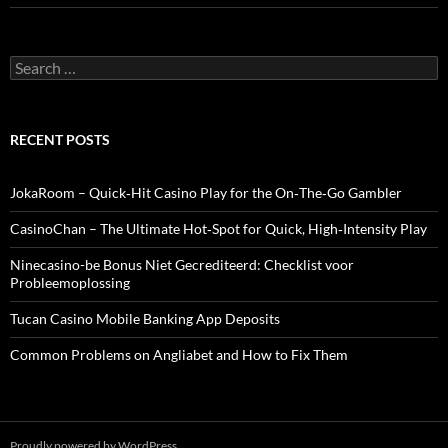
Search
for:
RECENT POSTS
JokaRoom – Quick‑Hit Casino Play for the On‑The‑Go Gambler
CasinoChan – The Ultimate Hot‑Spot for Quick, High‑Intensity Play
Ninecasino-be Bonus Niet Gecrediteerd: Checklist voor
Probleemoplossing
Tucan Casino Mobile Banking App Deposits
Common Problems on Angliabet and How to Fix Them
Proudly powered by WordPress