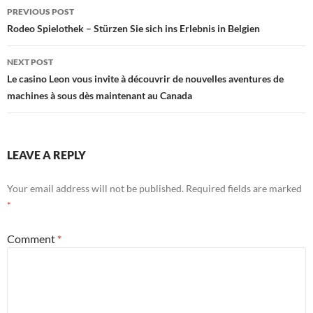
Post
PREVIOUS POST
navigation
Rodeo Spielothek – Stürzen Sie sich ins Erlebnis in Belgien
NEXT POST
Le casino Leon vous invite à découvrir de nouvelles aventures de
machines à sous dès maintenant au Canada
LEAVE A REPLY
Your email address will not be published.
Required fields are marked
*
Comment
*