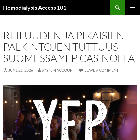
Skip
Search
Hemodialysis Access 101
to
PRIMAR
content
MENU
REILUUDEN JA PIKAISIEN
PALKINTOJEN TUTTUUS
SUOMESSA YEP CASINOLLA
JUNE 22, 2026
SYSTEM ACCOUNT
LEAVE A COMMENT