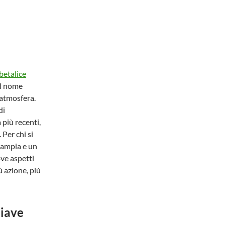
 betalice
Il nome
’atmosfera.
di
 più recenti,
 Per chi si
 ampia e un
ve aspetti
ù azione, più
hiave