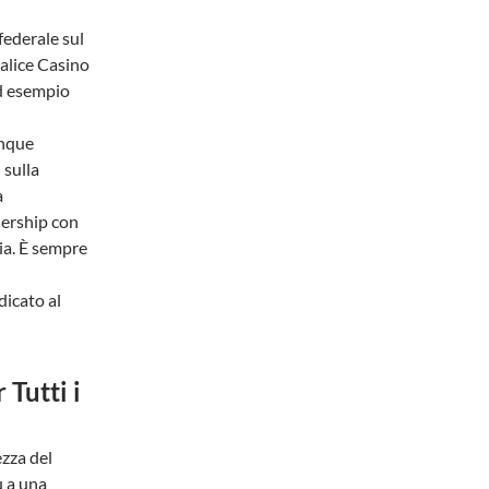
federale sul
talice Casino
ad esempio
unque
 sulla
a
tnership con
cia. È sempre
dicato al
Tutti i
ezza del
ù a una