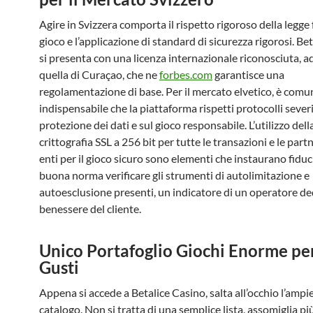
Agire in Svizzera comporta il rispetto rigoroso della legge 
gioco e l’applicazione di standard di sicurezza rigorosi. Be
si presenta con una licenza internazionale riconosciuta, 
quella di Curaçao, che ne
forbes.com
garantisce una
regolamentazione di base. Per il mercato elvetico, è com
indispensabile che la piattaforma rispetti protocolli severi
protezione dei dati e sul gioco responsabile. L’utilizzo dell
crittografia SSL a 256 bit per tutte le transazioni e le par
enti per il gioco sicuro sono elementi che instaurano fidu
buona norma verificare gli strumenti di autolimitazione e
autoesclusione presenti, un indicatore di un operatore de
benessere del cliente.
Unico Portafoglio Giochi Enorme per 
Gusti
Appena si accede a Betalice Casino, salta all’occhio l’ampi
catalogo. Non si tratta di una semplice lista, assomiglia pi