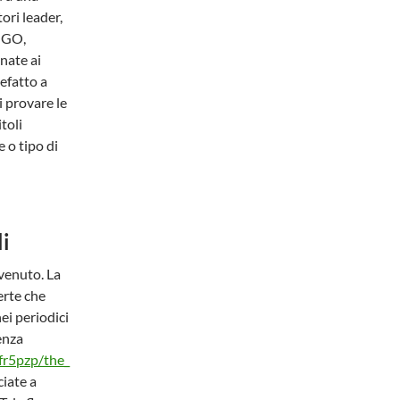
ori leader,
n GO,
nate ai
uefatto a
i provare le
itoli
e o tipo di
li
nvenuto. La
erte che
ei periodici
enza
fr5pzp/the_
ciate a