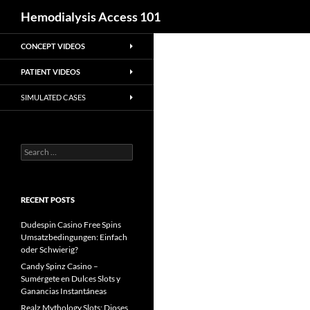
Search
Hemodialysis Access 101
Skip
CONCEPT VIDEOS
to
content
PATIENT VIDEOS
SIMULATED CASES
Search
for:
RECENT POSTS
Dudespin Casino Free Spins
Umsatzbedingungen: Einfach
oder Schwierig?
Candy Spinz Casino –
Sumérgete en Dulces Slots y
Ganancias Instantáneas
Realz Mythology Slots: Dioses