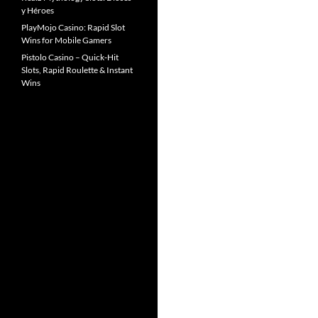
y Héroes
PlayMojo Casino: Rapid Slot
Wins for Mobile Gamers
Pistolo Casino – Quick‑Hit
Slots, Rapid Roulette & Instant
Wins