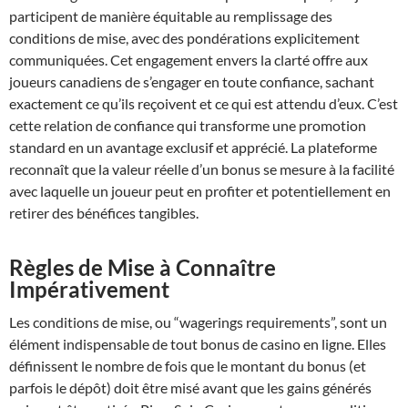
participent de manière équitable au remplissage des
conditions de mise, avec des pondérations explicitement
communiquées. Cet engagement envers la clarté offre aux
joueurs canadiens de s’engager en toute confiance, sachant
exactement ce qu’ils reçoivent et ce qui est attendu d’eux. C’est
cette relation de confiance qui transforme une promotion
standard en un avantage exclusif et apprécié. La plateforme
reconnaît que la valeur réelle d’un bonus se mesure à la facilité
avec laquelle un joueur peut en profiter et potentiellement en
retirer des bénéfices tangibles.
Règles de Mise à Connaître
Impérativement
Les conditions de mise, ou “wagerings requirements”, sont un
élément indispensable de tout bonus de casino en ligne. Elles
définissent le nombre de fois que le montant du bonus (et
parfois le dépôt) doit être misé avant que les gains générés