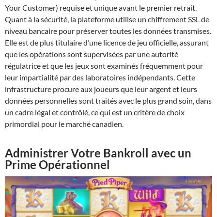
Your Customer) requise et unique avant le premier retrait.
Quant à la sécurité, la plateforme utilise un chiffrement SSL de
niveau bancaire pour préserver toutes les données transmises.
Elle est de plus titulaire d’une licence de jeu officielle, assurant
que les opérations sont supervisées par une autorité
régulatrice et que les jeux sont examinés fréquemment pour
leur impartialité par des laboratoires indépendants. Cette
infrastructure procure aux joueurs que leur argent et leurs
données personnelles sont traités avec le plus grand soin, dans
un cadre légal et contrôlé, ce qui est un critère de choix
primordial pour le marché canadien.
Administrer Votre Bankroll avec un
Prime Opérationnel