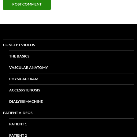
CONCEPT VIDEOS
THE BASICS
VASCULAR ANATOMY
PHYSICAL EXAM
ACCESS STENOSIS
DIALYSIS MACHINE
PATIENT VIDEOS
PATIENT 1
PATIENT 2