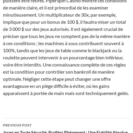
puissent être retirés. PiperSpin Casino montre ces conditions
de manière claire, et il est primordial de les examiner
minutieusement. Un multiplicateur de 30x, par exemple,
implique que pour un bonus de 100 $, il faudra miser un total
de 3 000 $ sur des jeux autorisés. Il est également crucial de
préciser que tous les jeux ne comptent pas de la même manière
à ces conditions ; les machines à sous contribuent souvent à
100%, tandis que les jeux de table comme le blackjack ou la
roulette peuvent intervenir à un pourcentage bien inférieur,
voire être interdits. Une connaissance complète de ces règles
est la condition pour contrôler son bankroll de manière
optimale. Négliger cette étape peut changer une offre
avantageuse en un piège difficile à éviter, où les gains
apparaissent à portée de main mais sont techniquement gelés.
Post
PREVIOUS POST
Jouez en Toute Sécurité, Profitez Pleinement : Une Fiabilité Absolue