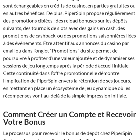
sont échangeables en crédits de casino, en parties gratuites ou
en autres bénéfices. De plus, PiperSpin propose régulièrement
des promotions ciblées : des reload bonuses sur les dépôts
suivants, des tournois de slots avec des gains en cash, des
promotions de cashback, ou des promotions saisonnières liées
à des événements. Être attentif aux annonces du casino par
email ou dans l’onglet “Promotions” du site permet de
poursuivre à profiter d’une valeur ajoutée et de dynamiser ses
sessions de jeu longtemps après la période d’accueil initiale.
Cette continuité dans l’offre promotionnelle démontre
l’implication de PiperSpin envers la rétention de ses joueurs,
en mettant en place un écosystème de jeu dynamique où les
récompenses vont au-delà de la simple impression initiale.
Comment Créer un Compte et Recevoir
Votre Bonus
Le processus pour recevoir le bonus de dépôt chez PiperSpin