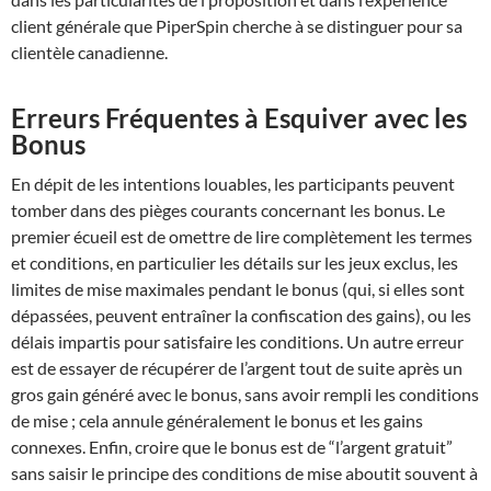
client générale que PiperSpin cherche à se distinguer pour sa
clientèle canadienne.
Erreurs Fréquentes à Esquiver avec les
Bonus
En dépit de les intentions louables, les participants peuvent
tomber dans des pièges courants concernant les bonus. Le
premier écueil est de omettre de lire complètement les termes
et conditions, en particulier les détails sur les jeux exclus, les
limites de mise maximales pendant le bonus (qui, si elles sont
dépassées, peuvent entraîner la confiscation des gains), ou les
délais impartis pour satisfaire les conditions. Un autre erreur
est de essayer de récupérer de l’argent tout de suite après un
gros gain généré avec le bonus, sans avoir rempli les conditions
de mise ; cela annule généralement le bonus et les gains
connexes. Enfin, croire que le bonus est de “l’argent gratuit”
sans saisir le principe des conditions de mise aboutit souvent à