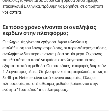
συναλλαγές γίνονται σε Ευρώ και η ομάδα υποστήριξης
επικοινωνεί Ελληνικά, πρόθυμη να βοηθήσει σε ο,τιδήποτε
χρειαστείτε.
Σε πόσο χρόνο γίνονται οι αναλήψεις
κερδών στην πλατφόρμα;
Οι πληρωμές γίνονται γρήγορα. Αφού τελειώσει η
επαλήθευση του λογαριασμού σας, οι περισσότερες αιτήσεις
αναλήψεων διεκπεραιώνονται μέσα σε μία μέρα. Ο χρόνος
που θα πάρει το ποσό να φτάσει στον λογαριασμό σας
εξαρτάται από τη μέθοδο. Οι τραπεζικές μεταφορές διαρκούν
1-3 εργάσιμες μέρες. Οι ηλεκτρονικοί πορτοφολιούς, όπως το
Skrill ή το Neteller, είναι κατά κανόνα ακαριαίες. Όλες οι
πληροφορίες και οι διαθέσιμες μέθοδοι βρίσκονται στην
ενότητα “Τραπεζικά” της πλατφόρμας.