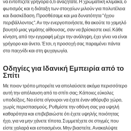
να εντοπίζετε γρήγορα ό,τι αναζητάτε. Η χρωματική κλίμακα, ο
φωτισμός και η διάταξη των στοιχείων μιλούν για πολυτέλεια
και διασκέδαση. Προσθέσαμε και μια δυνατότητα “ήχου
περιβάλλοντος”. Αν την ενεργοποιήσετε, θα ακούτε το χαμηλό
βουητό μιας γεμάτης αίθουσας, σαν να βρίσκεστε εκεί. Κάθε
κίνηση, από την εγγραφή μέχρι την ανάληψη, έχει γίνει να είναι
γρήγορο και άνετο. Έτσι, η προσοχή σας παραμένει πάντα
στο παιχνίδι και στη ψυχαγωγία.
Οδηγίες για Ιδανική Εμπειρία από το
Σπίτι
Με ποιον τρόπο μπορείτε να απολαύσετε ακόμα περισσότερο
αυτή την απόλαυση από το σπίτι σας; Κάποιες εύκολες
υποδείξεις. Να είστε σίγουροι να έχετε έναν αθόρυβο χώρο,
χωρίς περισπασμούς. Ρυθμίστε την οθόνη σας για υψηλή
καθαρότητα και επιβεβαιώστε ότι έχετε υψηλής ποιότητας
ήχο, για να μην χάνετε τίποτα. Συμμετέχετε σε στιγμές που
είστε χαλαρά και εστιασμένοι. Μην βιαστείτε. Ανακαλύψτε