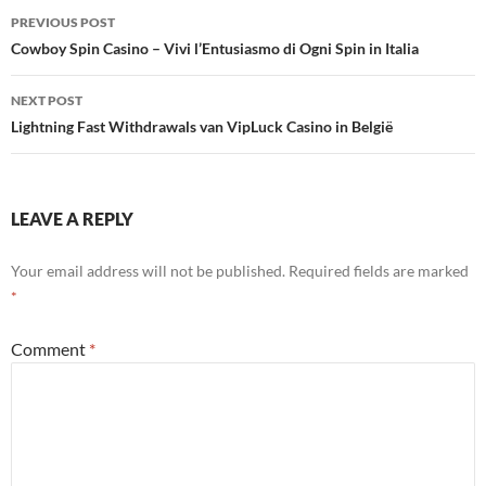
Post
PREVIOUS POST
navigation
Cowboy Spin Casino – Vivi l’Entusiasmo di Ogni Spin in Italia
NEXT POST
Lightning Fast Withdrawals van VipLuck Casino in België
LEAVE A REPLY
Your email address will not be published.
Required fields are marked
*
Comment
*