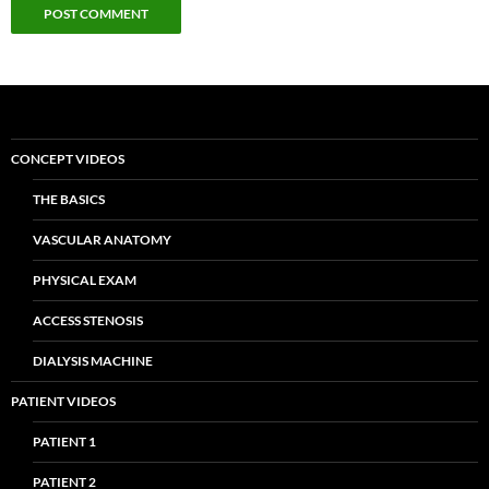
CONCEPT VIDEOS
THE BASICS
VASCULAR ANATOMY
PHYSICAL EXAM
ACCESS STENOSIS
DIALYSIS MACHINE
PATIENT VIDEOS
PATIENT 1
PATIENT 2