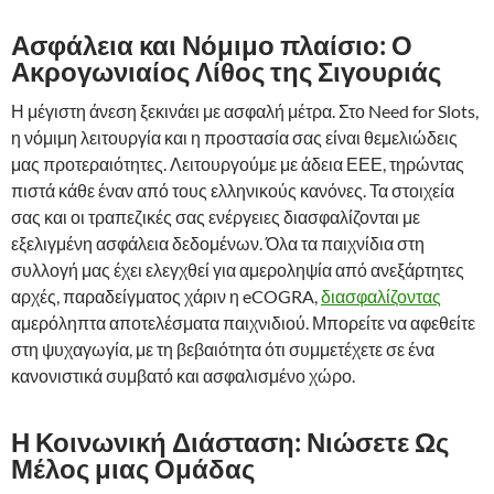
Ασφάλεια και Νόμιμο πλαίσιο: Ο
Ακρογωνιαίος Λίθος της Σιγουριάς
Η μέγιστη άνεση ξεκινάει με ασφαλή μέτρα. Στο Need for Slots,
η νόμιμη λειτουργία και η προστασία σας είναι θεμελιώδεις
μας προτεραιότητες. Λειτουργούμε με άδεια ΕΕΕ, τηρώντας
πιστά κάθε έναν από τους ελληνικούς κανόνες. Τα στοιχεία
σας και οι τραπεζικές σας ενέργειες διασφαλίζονται με
εξελιγμένη ασφάλεια δεδομένων. Όλα τα παιχνίδια στη
συλλογή μας έχει ελεγχθεί για αμεροληψία από ανεξάρτητες
αρχές, παραδείγματος χάριν η eCOGRA,
διασφαλίζοντας
αμερόληπτα αποτελέσματα παιχνιδιού. Μπορείτε να αφεθείτε
στη ψυχαγωγία, με τη βεβαιότητα ότι συμμετέχετε σε ένα
κανονιστικά συμβατό και ασφαλισμένο χώρο.
Η Κοινωνική Διάσταση: Νιώσετε Ως
Μέλος μιας Ομάδας