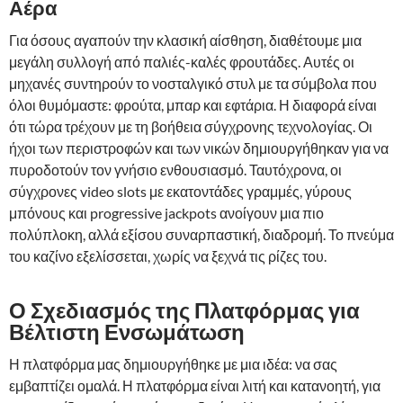
Αέρα
Για όσους αγαπούν την κλασική αίσθηση, διαθέτουμε μια
μεγάλη συλλογή από παλιές-καλές φρουτάδες. Αυτές οι
μηχανές συντηρούν το νοσταλγικό στυλ με τα σύμβολα που
όλοι θυμόμαστε: φρούτα, μπαρ και εφτάρια. Η διαφορά είναι
ότι τώρα τρέχουν με τη βοήθεια σύγχρονης τεχνολογίας. Οι
ήχοι των περιστροφών και των νικών δημιουργήθηκαν για να
πυροδοτούν τον γνήσιο ενθουσιασμό. Ταυτόχρονα, οι
σύγχρονες video slots με εκατοντάδες γραμμές, γύρους
μπόνους και progressive jackpots ανοίγουν μια πιο
πολύπλοκη, αλλά εξίσου συναρπαστική, διαδρομή. Το πνεύμα
του καζίνο εξελίσσεται, χωρίς να ξεχνά τις ρίζες του.
Ο Σχεδιασμός της Πλατφόρμας για
Βέλτιστη Ενσωμάτωση
Η πλατφόρμα μας δημιουργήθηκε με μια ιδέα: να σας
εμβαπτίζει ομαλά. Η πλατφόρμα είναι λιτή και κατανοητή, για