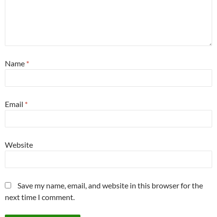
Name
*
Email
*
Website
Save my name, email, and website in this browser for the
next time I comment.