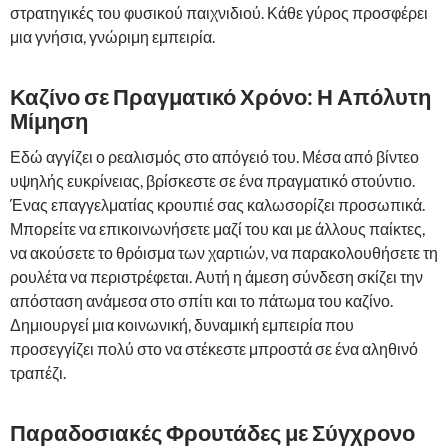
στρατηγικές του φυσικού παιχνιδιού. Κάθε γύρος προσφέρει
μια γνήσια, γνώριμη εμπειρία.
Καζίνο σε Πραγματικό Χρόνο: Η Απόλυτη
Μίμηση
Εδώ αγγίζει ο ρεαλισμός στο απόγειό του. Μέσα από βίντεο
υψηλής ευκρίνειας, βρίσκεστε σε ένα πραγματικό στούντιο.
Ένας επαγγελματίας κρουπιέ σας καλωσορίζει προσωπικά.
Μπορείτε να επικοινωνήσετε μαζί του και με άλλους παίκτες,
να ακούσετε το θρόισμα των χαρτιών, να παρακολουθήσετε τη
ρουλέτα να περιστρέφεται. Αυτή η άμεση σύνδεση σκίζει την
απόσταση ανάμεσα στο σπίτι και το πάτωμα του καζίνο.
Δημιουργεί μια κοινωνική, δυναμική εμπειρία που
προσεγγίζει πολύ στο να στέκεστε μπροστά σε ένα αληθινό
τραπέζι.
Παραδοσιακές Φρουτάδες με Σύγχρονο