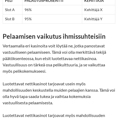
PELI
PALAUTUSPROSENTTI
KEHITTÄJÄ
Slot A
96%
Kehittäjä X
Slot B
95%
Kehittäjä Y
Pelaamisen vaikutus ihmissuhteisiin
Vertaamalla eri kasinoita voit löytää ne, jotka panostavat
vastuulliseen pelaamiseen. Tämä voi olla merkittävä tekijä
päätöksenteossa, kun etsit luotettavaa nettikasinoa.
Vastuullisuus on tärkeä osa pelikulttuuria, ja se vaikuttaa
myös pelikokemukseesi.
Luotettavat nettikasinot tarjoavat usein myös
mahdollisuuden keskustella muiden pelaajien kanssa. Tämä voi
olla hyvä tapa saada tukea ja vaihtaa kokemuksia
vastuullisesta pelaamisesta.
Luotettavat nettikasinot tarjoavat myös mahdollisuuden