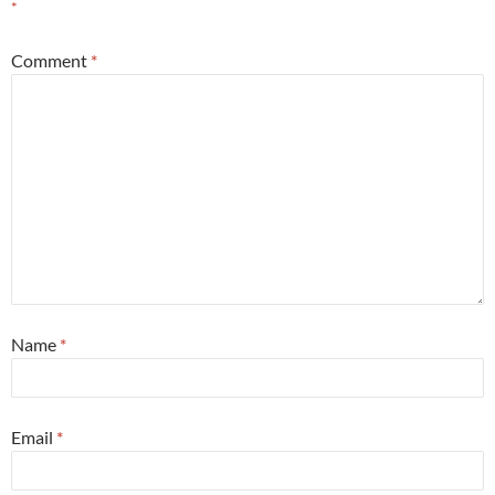
*
Comment
*
Name
*
Email
*