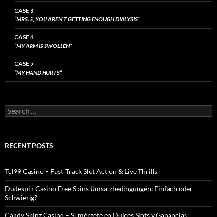
CASE 3
“MRS. S, YOU AREN’T GETTING ENOUGH DIALYSIS”
CASE 4
“MY ARM IS SWOLLEN”
CASE 5
“MY HAND HURTS”
Search
for:
RECENT POSTS
Tcl99 Casino – Fast‑Track Slot Action & Live Thrills
Dudespin Casino Free Spins Umsatzbedingungen: Einfach oder
Schwierig?
Candy Spinz Casino – Sumérgete en Dulces Slots y Ganancias