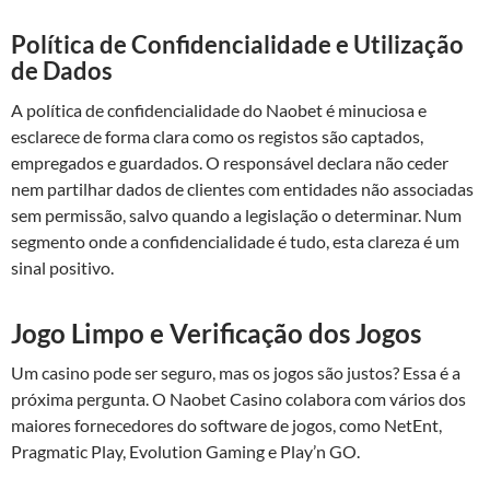
Política de Confidencialidade e Utilização
de Dados
A política de confidencialidade do Naobet é minuciosa e
esclarece de forma clara como os registos são captados,
empregados e guardados. O responsável declara não ceder
nem partilhar dados de clientes com entidades não associadas
sem permissão, salvo quando a legislação o determinar. Num
segmento onde a confidencialidade é tudo, esta clareza é um
sinal positivo.
Jogo Limpo e Verificação dos Jogos
Um casino pode ser seguro, mas os jogos são justos? Essa é a
próxima pergunta. O Naobet Casino colabora com vários dos
maiores fornecedores do software de jogos, como NetEnt,
Pragmatic Play, Evolution Gaming e Play’n GO.