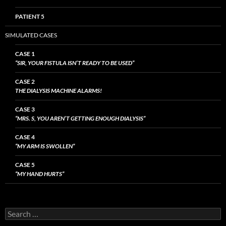
PATIENT 5
SIMULATED CASES
CASE 1
“SIR, YOUR FISTULA ISN’T READY TO BE USED”
CASE 2
THE DIALYSIS MACHINE ALARMS!
CASE 3
“MRS. S, YOU AREN’T GETTING ENOUGH DIALYSIS”
CASE 4
“MY ARM IS SWOLLEN”
CASE 5
“MY HAND HURTS”
Search
for: