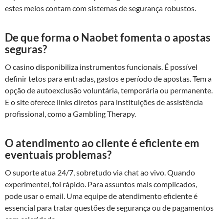
estes meios contam com sistemas de segurança robustos.
De que forma o Naobet fomenta o apostas
seguras?
O casino disponibiliza instrumentos funcionais. É possível
definir tetos para entradas, gastos e período de apostas. Tem a
opção de autoexclusão voluntária, temporária ou permanente.
E o site oferece links diretos para instituições de assistência
profissional, como a Gambling Therapy.
O atendimento ao cliente é eficiente em
eventuais problemas?
O suporte atua 24/7, sobretudo via chat ao vivo. Quando
experimentei, foi rápido. Para assuntos mais complicados,
pode usar o email. Uma equipe de atendimento eficiente é
essencial para tratar questões de segurança ou de pagamentos