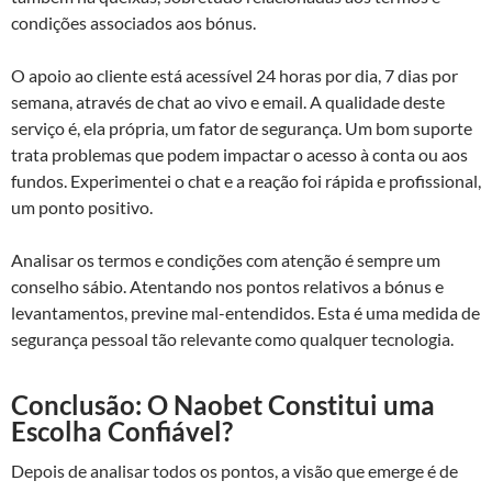
condições associados aos bónus.
O apoio ao cliente está acessível 24 horas por dia, 7 dias por
semana, através de chat ao vivo e email. A qualidade deste
serviço é, ela própria, um fator de segurança. Um bom suporte
trata problemas que podem impactar o acesso à conta ou aos
fundos. Experimentei o chat e a reação foi rápida e profissional,
um ponto positivo.
Analisar os termos e condições com atenção é sempre um
conselho sábio. Atentando nos pontos relativos a bónus e
levantamentos, previne mal-entendidos. Esta é uma medida de
segurança pessoal tão relevante como qualquer tecnologia.
Conclusão: O Naobet Constitui uma
Escolha Confiável?
Depois de analisar todos os pontos, a visão que emerge é de