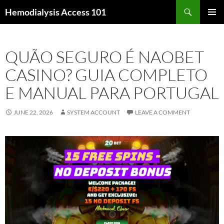
Skip
Search
Hemodialysis Access 101
to
PRIMAR
content
MENU
QUÃO SEGURO É NAOBET
CASINO? GUIA COMPLETO
E MANUAL PARA PORTUGAL
JUNE 22, 2026
SYSTEM ACCOUNT
LEAVE A COMMENT