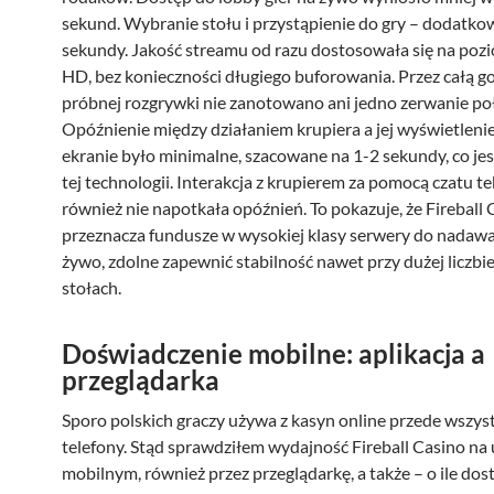
sekund. Wybranie stołu i przystąpienie do gry – dodatko
sekundy. Jakość streamu od razu dostosowała się na pozi
HD, bez konieczności długiego buforowania. Przez całą g
próbnej rozgrywki nie zanotowano ani jedno zerwanie poł
Opóźnienie między działaniem krupiera a jej wyświetlen
ekranie było minimalne, szacowane na 1-2 sekundy, co je
tej technologii. Interakcja z krupierem za pomocą czatu 
również nie napotkała opóźnień. To pokazuje, że Fireball 
przeznacza fundusze w wysokiej klasy serwery do nadawa
żywo, zdolne zapewnić stabilność nawet przy dużej liczbie
stołach.
Doświadczenie mobilne: aplikacja a
przeglądarka
Sporo polskich graczy używa z kasyn online przede wszys
telefony. Stąd sprawdziłem wydajność Fireball Casino na
mobilnym, również przez przeglądarkę, a także – o ile dos