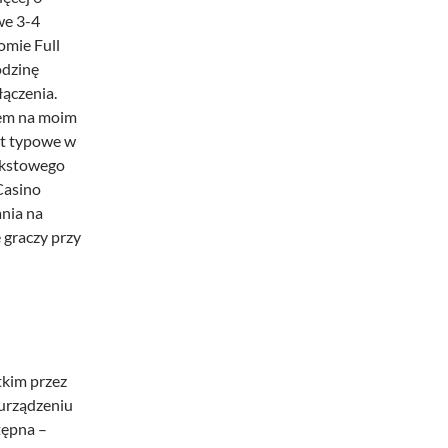
we 3-4
omie Full
odzinę
ączenia.
iem na moim
st typowe w
tekstowego
Casino
nia na
 graczy przy
tkim przez
 urządzeniu
tępna –