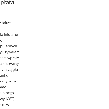
ypłata
e także
 inicjalnej
no
opularnych
óby używałem
anel wpłaty
brania kwoty
nym, zajęła
hunku
ne szybkim
samo
tualnego
owy KYC)
form w