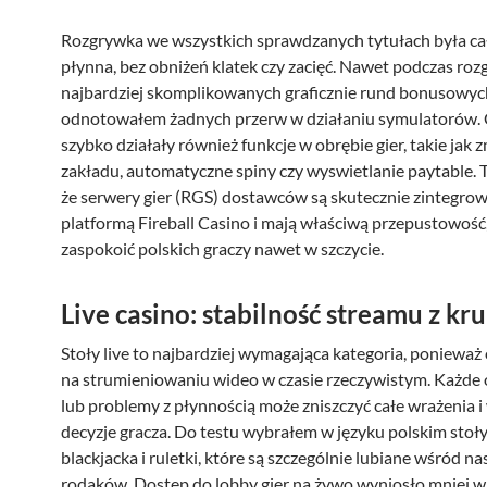
Rozgrywka we wszystkich sprawdzanych tytułach była ca
płynna, bez obniżeń klatek czy zacięć. Nawet podczas ro
najbardziej skomplikowanych graficznie rund bonusowyc
odnotowałem żadnych przerw w działaniu symulatorów. 
szybko działały również funkcje w obrębie gier, takie jak 
zakładu, automatyczne spiny czy wyswietlanie paytable. T
że serwery gier (RGS) dostawców są skutecznie zintegro
platformą Fireball Casino i mają właściwą przepustowość
zaspokoić polskich graczy nawet w szczycie.
Live casino: stabilność streamu z kr
Stoły live to najbardziej wymagająca kategoria, ponieważ 
na strumieniowaniu wideo w czasie rzeczywistym. Każde
lub problemy z płynnością może zniszczyć całe wrażenia i
decyzje gracza. Do testu wybrałem w języku polskim stoł
blackjacka i ruletki, które są szczególnie lubiane wśród n
rodaków. Dostęp do lobby gier na żywo wyniosło mniej wi