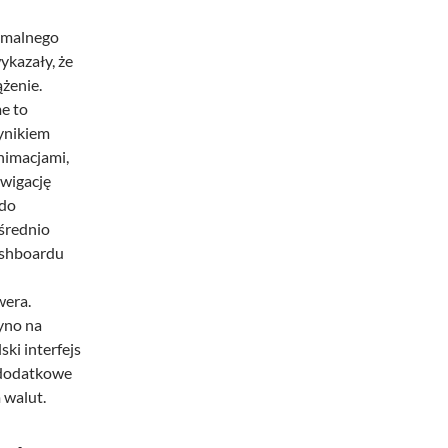
symalnego
ykazały, że
żenie.
e to
wynikiem
nimacjami,
awigację
 do
średnio
ashboardu
wera.
yno na
ki interfejs
 dodatkowe
 walut.