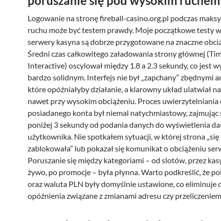
poruszanie się pod wysokim ruchem
Logowanie na stronę fireball-casino.org.pl podczas mak
ruchu może być testem prawdy. Moje początkowe testy w
serwery kasyna są dobrze przygotowane na znaczne obcią
Średni czas całkowitego załadowania strony głównej (Tim
Interactive) oscylował między 1.8 a 2.3 sekundy, co jest 
bardzo solidnym. Interfejs nie był „zapchany” zbędnymi a
które opóźniałyby działanie, a klarowny układ ulatwiał n
nawet przy wysokim obciążeniu. Proces uwierzytelniania
posiadanego konta był niemal natychmiastowy, zajmując 
poniżej 3 sekundy od podania danych do wyświetlenia d
użytkownika. Nie spotkałem sytuacji, w której strona „się
zablokowała” lub pokazał się komunikat o obciążeniu ser
Poruszanie się między kategoriami – od slotów, przez kas
żywo, po promocje – była płynna. Warto podkreślić, że pols
oraz waluta PLN były domyślnie ustawione, co eliminuje
opóźnienia związane z zmianami adresu czy przeliczeniem