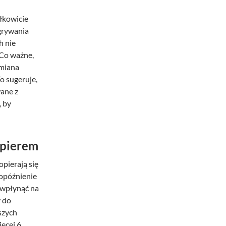
łkowicie
zgrywania
h nie
Co ważne,
zmiana
o sugeruje,
wane z
, by
upierem
opierają się
 opóźnienie
 wpłynąć na
y do
aszych
ęcej 6