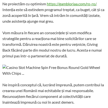
Ne proiectăm cu optimism
https://gambloriaa.com/ro-ro/
.
Intenția este să extindem programul treptat, ca buget, cât și ca
zonă acoperită în țară. Vrem să intrăm în comunități izolate,
unde asistența ajunge mai greu.
Vom măsura în fiecare an consecințele și vom modifica
strategiile pentru a reacționa mai bine solicitărilor care se
transformă. Dăruirea noastră este pentru veșnicie, Giving
Back făcând parte din modul nostru de lucru. Acesta e numai
primul pas într-o parteneriat de durată.
Ne inspiră conceptul că, lucrând împreună, putem contribui la
crearea unei Românii mai echitabile și mai responsabile.
Recunoaștem fiecărui component al colectivității care
înaintează împreună cu noi în acest demers.