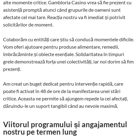
alte momente critice. Gambloria Casino vrea să fie prezent cu
asistență promptă atunci când grupurile de oameni sunt
afectate cel mai tare. Reacția nostru va fi imediat și potrivit
solicitărilor de moment.
Colaborăm cu entități care știu să conducă momentele dificile.
Vom oferi ajutoare pentru produse alimentare, remedii,
îmbrăcăminte și obiecte esențiale. Solidaritatea în timpuri
grele demonstrează forța unei colectivități, iar noi dorim să fim
prezenți.
Am creat un buget dedicat pentru intervenție rapidă, care
poate fi activat în 48 de ore de la manifestarea unei stări
critice. Aceasta ne permite să ajungem repede la cei afectați,
dăruindu-le un suport tangibil când au nevoie maximă.
Viitorul programului și angajamentul
nostru pe termen lung