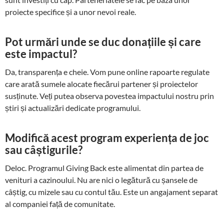
proiecte specifice și a unor nevoi reale.
Pot urmări unde se duc donațiile și care
este impactul?
Da, transparența e cheie. Vom pune online rapoarte regulate
care arată sumele alocate fiecărui partener și proiectelor
susținute. Veți putea observa povestea impactului nostru prin
știri și actualizări dedicate programului.
Modifică acest program experiența de joc
sau câștigurile?
Deloc. Programul Giving Back este alimentat din partea de
venituri a cazinoului. Nu are nici o legătură cu șansele de
câștig, cu mizele sau cu contul tău. Este un angajament separat
al companiei față de comunitate.