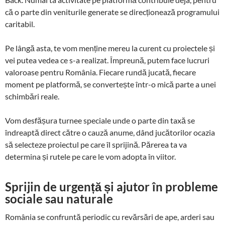
că o parte din veniturile generate se direcționează programului
caritabil.
Pe lângă asta, te vom menține mereu la curent cu proiectele și
vei putea vedea ce s-a realizat. Împreună, putem face lucruri
valoroase pentru România. Fiecare rundă jucată, fiecare
moment pe platformă, se convertește într-o mică parte a unei
schimbări reale.
Vom desfășura turnee speciale unde o parte din taxă se
îndreaptă direct către o cauză anume, dând jucătorilor ocazia
să selecteze proiectul pe care îl sprijină. Părerea ta va
determina și rutele pe care le vom adopta în viitor.
Sprijin de urgență și ajutor în probleme
sociale sau naturale
România se confruntă periodic cu revărsări de ape, arderi sau