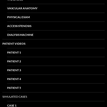
VASCULAR ANATOMY
PHYSICAL EXAM
ACCESS STENOSIS
DIALYSIS MACHINE
PATIENT VIDEOS
PATIENT 1
PATIENT 2
PATIENT 3
PATIENT 4
PATIENT 5
SIMULATED CASES
CASE 1