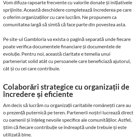
Vom difuza rapoarte frecvente cu valorile donate și inițiativele
sprijinite. Această deschidere completează încrederea pe care
o oferim organizațiilor cu care lucrăm. Ne propunem ca
comunitatea largă să simtă că face parte din povestea asta.
Pe site-ul Gambloria va exista o pagină separată unde fiecare
poate verifica documentele financiare și documentele de
evoluție. Pentru noi, această claritate e temelia unui
parteneriat solid atât cu persoanele care beneficiază ajutorul,
cât și cu cei care contribuie.
Colaborări strategice cu organizații de
încredere și eficiente
Am decis să lucrăm cu organizații caritabile românești care au
o prezență puternică pe teren. Partenerii noștri lucrează direct
cu oamenii și înțeleg nevoile specifice ale comunităților. Astfel,
știm că fiecare contribuție se îndreaptă unde trebuie și este
utilizată bine.