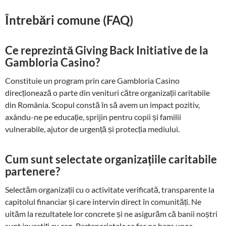
Întrebări comune (FAQ)
Ce reprezintă Giving Back Initiative de la
Gambloria Casino?
Constituie un program prin care Gambloria Casino
direcționează o parte din venituri către organizații caritabile
din România. Scopul constă în să avem un impact pozitiv,
axându-ne pe educație, sprijin pentru copii și familii
vulnerabile, ajutor de urgență și protecția mediului.
Cum sunt selectate organizațiile caritabile
partenere?
Selectăm organizații cu o activitate verificată, transparente la
capitolul financiar și care intervin direct în comunități. Ne
uităm la rezultatele lor concrete și ne asigurăm că banii noștri
sunt investiți cu cap. Parteneriatele se fac pe baza unor