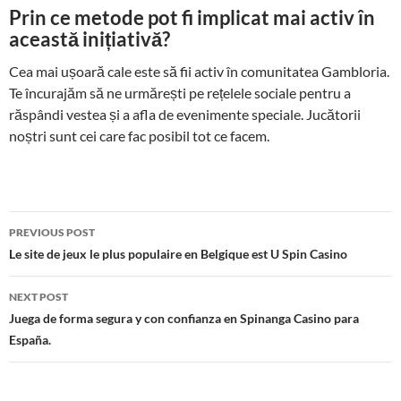
Prin ce metode pot fi implicat mai activ în
această inițiativă?
Cea mai ușoară cale este să fii activ în comunitatea Gambloria.
Te încurajăm să ne urmărești pe rețelele sociale pentru a
răspândi vestea și a afla de evenimente speciale. Jucătorii
noștri sunt cei care fac posibil tot ce facem.
Post
PREVIOUS POST
navigation
Le site de jeux le plus populaire en Belgique est U Spin Casino
NEXT POST
Juega de forma segura y con confianza en Spinanga Casino para
España.