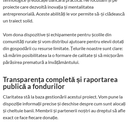
proiecte care dezvoltă inovația și mentalitatea
antreprenorială. Aceste abilități le vor permite să-și clădească
un traiect solid.
Vom dona dispozitive și echipamente pentru școlile din
comunități rurale și vom distribui ajutoare pentru elevii dotați
din gospodării cu resurse limitate. Țelurile noastre sunt clare:
să mărim posibilitatea la o formare de calitate și să micșorăm
părăsirea prematură a învățământului.
Transparența completă și raportarea
publică a fondurilor
Claritatea stă la baza gestionării acestui proiect. Vom pune la
dispoziție informații precise și deschise despre cum sunt alocați
și cheltuie banii. Membrii și partenerii noștri au dreptul să afle
exact ce face fiecare donație.