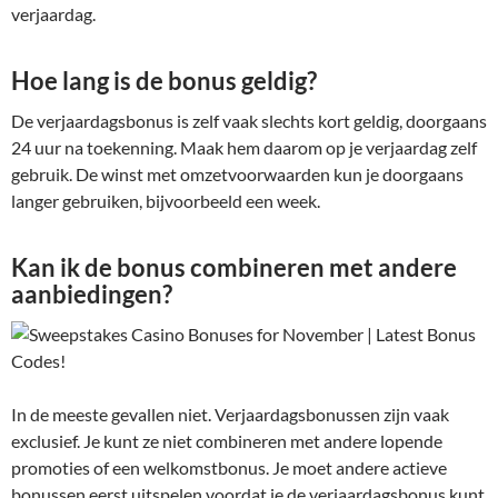
verjaardag.
Hoe lang is de bonus geldig?
De verjaardagsbonus is zelf vaak slechts kort geldig, doorgaans
24 uur na toekenning. Maak hem daarom op je verjaardag zelf
gebruik. De winst met omzetvoorwaarden kun je doorgaans
langer gebruiken, bijvoorbeeld een week.
Kan ik de bonus combineren met andere
aanbiedingen?
In de meeste gevallen niet. Verjaardagsbonussen zijn vaak
exclusief. Je kunt ze niet combineren met andere lopende
promoties of een welkomstbonus. Je moet andere actieve
bonussen eerst uitspelen voordat je de verjaardagsbonus kunt