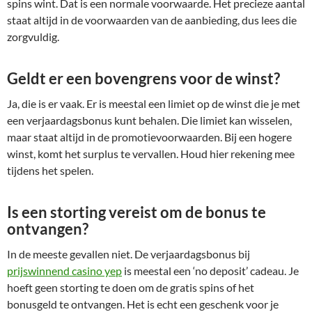
spins wint. Dat is een normale voorwaarde. Het precieze aantal
staat altijd in de voorwaarden van de aanbieding, dus lees die
zorgvuldig.
Geldt er een bovengrens voor de winst?
Ja, die is er vaak. Er is meestal een limiet op de winst die je met
een verjaardagsbonus kunt behalen. Die limiet kan wisselen,
maar staat altijd in de promotievoorwaarden. Bij een hogere
winst, komt het surplus te vervallen. Houd hier rekening mee
tijdens het spelen.
Is een storting vereist om de bonus te
ontvangen?
In de meeste gevallen niet. De verjaardagsbonus bij
prijswinnend casino yep
is meestal een ‘no deposit’ cadeau. Je
hoeft geen storting te doen om de gratis spins of het
bonusgeld te ontvangen. Het is echt een geschenk voor je