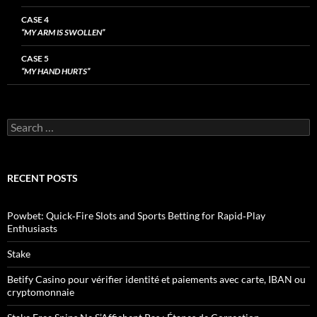
CASE 4
“MY ARM IS SWOLLEN”
CASE 5
“MY HAND HURTS”
Search
for:
RECENT POSTS
Powbet: Quick‑Fire Slots and Sports Betting for Rapid‑Play
Enthusiasts
Stake
Betify Casino pour vérifier identité et paiements avec carte, IBAN ou
cryptomonnaie