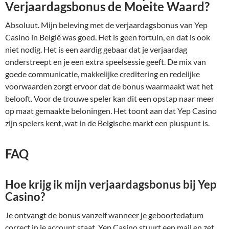
Verjaardagsbonus de Moeite Waard?
Absoluut. Mijn beleving met de verjaardagsbonus van Yep
Casino in België was goed. Het is geen fortuin, en dat is ook
niet nodig. Het is een aardig gebaar dat je verjaardag
onderstreept en je een extra speelsessie geeft. De mix van
goede communicatie, makkelijke creditering en redelijke
voorwaarden zorgt ervoor dat de bonus waarmaakt wat het
belooft. Voor de trouwe speler kan dit een opstap naar meer
op maat gemaakte beloningen. Het toont aan dat Yep Casino
zijn spelers kent, wat in de Belgische markt een pluspunt is.
FAQ
Hoe krijg ik mijn verjaardagsbonus bij Yep
Casino?
Je ontvangt de bonus vanzelf wanneer je geboortedatum
correct in je account staat. Yep Casino stuurt een mail en zet