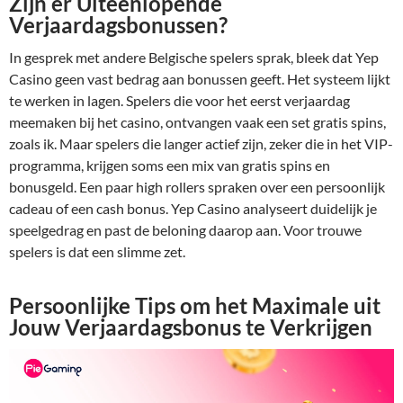
Zijn er Uiteenlopende
Verjaardagsbonussen?
In gesprek met andere Belgische spelers sprak, bleek dat Yep
Casino geen vast bedrag aan bonussen geeft. Het systeem lijkt
te werken in lagen. Spelers die voor het eerst verjaardag
meemaken bij het casino, ontvangen vaak een set gratis spins,
zoals ik. Maar spelers die langer actief zijn, zeker die in het VIP-
programma, krijgen soms een mix van gratis spins en
bonusgeld. Een paar high rollers spraken over een persoonlijk
cadeau of een cash bonus. Yep Casino analyseert duidelijk je
speelgedrag en past de beloning daarop aan. Voor trouwe
spelers is dat een slimme zet.
Persoonlijke Tips om het Maximale uit
Jouw Verjaardagsbonus te Verkrijgen