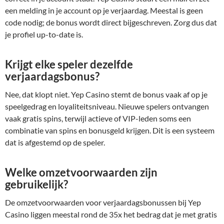
een melding in je account op je verjaardag. Meestal is geen
code nodig; de bonus wordt direct bijgeschreven. Zorg dus dat
je profiel up-to-date is.
Krijgt elke speler dezelfde
verjaardagsbonus?
Nee, dat klopt niet. Yep Casino stemt de bonus vaak af op je
speelgedrag en loyaliteitsniveau. Nieuwe spelers ontvangen
vaak gratis spins, terwijl actieve of VIP-leden soms een
combinatie van spins en bonusgeld krijgen. Dit is een systeem
dat is afgestemd op de speler.
Welke omzetvoorwaarden zijn
gebruikelijk?
De omzetvoorwaarden voor verjaardagsbonussen bij Yep
Casino liggen meestal rond de 35x het bedrag dat je met gratis