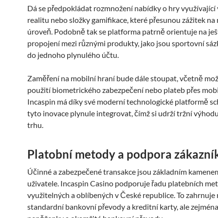
Dá se předpokládat rozmnožení nabídky o hry využívající 
realitu nebo složky gamifikace, které přesunou zážitek na
úroveň. Podobně tak se platforma patrně orientuje na ješ
propojení mezi různými produkty, jako jsou sportovní sázk
do jednoho plynulého účtu.
Zaměření na mobilní hraní bude dále stoupat, včetně mo
použití biometrického zabezpečení nebo plateb přes mobil
Incaspin má díky své moderní technologické platformě s
tyto inovace plynule integrovat, čímž si udrží tržní výho
trhu.
Platobní metody a podpora zákazní
Účinné a zabezpečené transakce jsou základním kamene
uživatele. Incaspin Casino podporuje řadu platebních me
využitelných a oblíbených v České republice. To zahrnuje
standardní bankovní převody a kreditní karty, ale zejmén