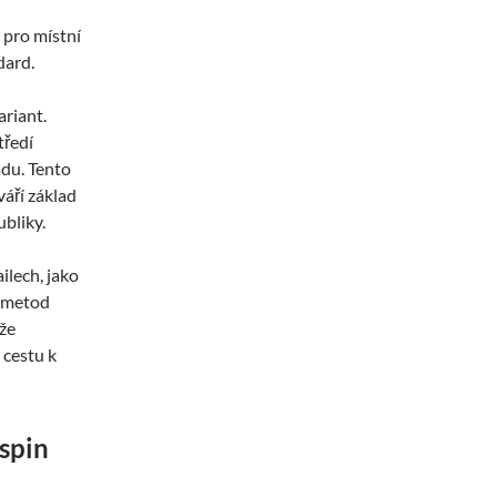
 pro místní
dard.
ariant.
tředí
adu. Tento
váří základ
bliky.
ilech, jako
h metod
 že
 cestu k
spin