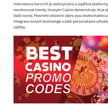
Internetový herní trh je velmi pružný a úspěšné platformy
monitorovat trendy. Incaspin Casino demonstruje, že je p
další rozvoj. Hlavními oblastmi zájmu jsou bezkontaktní p
integrace nových technologií a další personalizace uživat
zážitku.