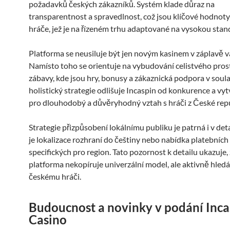
požadavků českých zákazníků. Systém klade důraz na
transparentnost a spravedlnost, což jsou klíčové hodnoty
hráče, jež je na řízeném trhu adaptované na vysokou stan
Platforma se neusiluje být jen novým kasinem v záplavě v
Namísto toho se orientuje na vybudování celistvého pros
zábavy, kde jsou hry, bonusy a zákaznická podpora v soul
holistický strategie odlišuje Incaspin od konkurence a vyt
pro dlouhodobý a důvěryhodný vztah s hráči z České repu
Strategie přizpůsobení lokálnímu publiku je patrná i v deta
je lokalizace rozhraní do češtiny nebo nabídka platebníc
specifických pro region. Tato pozornost k detailu ukazuje,
platforma nekopíruje univerzální model, ale aktivně hledá
českému hráči.
Budoucnost a novinky v podání Inca
Casino