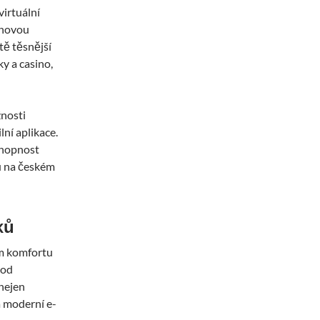
virtuální
 novou
tě těsnější
y a casino,
žnosti
ní aplikace.
chopnost
du na českém
ků
m komfortu
tod
 nejen
a moderní e-