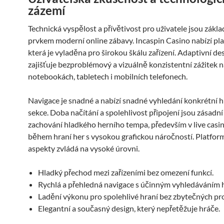
zázemí
Technická vyspělost a přívětivost pro uživatele jsou zákl
prvkem moderní online zábavy. Incaspin Casino nabízí pl
která je vyladěna pro širokou škálu zařízení. Adaptivní de
zajišťuje bezproblémový a vizuálně konzistentní zážitek 
notebookách, tabletech i mobilních telefonech.
Navigace je snadné a nabízí snadné vyhledání konkrétní 
sekce. Doba načítání a spolehlivost připojení jsou zásadní
zachování hladkého herního tempa, především v live casi
během hraní her s vysokou grafickou náročností. Platfor
aspekty zvládá na vysoké úrovni.
Hladký přechod mezi zařízeními bez omezení funkcí.
Rychlá a přehledná navigace s účinným vyhledáváním h
Ladění výkonu pro spolehlivé hraní bez zbytečných pro
Elegantní a současný design, který nepřetěžuje hráče.