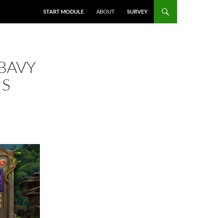
START MODULE
ABOUT
SURVEY
BAVY
 S