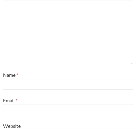
Name
*
Email
*
Website