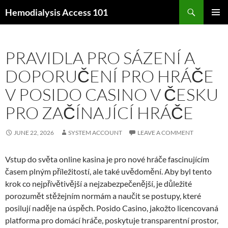
Skip
Search
Hemodialysis Access 101
to
PRIMAR
content
MENU
PRAVIDLA PRO SÁZENÍ A
DOPORUČENÍ PRO HRÁČE
V POSIDO CASINO V ČESKU
PRO ZAČÍNAJÍCÍ HRÁČE
JUNE 22, 2026
SYSTEM ACCOUNT
LEAVE A COMMENT
Vstup do světa online kasina je pro nové hráče fascinujícím
časem plným příležitostí, ale také uvědomění. Aby byl tento
krok co nejpřívětivější a nejzabezpečenější, je důležité
porozumět stěžejním normám a naučit se postupy, které
posilují naděje na úspěch. Posido Casino, jakožto licencovaná
platforma pro domácí hráče, poskytuje transparentní prostor,