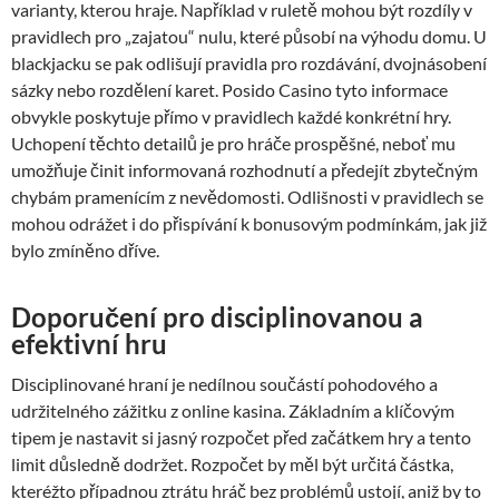
varianty, kterou hraje. Například v ruletě mohou být rozdíly v
pravidlech pro „zajatou“ nulu, které působí na výhodu domu. U
blackjacku se pak odlišují pravidla pro rozdávání, dvojnásobení
sázky nebo rozdělení karet. Posido Casino tyto informace
obvykle poskytuje přímo v pravidlech každé konkrétní hry.
Uchopení těchto detailů je pro hráče prospěšné, neboť mu
umožňuje činit informovaná rozhodnutí a předejít zbytečným
chybám pramenícím z nevědomosti. Odlišnosti v pravidlech se
mohou odrážet i do přispívání k bonusovým podmínkám, jak již
bylo zmíněno dříve.
Doporučení pro disciplinovanou a
efektivní hru
Disciplinované hraní je nedílnou součástí pohodového a
udržitelného zážitku z online kasina. Základním a klíčovým
tipem je nastavit si jasný rozpočet před začátkem hry a tento
limit důsledně dodržet. Rozpočet by měl být určitá částka,
kteréžto případnou ztrátu hráč bez problémů ustojí, aniž by to