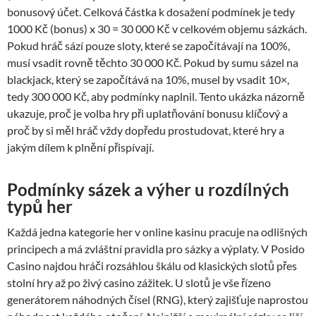
bonusový účet. Celková částka k dosažení podmínek je tedy
1000 Kč (bonus) x 30 = 30 000 Kč v celkovém objemu sázkách.
Pokud hráč sází pouze sloty, které se započítávají na 100%,
musí vsadit rovně těchto 30 000 Kč. Pokud by sumu sázel na
blackjack, který se započítává na 10%, musel by vsadit 10×,
tedy 300 000 Kč, aby podmínky naplnil. Tento ukázka názorně
ukazuje, proč je volba hry při uplatňování bonusu klíčový a
proč by si měl hráč vždy dopředu prostudovat, které hry a
jakým dílem k plnění přispívají.
Podmínky sázek a výher u rozdílných
typů her
Každá jedna kategorie her v online kasinu pracuje na odlišných
principech a má zvláštní pravidla pro sázky a výplaty. V Posido
Casino najdou hráči rozsáhlou škálu od klasických slotů přes
stolní hry až po živý casino zážitek. U slotů je vše řízeno
generátorem náhodných čísel (RNG), který zajišťuje naprostou