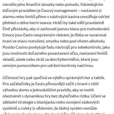
narušilo jeho finanční závazky nebo pohodu. Následujícím
klíčovým pravidlem je časový management – nastavení si
alarmu nebo limitů přímo v nástrojích kasina umožňuje udržet
přehled o délce herní seance. Hráči by také měli pravidelně
činit přestávky, aby si zachovali jasnou hlavu pro rozhodování.
Emoce jsou často nesprávným rádcem; je třeba se vyvarovat
hraní ve stavu rozrušení, smutku nebo pod vlivem alkoholu.
Posido Casino poskytuje řadu nástrojů pro sebekontrolu, jako
jsou možnosti dočasného pozastavení účtu, nastavení limitů
vkladů, sázek nebo ztrát za den/týden/měsíc, které jsou
cenným pomocníkem pro udržení kontroly nad hrou.
Účinnost hry pak spočívá ve výběru správných her a taktik.
Pro začátečníky je často přínosnější začít s hrami s nižší
výhodou domu a jednoduššími pravidly, aby se mohli
obeznámit s dynamikou hry bez zbytečného rizika. Učení se
základní strategie u blackjacku nebo osvojení sázkových
systémů u rulety (s vědomím, že žádný systém nemůže