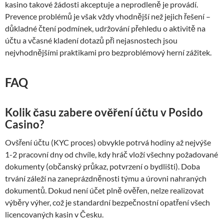
kasino takové žádosti akceptuje a neprodleně je provádí.
Prevence problémů je však vždy vhodnější než jejich řešení –
důkladné čtení podmínek, udržování přehledu o aktivitě na
účtu a včasné kladení dotazů při nejasnostech jsou
nejvhodnějšími praktikami pro bezproblémový herní zážitek.
FAQ
Kolik času zabere ověření účtu v Posido
Casino?
Ovšření účtu (KYC proces) obvykle potrvá hodiny až nejvýše
1-2 pracovní dny od chvíle, kdy hráč vloží všechny požadované
dokumenty (občanský průkaz, potvrzení o bydlišti). Doba
trvání záleží na zaneprázdněnosti týmu a úrovni nahraných
dokumentů. Dokud není účet plně ověřen, nelze realizovat
výběry výher, což je standardní bezpečnostní opatření všech
licencovaných kasin v Česku.