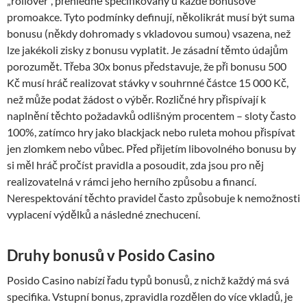
„rollover“, přehledně specifikovány u každé bonusové
promoakce. Tyto podmínky definují, několikrát musí být suma
bonusu (někdy dohromady s vkladovou sumou) vsazena, než
lze jakékoli zisky z bonusu vyplatit. Je zásadní těmto údajům
porozumět. Třeba 30x bonus představuje, že při bonusu 500
Kč musí hráč realizovat stávky v souhrnné částce 15 000 Kč,
než může podat žádost o výběr. Rozličné hry přispívají k
naplnění těchto požadavků odlišným procentem – sloty často
100%, zatímco hry jako blackjack nebo ruleta mohou přispívat
jen zlomkem nebo vůbec. Před přijetím libovolného bonusu by
si měl hráč pročíst pravidla a posoudit, zda jsou pro něj
realizovatelná v rámci jeho herního způsobu a financí.
Nerespektování těchto pravidel často způsobuje k nemožnosti
vyplacení výdělků a následné znechucení.
Druhy bonusů v Posido Casino
Posido Casino nabízí řadu typů bonusů, z nichž každý má svá
specifika. Vstupní bonus, zpravidla rozdělen do více vkladů, je