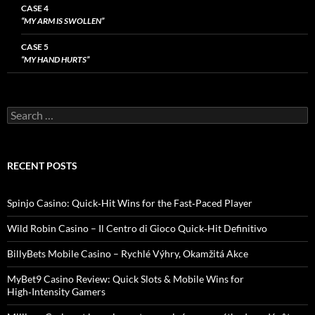
CASE 4
“MY ARM IS SWOLLEN”
CASE 5
“MY HAND HURTS”
Search
for:
RECENT POSTS
Spinjo Casino: Quick‑Hit Wins for the Fast‑Paced Player
Wild Robin Casino – Il Centro di Gioco Quick‑Hit Definitivo
BillyBets Mobile Casino – Rychlé Výhry, Okamžitá Akce
MyBet9 Casino Review: Quick Slots & Mobile Wins for
High‑Intensity Gamers