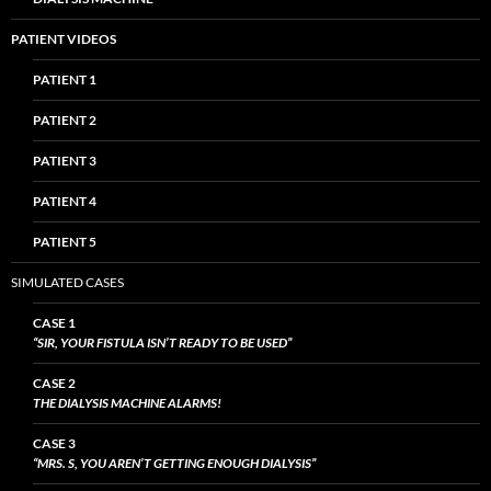
PATIENT VIDEOS
PATIENT 1
PATIENT 2
PATIENT 3
PATIENT 4
PATIENT 5
SIMULATED CASES
CASE 1
“SIR, YOUR FISTULA ISN’T READY TO BE USED”
CASE 2
THE DIALYSIS MACHINE ALARMS!
CASE 3
“MRS. S, YOU AREN’T GETTING ENOUGH DIALYSIS”