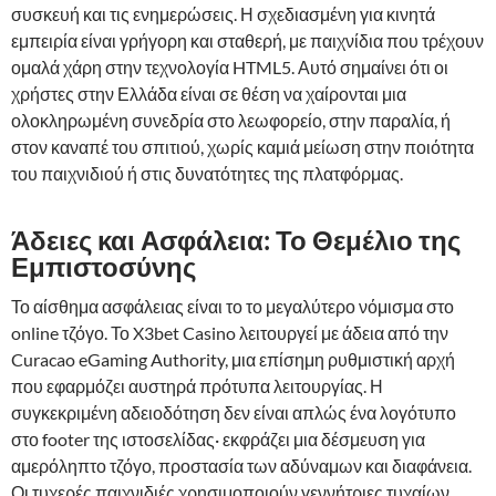
συσκευή και τις ενημερώσεις. Η σχεδιασμένη για κινητά
εμπειρία είναι γρήγορη και σταθερή, με παιχνίδια που τρέχουν
ομαλά χάρη στην τεχνολογία HTML5. Αυτό σημαίνει ότι οι
χρήστες στην Ελλάδα είναι σε θέση να χαίρονται μια
ολοκληρωμένη συνεδρία στο λεωφορείο, στην παραλία, ή
στον καναπέ του σπιτιού, χωρίς καμιά μείωση στην ποιότητα
του παιχνιδιού ή στις δυνατότητες της πλατφόρμας.
Άδειες και Ασφάλεια: Το Θεμέλιο της
Εμπιστοσύνης
Το αίσθημα ασφάλειας είναι το το μεγαλύτερο νόμισμα στο
online τζόγο. Το X3bet Casino λειτουργεί με άδεια από την
Curacao eGaming Authority, μια επίσημη ρυθμιστική αρχή
που εφαρμόζει αυστηρά πρότυπα λειτουργίας. Η
συγκεκριμένη αδειοδότηση δεν είναι απλώς ένα λογότυπο
στο footer της ιστοσελίδας· εκφράζει μια δέσμευση για
αμερόληπτο τζόγο, προστασία των αδύναμων και διαφάνεια.
Οι τυχερές παιχνιδιές χρησιμοποιούν γεννήτριες τυχαίων