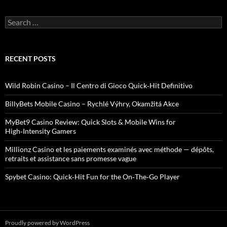
Search
for:
RECENT POSTS
Wild Robin Casino – Il Centro di Gioco Quick‑Hit Definitivo
BillyBets Mobile Casino – Rychlé Výhry, Okamžitá Akce
MyBet9 Casino Review: Quick Slots & Mobile Wins for
High‑Intensity Gamers
Millionz Casino et les paiements examinés avec méthode — dépôts,
retraits et assistance sans promesse vague
Spybet Casino: Quick‑Hit Fun for the On‑The‑Go Player
Proudly powered by WordPress