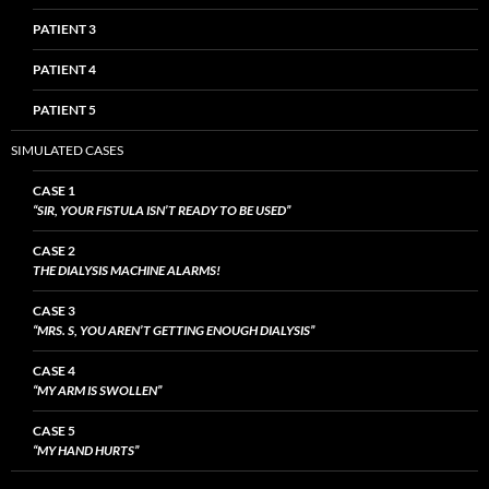
PATIENT 3
PATIENT 4
PATIENT 5
SIMULATED CASES
CASE 1
“SIR, YOUR FISTULA ISN’T READY TO BE USED”
CASE 2
THE DIALYSIS MACHINE ALARMS!
CASE 3
“MRS. S, YOU AREN’T GETTING ENOUGH DIALYSIS”
CASE 4
“MY ARM IS SWOLLEN”
CASE 5
“MY HAND HURTS”