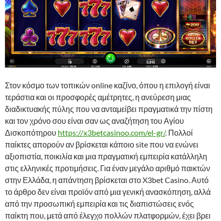
Στον κόσμο των τοπικών online καζίνο, όπου η επιλογή είναι
τεράστια και οι προσφορές αμέτρητες, η ανεύρεση μιας
διαδικτυακής πύλης που να ανταμείβει πραγματικά την πίστη
και τον χρόνο σου είναι σαν ως αναζήτηση του Αγίου
Δισκοπότηρου
https://x3betcasinoo.com/el-gr/
. Πολλοί
παίκτες απορούν αν βρίσκεται κάποιο site που να ενώνει
αξιοπιστία, ποικιλία και μια πραγματική εμπειρία κατάλληλη
στις ελληνικές προτιμήσεις. Για έναν μεγάλο αριθμό παικτών
στην Ελλάδα, η απάντηση βρίσκεται στο X3bet Casino. Αυτό
το άρθρο δεν είναι προϊόν από μια γενική ανασκόπηση, αλλά
από την προσωπική εμπειρία και τις διαπιστώσεις ενός
παίκτη που, μετά από έλεγχο πολλών πλατφορμών, έχει βρει