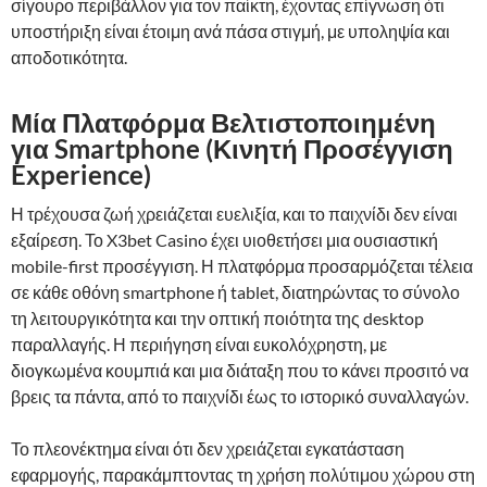
σίγουρο περιβάλλον για τον παίκτη, έχοντας επίγνωση ότι
υποστήριξη είναι έτοιμη ανά πάσα στιγμή, με υποληψία και
αποδοτικότητα.
Μία Πλατφόρμα Βελτιστοποιημένη
για Smartphone (Κινητή Προσέγγιση
Experience)
Η τρέχουσα ζωή χρειάζεται ευελιξία, και το παιχνίδι δεν είναι
εξαίρεση. Το X3bet Casino έχει υιοθετήσει μια ουσιαστική
mobile-first προσέγγιση. Η πλατφόρμα προσαρμόζεται τέλεια
σε κάθε οθόνη smartphone ή tablet, διατηρώντας το σύνολο
τη λειτουργικότητα και την οπτική ποιότητα της desktop
παραλλαγής. Η περιήγηση είναι ευκολόχρηστη, με
διογκωμένα κουμπιά και μια διάταξη που το κάνει προσιτό να
βρεις τα πάντα, από το παιχνίδι έως το ιστορικό συναλλαγών.
Το πλεονέκτημα είναι ότι δεν χρειάζεται εγκατάσταση
εφαρμογής, παρακάμπτοντας τη χρήση πολύτιμου χώρου στη