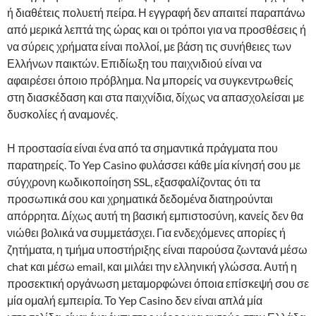
ή διαθέτεις πολυετή πείρα. Η εγγραφή δεν απαιτεί παραπάνω
από μερικά λεπτά της ώρας και οι τρόποι για να προσθέσεις ή
να σύρεις χρήματα είναι πολλοί, με βάση τις συνήθειες των
Ελλήνων παικτών. Επιδίωξη του παιχνιδιού είναι να
αφαιρέσει όποιο πρόβλημα. Να μπορείς να συγκεντρωθείς
στη διασκέδαση και στα παιχνίδια, δίχως να απασχολείσαι με
δυσκολίες ή αναμονές.
Η προστασία είναι ένα από τα σημαντικά πράγματα που
παρατηρείς. Το Yep Casino φυλάσσει κάθε μία κίνησή σου με
σύγχρονη κωδικοποίηση SSL, εξασφαλίζοντας ότι τα
προσωπικά σου και χρηματικά δεδομένα διατηρούνται
απόρρητα. Δίχως αυτή τη βασική εμπιστοσύνη, κανείς δεν θα
νιώθει βολικά να συμμετάσχει. Για ενδεχόμενες απορίες ή
ζητήματα, η τμήμα υποστήριξης είναι παρούσα ζωντανά μέσω
chat και μέσω email, και μιλάει την ελληνική γλώσσα. Αυτή η
προσεκτική οργάνωση μεταμορφώνει όποια επίσκεψή σου σε
μία ομαλή εμπειρία. Το Yep Casino δεν είναι απλά μία