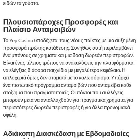
ειδών τα γούστα.
Πλουσιοπάροχες Προσφορές και
Πλαίσιο Ανταμοιβών
Το Yep Casino υποδέχεται τους νέους παίκτες με μια αυξημένη
προσφορά πρώτης κατάθεσης. Συνήθως αυτή περιλαμβάνει
ένα μπόνους σε χρήματα και μια δόση δωρεάν περιστροφών.
Είναι ένας τέλειος τρόπος να ανακαλύψεις την πλατφόρμα και
να ελέγξεις διάφορα παιχνίδια με μεγαλύτερο κεφάλαιο. Η
απλοχεριά όμως δεν σταματά με το καλωσόρισμα. Υπάρχει
ένα πιστωτικό πρόγραμμα ανταμοιβών που ανταμείβει κάθε
στοίχημα που πραγματοποιείς. Οι πόντοι που συλλέγεις
μπορούν μετά να ανταλλαχθούν για πραγματικά χρήματα, για
περισσότερες δωρεάν περιστροφές ή για άλλα προνομιακά
οφέλη.
Αδιάκοπη Διασκέδαση με Εβδομαδιαίες