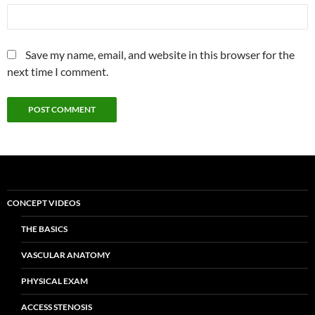
Save my name, email, and website in this browser for the
next time I comment.
CONCEPT VIDEOS
THE BASICS
VASCULAR ANATOMY
PHYSICAL EXAM
ACCESS STENOSIS