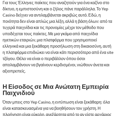
Για τους Έλληνες παίκτες που αναζητούν για ένα καζίνο στο
δίκτυο, η εμπιστοσύνη και ο ζήλος πάνε παράλληλα. Το Yep
Casino δείχνει να αντιλαμβάνεται ακριβώς αυτό. Εδώ, η
ποιότητα δεν είναι απλώς μια λέξη, αλλά η βάση όλων: από τα
τυχερά παιχνίδια και τις προνομίες μέχρι τον μέθοδο που
υποδέχεται τους παίκτες. Με μια γκάμα από παιχνίδια
ηγετικών εταιριών, μια πλατφόρμα που χρησιμοποιεί
ελληνικά και μια ξεκάθαρη προσήλωση στη δικαιοσύνη, αυτή
η πλατφόρμα επιδιώκει να είναι κάτι περισσότερο από ένα site
τζόγου. Θέλει να είναι ο περιβάλλον όπου όσοι
απολαμβάνουν να βγαίνουν κερδισμένοι, νιώθουν άνετα και
αξιοπρεπείς.
Η Είσοδος σε Μια Ανώτατη Εμπειρία
Παιχνιδιού
Όταν μπεις στο Yep Casino, η εντύπωση είναι ξεκάθαρη: όλα
είναι κατασκευασμένα για να βοηθήσουν τον χρήστη. Η
πλοήγηση είναι εύκολη, ανεξάρτητα από το αν είστε αρχάριος