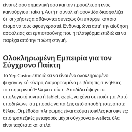
είναι εξίσου σημαντική όσο και την προσέλκυση ενός
καινούργιου παίκτη. Αυτή η συνολική φροντίδα διασφαλίζει
ότι οι χρήστες αισθάνονται συνεχώς ότι υπάρχει κάποιο
άτομο να τους αφουγκραστεί. Ενδυναμώνει αυτή την αίσθηση
ασφάλειας και εμπιστοσύνης που η πλατφόρμα επιδιώκει να
παρέχει από την πρώτη στιγμή.
Ολοκληρωμένη Εμπειρία για τον
Σύγχρονο Παίκτη
Το Yep Casino επιδιώκει να είναι ένα ολοκληρωμένο
ψυχαγωγικό κέντρο, διαμορφωμένο με βάση τις συνήθειες
του σημερινού Έλληνα παίκτη. Αποδίδει άψογα σε
υπολογιστή, κινητό ή tablet, χωρίς να χάνει σε ποιότητα. Αυτό
υποδηλώνει ότι μπορείς να παίξεις από οπουδήποτε, όποτε
θέλεις. Οι μέθοδοι πληρωμής είναι ακόμα ποικίλες και οικείες:
από τραπεζικές μεταφορές μέχρι σύγχρονα e-wallets, όλα
είναι ταχύτατα και απλά.