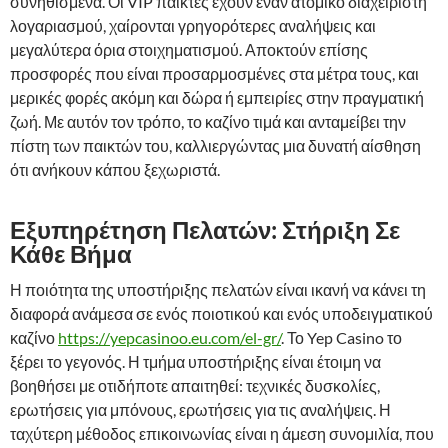
συνηθισμένα. Οι VIP παίκτες έχουν έναν ατομικό διαχειριστή
λογαριασμού, χαίρονται γρηγορότερες αναλήψεις και
μεγαλύτερα όρια στοιχηματισμού. Αποκτούν επίσης
προσφορές που είναι προσαρμοσμένες στα μέτρα τους, και
μερικές φορές ακόμη και δώρα ή εμπειρίες στην πραγματική
ζωή. Με αυτόν τον τρόπο, το καζίνο τιμά και ανταμείβει την
πίστη των παικτών του, καλλιεργώντας μια δυνατή αίσθηση
ότι ανήκουν κάπου ξεχωριστά.
Εξυπηρέτηση Πελατών: Στήριξη Σε
Κάθε Βήμα
Η ποιότητα της υποστήριξης πελατών είναι ικανή να κάνει τη
διαφορά ανάμεσα σε ενός ποιοτικού και ενός υποδειγματικού
καζίνο
https://yepcasinoo.eu.com/el-gr/
. Το Yep Casino το
ξέρει το γεγονός. Η τμήμα υποστήριξης είναι έτοιμη να
βοηθήσει με οτιδήποτε απαιτηθεί: τεχνικές δυσκολίες,
ερωτήσεις για μπόνους, ερωτήσεις για τις αναλήψεις. Η
ταχύτερη μέθοδος επικοινωνίας είναι η άμεση συνομιλία, που