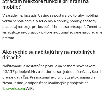
Strácam niektoré funkcie pri hraní na
mobile?
V zásade nie. Incaspin Casino sa postaralo o to, aby mobilná
verzia nebola horšia. Všetky hry a bonusy, bonusy, spôsoby
platieb aj nástroje pre bezpečné hranie sú prístupné. Zmení sa
len rozloženie obrazovky, ktoré je optimalizované na ovládanie
prstom.
Ako rýchlo sa načítajú hry na mobilných
dátach?
Načítavanie je dostatočne plynulé na bežnom slovenskom
4G/LTE pripojení. Hry a platforma sú zjednodušené, aby šetrili
prenos dát a čas. Pre maximálne plynulý zážitok, najmä pri
živom kasíne, je odporúčané kvalitnejšie pripojenie na
ibisworld.com
WiFi.