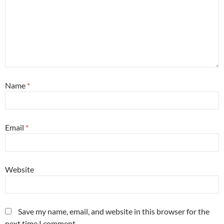
Name
*
Email
*
Website
Save my name, email, and website in this browser for the
next time I comment.