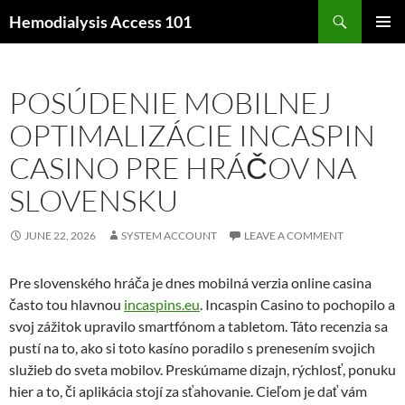
Skip
Search
Hemodialysis Access 101
to
PRIMAR
content
MENU
POSÚDENIE MOBILNEJ
OPTIMALIZÁCIE INCASPIN
CASINO PRE HRÁČOV NA
SLOVENSKU
JUNE 22, 2026
SYSTEM ACCOUNT
LEAVE A COMMENT
Pre slovenského hráča je dnes mobilná verzia online casina
často tou hlavnou
incaspins.eu
. Incaspin Casino to pochopilo a
svoj zážitok upravilo smartfónom a tabletom. Táto recenzia sa
pustí na to, ako si toto kasíno poradilo s prenesením svojich
služieb do sveta mobilov. Preskúmame dizajn, rýchlosť, ponuku
hier a to, či aplikácia stojí za sťahovanie. Cieľom je dať vám