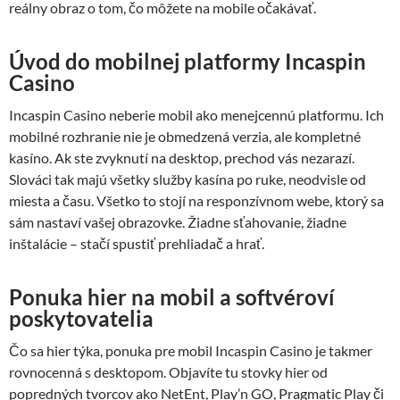
reálny obraz o tom, čo môžete na mobile očakávať.
Úvod do mobilnej platformy Incaspin
Casino
Incaspin Casino neberie mobil ako menejcennú platformu. Ich
mobilné rozhranie nie je obmedzená verzia, ale kompletné
kasíno. Ak ste zvyknutí na desktop, prechod vás nezarazí.
Slováci tak majú všetky služby kasína po ruke, neodvisle od
miesta a času. Všetko to stojí na responzívnom webe, ktorý sa
sám nastaví vašej obrazovke. Žiadne sťahovanie, žiadne
inštalácie – stačí spustiť prehliadač a hrať.
Ponuka hier na mobil a softvéroví
poskytovatelia
Čo sa hier týka, ponuka pre mobil Incaspin Casino je takmer
rovnocenná s desktopom. Objavíte tu stovky hier od
popredných tvorcov ako NetEnt, Play’n GO, Pragmatic Play či