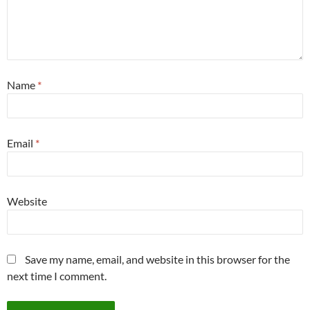
Name
*
Email
*
Website
Save my name, email, and website in this browser for the
next time I comment.