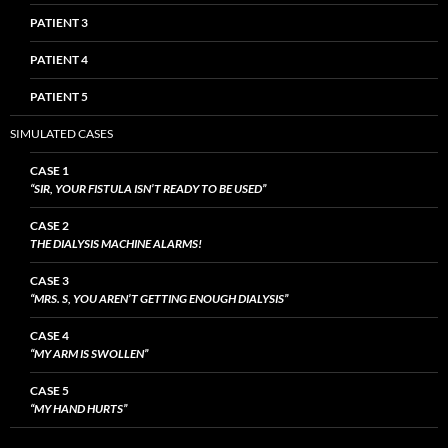
PATIENT 3
PATIENT 4
PATIENT 5
SIMULATED CASES
CASE 1
“SIR, YOUR FISTULA ISN’T READY TO BE USED”
CASE 2
THE DIALYSIS MACHINE ALARMS!
CASE 3
“MRS. S, YOU AREN’T GETTING ENOUGH DIALYSIS”
CASE 4
“MY ARM IS SWOLLEN”
CASE 5
“MY HAND HURTS”