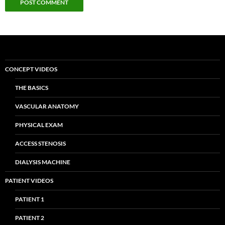
CONCEPT VIDEOS
THE BASICS
VASCULAR ANATOMY
PHYSICAL EXAM
ACCESS STENOSIS
DIALYSIS MACHINE
PATIENT VIDEOS
PATIENT 1
PATIENT 2