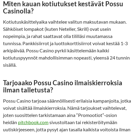
Miten kauan kotiutukset kestävät Possu
Casinolla?
Kotiutuskäsittelyaika vaihtelee valitun maksutavan mukaan.
Sähköiset lompakot (kuten Neteller, Skrill) ovat usein
nopeimpia, ja rahat saattavat olla tililläsi muutamassa
tunnissa. Pankkisiirrot ja luottokorttisiirrot voivat kestää 1-3
arkipäivää. Possu Casino pyrkii käsittelemään kaikki
kotiutuspyynnöt mahdollisimman nopeasti, yleensä 24 tunnin
sisällä.
Tarjoaako Possu Casino ilmaiskierroksia
ilman talletusta?
Possu Casino tarjoaa säännöllisesti erilaisia kampanjoita, jotka
voivat sisältää ilmaiskierroksia. Nämä tarjoukset vaihtelevat,
joten suosittelen tarkistamaan aina “Promootiot”-osion
heidän
pitchbook.com
sivustoltaan tai rekisteröitymään
uutiskirjeeseen, jotta pysyt ajan tasalla kaikista voitoista ilman