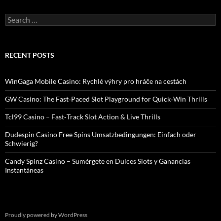
Search
for:
RECENT POSTS
WinGaga Mobile Casino: Rychlé výhry pro hráče na cestách
GW Casino: The Fast‑Paced Slot Playground for Quick‑Win Thrills
Tcl99 Casino – Fast‑Track Slot Action & Live Thrills
Dudespin Casino Free Spins Umsatzbedingungen: Einfach oder
Schwierig?
Candy Spinz Casino – Sumérgete en Dulces Slots y Ganancias
Instantáneas
Proudly powered by WordPress