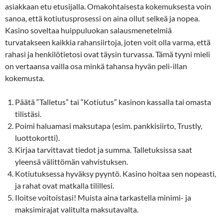
asiakkaan etu etusijalla. Omakohtaisesta kokemuksesta voin
sanoa, että kotiutusprosessi on aina ollut selkeä ja nopea.
Kasino soveltaa huippuluokan salausmenetelmiä
turvatakseen kaikkia rahansiirtoja, joten voit olla varma, että
rahasi ja henkilötietosi ovat täysin turvassa. Tämä tyyni mieli
on vertaansa vailla osa minkä tahansa hyvän peli-illan
kokemusta.
Päätä “Talletus” tai “Kotiutus” kasinon kassalla tai omasta
tilistäsi.
Poimi haluamasi maksutapa (esim. pankkisiirto, Trustly,
luottokortti).
Kirjaa tarvittavat tiedot ja summa. Talletuksissa saat
yleensä välittömän vahvistuksen.
Kotiutuksessa hyväksy pyyntö. Kasino hoitaa sen nopeasti,
ja rahat ovat matkalla tilillesi.
Iloitse voitoistasi! Muista aina tarkastella minimi- ja
maksimirajat valitulta maksutavalta.