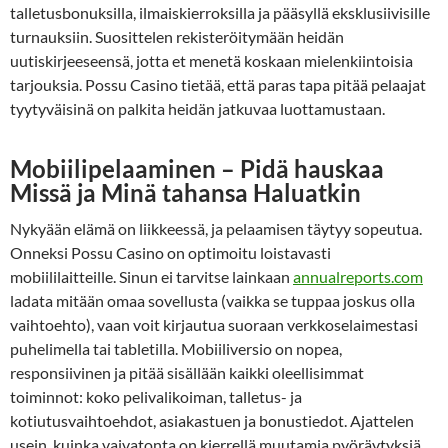
talletusbonuksilla, ilmaiskierroksilla ja pääsyllä eksklusiivisille
turnauksiin. Suosittelen rekisteröitymään heidän
uutiskirjeeseensä, jotta et menetä koskaan mielenkiintoisia
tarjouksia. Possu Casino tietää, että paras tapa pitää pelaajat
tyytyväisinä on palkita heidän jatkuvaa luottamustaan.
Mobiilipelaaminen – Pidä hauskaa
Missä ja Minä tahansa Haluatkin
Nykyään elämä on liikkeessä, ja pelaamisen täytyy sopeutua.
Onneksi Possu Casino on optimoitu loistavasti
mobiililaitteille. Sinun ei tarvitse lainkaan
annualreports.com
ladata mitään omaa sovellusta (vaikka se tuppaa joskus olla
vaihtoehto), vaan voit kirjautua suoraan verkkoselaimestasi
puhelimella tai tabletilla. Mobiiliversio on nopea,
responsiivinen ja pitää sisällään kaikki oleellisimmat
toiminnot: koko pelivalikoiman, talletus- ja
kotiutusvaihtoehdot, asiakastuen ja bonustiedot. Ajattelen
usein, kuinka vaivatonta on kierrellä muutamia pyöräytyksiä