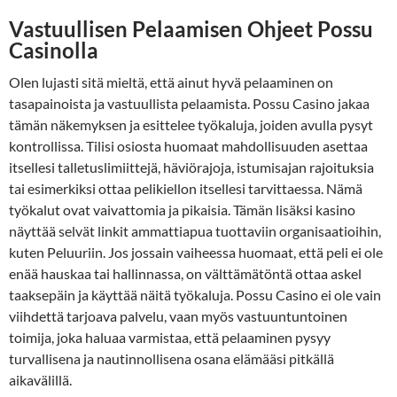
Vastuullisen Pelaamisen Ohjeet Possu
Casinolla
Olen lujasti sitä mieltä, että ainut hyvä pelaaminen on
tasapainoista ja vastuullista pelaamista. Possu Casino jakaa
tämän näkemyksen ja esittelee työkaluja, joiden avulla pysyt
kontrollissa. Tilisi osiosta huomaat mahdollisuuden asettaa
itsellesi talletuslimiittejä, häviörajoja, istumisajan rajoituksia
tai esimerkiksi ottaa pelikiellon itsellesi tarvittaessa. Nämä
työkalut ovat vaivattomia ja pikaisia. Tämän lisäksi kasino
näyttää selvät linkit ammattiapua tuottaviin organisaatioihin,
kuten Peluuriin. Jos jossain vaiheessa huomaat, että peli ei ole
enää hauskaa tai hallinnassa, on välttämätöntä ottaa askel
taaksepäin ja käyttää näitä työkaluja. Possu Casino ei ole vain
viihdettä tarjoava palvelu, vaan myös vastuuntuntoinen
toimija, joka haluaa varmistaa, että pelaaminen pysyy
turvallisena ja nautinnollisena osana elämääsi pitkällä
aikavälillä.