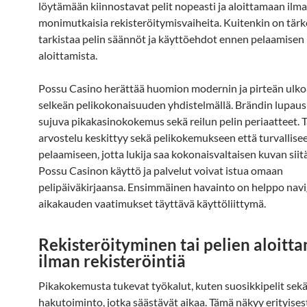
löytämään kiinnostavat pelit nopeasti ja aloittamaan ilm
monimutkaisia rekisteröitymisvaiheita. Kuitenkin on tär
tarkistaa pelin säännöt ja käyttöehdot ennen pelaamisen
aloittamista.
Possu Casino herättää huomion modernin ja pirteän ulk
selkeän pelikokonaisuuden yhdistelmällä. Brändin lupaus 
sujuva pikakasinokokemus sekä reilun pelin periaatteet. 
arvostelu keskittyy sekä pelikokemukseen että turvallise
pelaamiseen, jotta lukija saa kokonaisvaltaisen kuvan siit
Possu Casinon käyttö ja palvelut voivat istua omaan
pelipäiväkirjaansa. Ensimmäinen havainto on helppo navig
aikakauden vaatimukset täyttävä käyttöliittymä.
Rekisteröityminen tai pelien aloitt
ilman rekisteröintiä
Pikakokemusta tukevat työkalut, kuten suosikkipelit sekä
hakutoiminto, jotka säästävät aikaa. Tämä näkyy erityisesti