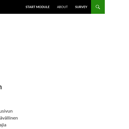
START MODULE
ABOUT
SURVEY
n
tusivun
ävällinen
ajia