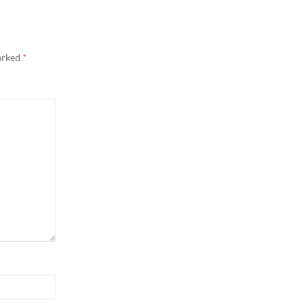
marked
*