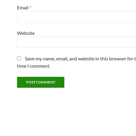
Email
*
Website
Save my name, email, and website in this browser for 
time I comment.