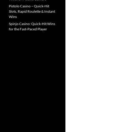
Pistolo Casino – Quick‑Hit
Slots, Rapid Roulette & Instant
Wins
Spinjo Casino: Quick‑Hit Wins
for the Fast‑Paced Player