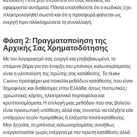
εφαρμοστεί αυτόματα. Πάντα επαληθεύστε ότι ο κωδικός έχει
πληκτρολογηθεί σωστά και ότι η προσφορά φαίνεται ως
ενεργή πριν ολοκληρώσετε τη συναλλαγή.
Φάση 2: Πραγματοποίηση της
Αρχικής Σας Χρηματοδότησης
Με τον λογαριασμό σας ενεργό και επιβεβαιωμένο, το
επόμενο βήμα για την έναρξη του μπόνους καλωσορίσματος
είναι η υλοποίηση της πρώτης σας κατάθεσης. Το Stake
Casino προσφέρει μια ποικιλία μεθόδων κατάθεσης που είναι
δημοφιλείς και διαθέσιμες στην Ελλάδα, όπως πιστωτικές/
χρεωστικές κάρτες, ηλεκτρονικά πορτοφόλια και
κρυπτονομίσματα. Η επιλογή μιας μεθόδου που σας βολεύει
είναι προσωπική υπόθεση, αλλά σας συνιστώ να ελέγξετε εάν
υπάρχουν τυχόν προμήθειες ή ελάχιστα ποσά κατάθεσης.
Μην ξεχνάτε, το μπόνους καλωσορίσματος συνήθως
ενεργοποιείται χωρίς ενέργεια με την πρώτη κατάθεση, αλλά