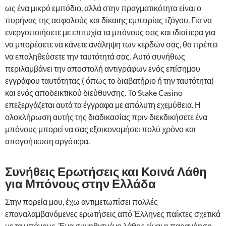
ως ένα μικρό εμπόδιο, αλλά στην πραγματικότητα είναι ο
πυρήνας της ασφαλούς και δίκαιης εμπειρίας τζόγου. Για να
ενεργοποιήσετε με επιτυχία τα μπόνους σας και ιδιαίτερα για
να μπορέσετε να κάνετε ανάληψη των κερδών σας, θα πρέπει
να επαληθεύσετε την ταυτότητά σας. Αυτό συνήθως
περιλαμβάνει την αποστολή αντιγράφων ενός επίσημου
εγγράφου ταυτότητας ( όπως το διαβατήριο ή την ταυτότητα)
και ενός αποδεικτικού διεύθυνσης. Το Stake Casino
επεξεργάζεται αυτά τα έγγραφα με απόλυτη εχεμύθεια. Η
ολοκλήρωση αυτής της διαδικασίας πριν διεκδικήσετε ένα
μπόνους μπορεί να σας εξοικονομήσει πολύ χρόνο και
απογοήτευση αργότερα.
Συνήθεις Ερωτήσεις και Κοινά Λάθη
για Μπόνους στην Ελλάδα
Στην πορεία μου, έχω αντιμετωπίσει πολλές
επαναλαμβανόμενες ερωτήσεις από Έλληνες παίκτες σχετικά
με τα μπόνους. Ένα συνηθισμένο λάθος είναι η παρανόηση