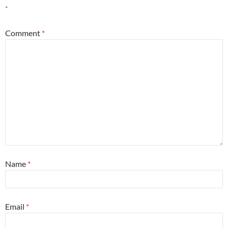
*
Comment
*
Name
*
Email
*