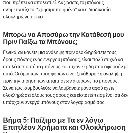
που πρέπει να απολεσθεί. Αν χάσετε, το μπόνους
αντιμετωπίζεται “χρησιμοποιημένο” και η διαδικασία
ολοκληρώνεται εκεί.
Μπορώ να Αποσύρω την Κατάθεσή μου
Πριν Παίξω τα Μπόνους;
Γενικά, αν κάνετε μια ανάληψη πριν ολοκληρώσετε τους
όρους πόντος ενός ενεργού μπόνους, είναι πολύ συχνό να
απολέσετε αυτό το μπόνους και τυχόν κέρδη που αφορούν με
αυτό. Οι όροι των προσφορών είναι ξεκάθαροι: η ανάληψη
πριν την τήρηση των απαιτήσεων ακυρώνει το μπόνους.
Συνεπώς, συμβουλεύω να λαμβάνετε μόνο αφού έχετε
ολοκληρώσει όλους τους όρους και είστε πεπεισμένοι ότι δεν
υπάρχουν ενεργά μπόνους στον λογαριασμό σας.
Βήμα 5: Παίξιμο με Τα εν λόγω
Επιπλέον Χρήματα και Ολοκλήρωση