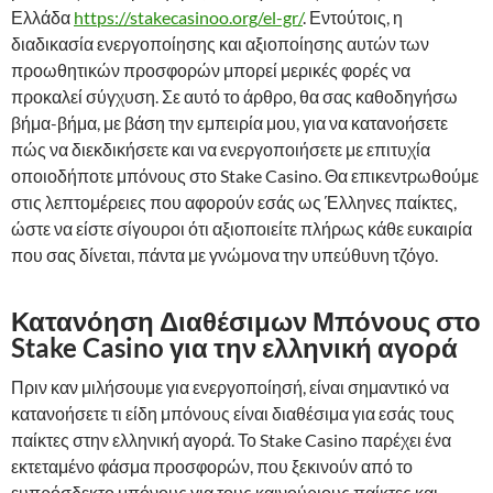
Ελλάδα
https://stakecasinoo.org/el-gr/
. Εντούτοις, η
διαδικασία ενεργοποίησης και αξιοποίησης αυτών των
προωθητικών προσφορών μπορεί μερικές φορές να
προκαλεί σύγχυση. Σε αυτό το άρθρο, θα σας καθοδηγήσω
βήμα-βήμα, με βάση την εμπειρία μου, για να κατανοήσετε
πώς να διεκδικήσετε και να ενεργοποιήσετε με επιτυχία
οποιοδήποτε μπόνους στο Stake Casino. Θα επικεντρωθούμε
στις λεπτομέρειες που αφορούν εσάς ως Έλληνες παίκτες,
ώστε να είστε σίγουροι ότι αξιοποιείτε πλήρως κάθε ευκαιρία
που σας δίνεται, πάντα με γνώμονα την υπεύθυνη τζόγο.
Κατανόηση Διαθέσιμων Μπόνους στο
Stake Casino για την ελληνική αγορά
Πριν καν μιλήσουμε για ενεργοποίησή, είναι σημαντικό να
κατανοήσετε τι είδη μπόνους είναι διαθέσιμα για εσάς τους
παίκτες στην ελληνική αγορά. Το Stake Casino παρέχει ένα
εκτεταμένο φάσμα προσφορών, που ξεκινούν από το
ευπρόσδεκτο μπόνους για τους καινούριους παίκτες και