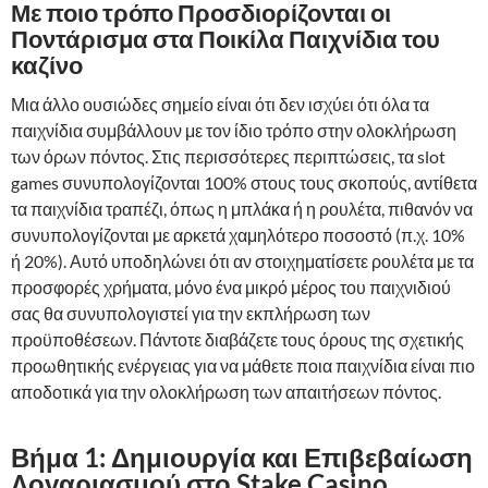
Με ποιο τρόπο Προσδιορίζονται οι
Ποντάρισμα στα Ποικίλα Παιχνίδια του
καζίνο
Μια άλλο ουσιώδες σημείο είναι ότι δεν ισχύει ότι όλα τα
παιχνίδια συμβάλλουν με τον ίδιο τρόπο στην ολοκλήρωση
των όρων πόντος. Στις περισσότερες περιπτώσεις, τα slot
games συνυπολογίζονται 100% στους τους σκοπούς, αντίθετα
τα παιχνίδια τραπέζι, όπως η μπλάκα ή η ρουλέτα, πιθανόν να
συνυπολογίζονται με αρκετά χαμηλότερο ποσοστό (π.χ. 10%
ή 20%). Αυτό υποδηλώνει ότι αν στοιχηματίσετε ρουλέτα με τα
προσφορές χρήματα, μόνο ένα μικρό μέρος του παιχνιδιού
σας θα συνυπολογιστεί για την εκπλήρωση των
προϋποθέσεων. Πάντοτε διαβάζετε τους όρους της σχετικής
προωθητικής ενέργειας για να μάθετε ποια παιχνίδια είναι πιο
αποδοτικά για την ολοκλήρωση των απαιτήσεων πόντος.
Βήμα 1: Δημιουργία και Επιβεβαίωση
Λογαριασμού στο Stake Casino