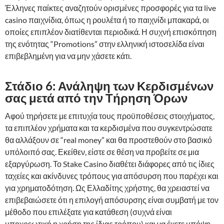
Έλληνες παίκτες αναζητούν ορισμένες προσφορές για τα live
casino παιχνίδια, όπως η ρουλέτα ή το παιχνίδι μπακαρά, οι
οποίες επιπλέον διατίθενται περιοδικά. Η συχνή επισκόπηση
της ενότητας “Promotions” στην ελληνική ιστοσελίδα είναι
επιβεβλημένη για να μην χάσετε κάτι.
Στάδιο 6: Ανάληψη των Κερδισμένων
σας μετά από την Τήρηση Όρων
Αφού τηρήσετε με επιτυχία τους προϋποθέσεις στοιχήματος,
τα επιπλέον χρήματα και τα κερδισμένα που συγκεντρώσατε
θα αλλάξουν σε “real money” και θα προστεθούν στο βασικό
υπόλοιπό σας. Εκείθεν, είστε σε θέση να προβείτε σε μια
εξαργύρωση. Το Stake Casino διαθέτει διάφορες από τις ίδιες
ταχείες και ακίνδυνες τρόπους για απόσυρση που παρέχει και
για χρηματοδότηση. Ως Ελλαδίτης χρήστης, θα χρειαστεί να
επιβεβαιώσετε ότι η επιλογή απόσυρσης είναι συμβατή με τον
μέθοδο που επιλέξατε για κατάθεση (συχνά είναι
υποχρεωτική η χρήση της ίδιας τρόπου) και να έχετε υπόψη