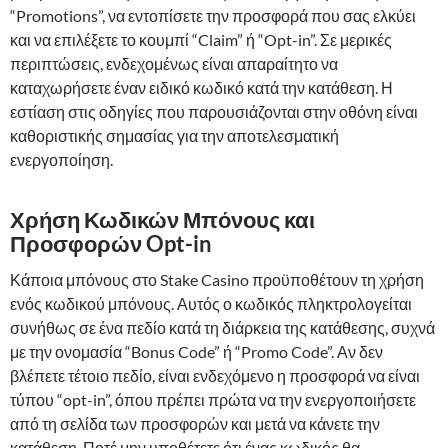
“Promotions”, να εντοπίσετε την προσφορά που σας ελκύει
και να επιλέξετε το κουμπί “Claim” ή “Opt-in”. Σε μερικές
περιπτώσεις, ενδεχομένως είναι απαραίτητο να
καταχωρήσετε έναν ειδικό κωδικό κατά την κατάθεση. Η
εστίαση στις οδηγίες που παρουσιάζονται στην οθόνη είναι
καθοριστικής σημασίας για την αποτελεσματική
ενεργοποίηση.
Χρήση Κωδικών Μπόνους και
Προσφορών Opt-in
Κάποια μπόνους στο Stake Casino προϋποθέτουν τη χρήση
ενός κωδικού μπόνους. Αυτός ο κωδικός πληκτρολογείται
συνήθως σε ένα πεδίο κατά τη διάρκεια της κατάθεσης, συχνά
με την ονομασία “Bonus Code” ή “Promo Code”. Αν δεν
βλέπετε τέτοιο πεδίο, είναι ενδεχόμενο η προσφορά να είναι
τύπου “opt-in”, όπου πρέπει πρώτα να την ενεργοποιήσετε
από τη σελίδα των προσφορών και μετά να κάνετε την
κατάθεση. Ποτέ μην υποθέτετε ότι ένας κωδικός θα