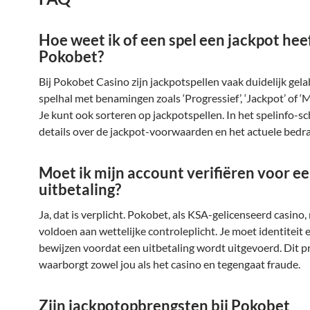
Hoe weet ik of een spel een jackpot heef
Pokobet?
Bij Pokobet Casino zijn jackpotspellen vaak duidelijk gela
spelhal met benamingen zoals ‘Progressief’, ‘Jackpot’ of ‘Ma
Je kunt ook sorteren op jackpotspellen. In het spelinfo-sc
details over de jackpot-voorwaarden en het actuele bedra
Moet ik mijn account verifiëren voor e
uitbetaling?
Ja, dat is verplicht. Pokobet, als KSA-gelicenseerd casino
voldoen aan wettelijke controleplicht. Je moet identiteit 
bewijzen voordat een uitbetaling wordt uitgevoerd. Dit p
waarborgt zowel jou als het casino en tegengaat fraude.
Zijn jackpotopbrengsten bij Pokobet