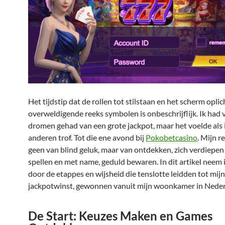
Het tijdstip dat de rollen tot stilstaan en het scherm oplic
overweldigende reeks symbolen is onbeschrijflijk. Ik had
dromen gehad van een grote jackpot, maar het voelde als 
anderen trof. Tot die ene avond bij
Pokobetcasino
. Mijn r
geen van blind geluk, maar van ontdekken, zich verdiepen 
spellen en met name, geduld bewaren. In dit artikel neem 
door de etappes en wijsheid die tenslotte leidden tot mij
jackpotwinst, gewonnen vanuit mijn woonkamer in Neder
De Start: Keuzes Maken en Games