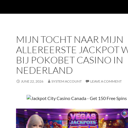
MIJN TOCHT NAAR MIJN
ALLEREERSTE JACKPOT 
BIJ POKOBET CASINO IN
NEDERLAND
JUNE 22, 2026
SYSTEM ACCOUNT
LEAVE A COMMENT