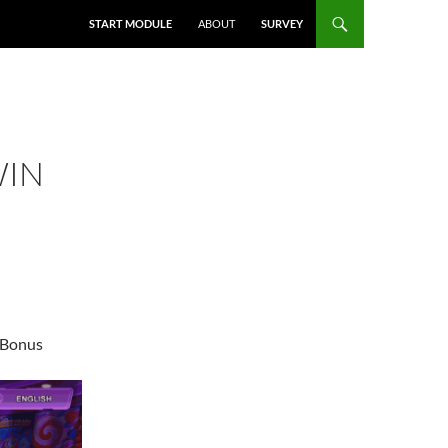
START MODULE
ABOUT
SURVEY
WIN