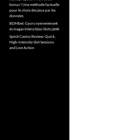
bonus ? Une méthode factuelle
pour le choix des jeux par les
données
BDMbet: Gyors nyeremények
és magas intenzitású Slots játék
Spinit Casino Review: Quick,
High‑Intensity Slot Sessions
and Live Action