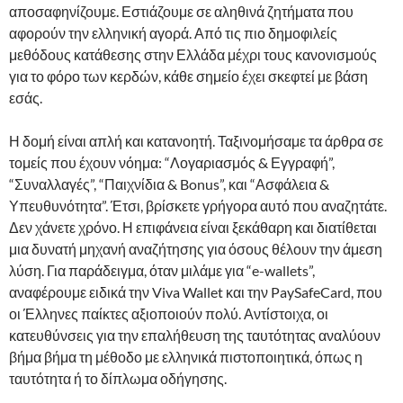
αποσαφηνίζουμε. Εστιάζουμε σε αληθινά ζητήματα που
αφορούν την ελληνική αγορά. Από τις πιο δημοφιλείς
μεθόδους κατάθεσης στην Ελλάδα μέχρι τους κανονισμούς
για το φόρο των κερδών, κάθε σημείο έχει σκεφτεί με βάση
εσάς.
Η δομή είναι απλή και κατανοητή. Ταξινομήσαμε τα άρθρα σε
τομείς που έχουν νόημα: “Λογαριασμός & Εγγραφή”,
“Συναλλαγές”, “Παιχνίδια & Bonus”, και “Ασφάλεια &
Υπευθυνότητα”. Έτσι, βρίσκετε γρήγορα αυτό που αναζητάτε.
Δεν χάνετε χρόνο. Η επιφάνεια είναι ξεκάθαρη και διατίθεται
μια δυνατή μηχανή αναζήτησης για όσους θέλουν την άμεση
λύση. Για παράδειγμα, όταν μιλάμε για “e-wallets”,
αναφέρουμε ειδικά την Viva Wallet και την PaySafeCard, που
οι Έλληνες παίκτες αξιοποιούν πολύ. Αντίστοιχα, οι
κατευθύνσεις για την επαλήθευση της ταυτότητας αναλύουν
βήμα βήμα τη μέθοδο με ελληνικά πιστοποιητικά, όπως η
ταυτότητα ή το δίπλωμα οδήγησης.