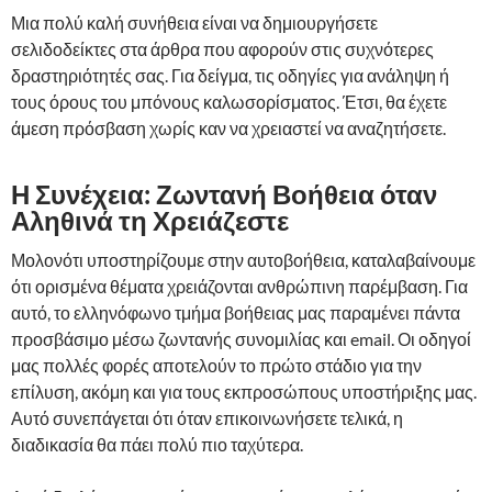
Μια πολύ καλή συνήθεια είναι να δημιουργήσετε
σελιδοδείκτες στα άρθρα που αφορούν στις συχνότερες
δραστηριότητές σας. Για δείγμα, τις οδηγίες για ανάληψη ή
τους όρους του μπόνους καλωσορίσματος. Έτσι, θα έχετε
άμεση πρόσβαση χωρίς καν να χρειαστεί να αναζητήσετε.
Η Συνέχεια: Ζωντανή Βοήθεια όταν
Αληθινά τη Χρειάζεστε
Μολονότι υποστηρίζουμε στην αυτοβοήθεια, καταλαβαίνουμε
ότι ορισμένα θέματα χρειάζονται ανθρώπινη παρέμβαση. Για
αυτό, το ελληνόφωνο τμήμα βοήθειας μας παραμένει πάντα
προσβάσιμο μέσω ζωντανής συνομιλίας και email. Οι οδηγοί
μας πολλές φορές αποτελούν το πρώτο στάδιο για την
επίλυση, ακόμη και για τους εκπροσώπους υποστήριξης μας.
Αυτό συνεπάγεται ότι όταν επικοινωνήσετε τελικά, η
διαδικασία θα πάει πολύ πιο ταχύτερα.