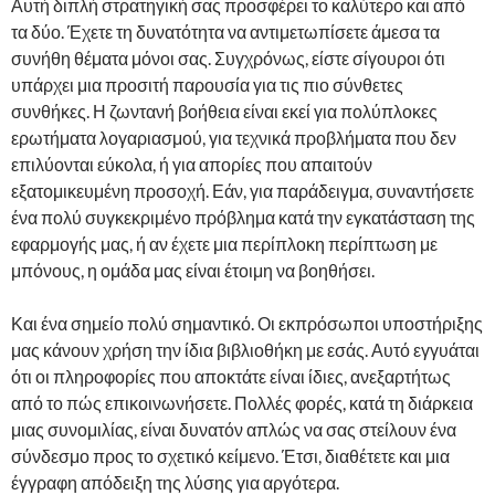
Αυτή διπλή στρατηγική σας προσφέρει το καλύτερο και από
τα δύο. Έχετε τη δυνατότητα να αντιμετωπίσετε άμεσα τα
συνήθη θέματα μόνοι σας. Συγχρόνως, είστε σίγουροι ότι
υπάρχει μια προσιτή παρουσία για τις πιο σύνθετες
συνθήκες. Η ζωντανή βοήθεια είναι εκεί για πολύπλοκες
ερωτήματα λογαριασμού, για τεχνικά προβλήματα που δεν
επιλύονται εύκολα, ή για απορίες που απαιτούν
εξατομικευμένη προσοχή. Εάν, για παράδειγμα, συναντήσετε
ένα πολύ συγκεκριμένο πρόβλημα κατά την εγκατάσταση της
εφαρμογής μας, ή αν έχετε μια περίπλοκη περίπτωση με
μπόνους, η ομάδα μας είναι έτοιμη να βοηθήσει.
Και ένα σημείο πολύ σημαντικό. Οι εκπρόσωποι υποστήριξης
μας κάνουν χρήση την ίδια βιβλιοθήκη με εσάς. Αυτό εγγυάται
ότι οι πληροφορίες που αποκτάτε είναι ίδιες, ανεξαρτήτως
από το πώς επικοινωνήσετε. Πολλές φορές, κατά τη διάρκεια
μιας συνομιλίας, είναι δυνατόν απλώς να σας στείλουν ένα
σύνδεσμο προς το σχετικό κείμενο. Έτσι, διαθέτετε και μια
έγγραφη απόδειξη της λύσης για αργότερα.