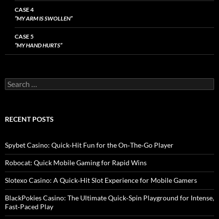
CASE 4
“MY ARM IS SWOLLEN”
CASE 5
“MY HAND HURTS”
Search
for:
RECENT POSTS
Spybet Casino: Quick‑Hit Fun for the On‑The‑Go Player
Robocat: Quick Mobile Gaming for Rapid Wins
Slotexo Casino: A Quick‑Hit Slot Experience for Mobile Gamers
BlackPokies Casino: The Ultimate Quick‑Spin Playground for Intense,
Fast‑Paced Play