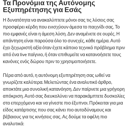
Τα Προνόμια της Αυτόνομης
Εξυπηρέτησης για Εσάς
Η δυνατότητα να ανακαλύπτετε μόνοι σας τις λύσεις σας
προσφέρει κέρδη που ενισχύουν άμεσα το παιχνίδι σας. Το
πιο εμφανές είναι η άμεση λύση. Δεν αναμένετε σε ουρές. Η
απάντηση είναι παρούσα όλο το συνεχές, κάθε ημέρα. Αυτό
έχει ξεχωριστή αξία όταν έχετε κάποιο τεχνικό πρόβλημα πριν
από ένα live παίγνιο, ή όταν επιθυμείτε να κατανοήσετε τους
κανόνες ενός δώρου πριν το χρησιμοποιήσετε.
Πέρα από αυτό, η αυτόνομη εξυπηρέτηση σας ωθεί να
γνωρίζετε καλύτερα. Μελετώντας ένα αναλυτικό άρθρο,
αποκτάτε μια συνολική κατανόηση. Δεν παίρνετε μια γρήγορη
απόκριση. Αυτό σας διευκολύνει να παρακάμπτετε δυσκολίες
στο επερχόμενο και να γίνεστε πιο έξυπνοι. Πρόκειται για μια
είδος κατάρτισης που σας κάνει πιο αυτοδύναμους και
βέβαιους για τις κινήσεις σας. Ας δούμε τα οφέλη πιο
αναλυτικά: