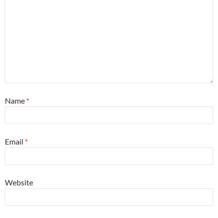
Name
*
Email
*
Website