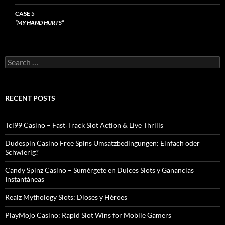
CASE 5
“MY HAND HURTS”
Search
for:
RECENT POSTS
Tcl99 Casino – Fast‑Track Slot Action & Live Thrills
Dudespin Casino Free Spins Umsatzbedingungen: Einfach oder
Schwierig?
Candy Spinz Casino – Sumérgete en Dulces Slots y Ganancias
Instantáneas
Realz Mythology Slots: Dioses y Héroes
PlayMojo Casino: Rapid Slot Wins for Mobile Gamers