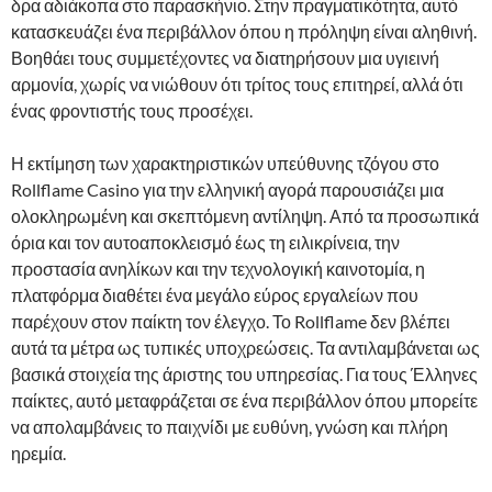
δρα αδιάκοπα στο παρασκήνιο. Στην πραγματικότητα, αυτό
κατασκευάζει ένα περιβάλλον όπου η πρόληψη είναι αληθινή.
Βοηθάει τους συμμετέχοντες να διατηρήσουν μια υγιεινή
αρμονία, χωρίς να νιώθουν ότι τρίτος τους επιτηρεί, αλλά ότι
ένας φροντιστής τους προσέχει.
Η εκτίμηση των χαρακτηριστικών υπεύθυνης τζόγου στο
Rollflame Casino για την ελληνική αγορά παρουσιάζει μια
ολοκληρωμένη και σκεπτόμενη αντίληψη. Από τα προσωπικά
όρια και τον αυτοαποκλεισμό έως τη ειλικρίνεια, την
προστασία ανηλίκων και την τεχνολογική καινοτομία, η
πλατφόρμα διαθέτει ένα μεγάλο εύρος εργαλείων που
παρέχουν στον παίκτη τον έλεγχο. Το Rollflame δεν βλέπει
αυτά τα μέτρα ως τυπικές υποχρεώσεις. Τα αντιλαμβάνεται ως
βασικά στοιχεία της άριστης του υπηρεσίας. Για τους Έλληνες
παίκτες, αυτό μεταφράζεται σε ένα περιβάλλον όπου μπορείτε
να απολαμβάνεις το παιχνίδι με ευθύνη, γνώση και πλήρη
ηρεμία.