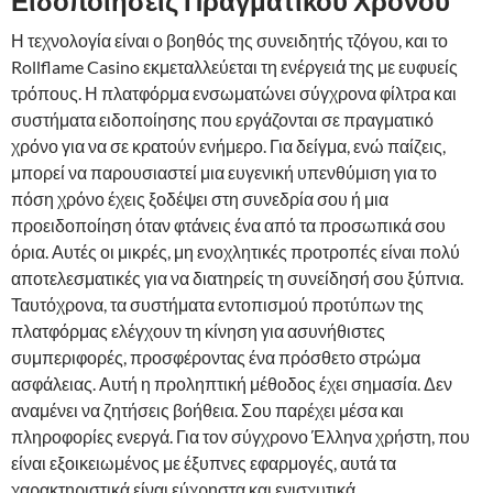
Ειδοποιήσεις Πραγματικού Χρόνου
Η τεχνολογία είναι ο βοηθός της συνειδητής τζόγου, και το
Rollflame Casino εκμεταλλεύεται τη ενέργειά της με ευφυείς
τρόπους. Η πλατφόρμα ενσωματώνει σύγχρονα φίλτρα και
συστήματα ειδοποίησης που εργάζονται σε πραγματικό
χρόνο για να σε κρατούν ενήμερο. Για δείγμα, ενώ παίζεις,
μπορεί να παρουσιαστεί μια ευγενική υπενθύμιση για το
πόση χρόνο έχεις ξοδέψει στη συνεδρία σου ή μια
προειδοποίηση όταν φτάνεις ένα από τα προσωπικά σου
όρια. Αυτές οι μικρές, μη ενοχλητικές προτροπές είναι πολύ
αποτελεσματικές για να διατηρείς τη συνείδησή σου ξύπνια.
Ταυτόχρονα, τα συστήματα εντοπισμού προτύπων της
πλατφόρμας ελέγχουν τη κίνηση για ασυνήθιστες
συμπεριφορές, προσφέροντας ένα πρόσθετο στρώμα
ασφάλειας. Αυτή η προληπτική μέθοδος έχει σημασία. Δεν
αναμένει να ζητήσεις βοήθεια. Σου παρέχει μέσα και
πληροφορίες ενεργά. Για τον σύγχρονο Έλληνα χρήστη, που
είναι εξοικειωμένος με έξυπνες εφαρμογές, αυτά τα
χαρακτηριστικά είναι εύχρηστα και ενισχυτικά,