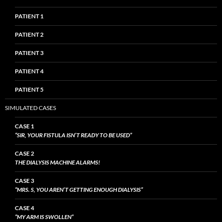
PATIENT 1
PATIENT 2
PATIENT 3
PATIENT 4
PATIENT 5
SIMULATED CASES
CASE 1
“SIR, YOUR FISTULA ISN’T READY TO BE USED”
CASE 2
THE DIALYSIS MACHINE ALARMS!
CASE 3
“MRS. S, YOU AREN’T GETTING ENOUGH DIALYSIS”
CASE 4
“MY ARM IS SWOLLEN”