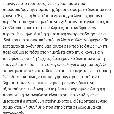
ευανάγνωστο τρόπο, συχνά με γραφήματα που
παρουσιάζουν την πορεία της δράσης σου με το διάστημα του
χρόνου. Έχεις τη δυνατότητα να δεις, για λόγου χάρη, αν οι
περίοδοι σου έχουν την τάση να εξελίσσονται μεγαλύτερες τα
Σαββατοκύριακα ή αν οι αναλήψεις σου ανέβηκαν τον
περασμένο μήνα. Αυτή η η εποπτική ανατροφοδότηση είναι
ιδιαίτερα πιο ουσιαστική από μια λίστα απλών νούμερων. Τα
τεστ αυτο-αξιολόγησης βασίζονται σε απορίες όπως “Έχετε
ποτέ κρύψει το πόσο στοιχηματίζετε από την οικογένεια ή
τους φίλους σας;” ή “Έχετε χάσει χρονικό διάστημα από τη
επαγγελματική ζωή ή την οικογένεια λόγω στοιχήματος;”. Οι
απαντήσεις σου είναι σε θέση να σου προσφέρουν μια πρώτη
ένδειξη και, κυρίως, να σε οδηγήσουν προς τα επόμενα
βήματα, όπως να επικοινωνήσεις με έναν ειδικό ή να
αξιοποιήσεις πιο δυναμικά τα μέσα περιορισμών. Αυτή η η
προσωπική αντανάκλαση είναι το σημείο-κλειδί για να
μετατραπεί η υπεύθυνη στοίχημα από μια θεωρητική έννοια
σε μια ατομική συνήθεια που στηρίζεται σε δεδομένα και
αυτογνωσία.