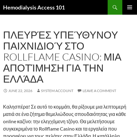
Skip
Search
Hemodialysis Access 101
to
PRIMAR
content
MENU
ΠΛΕΥΡΈΣ ΥΠΕΎΘΥΝΟΥ
ΠΑΙΧΝΙΔΙΟΎ ΣΤΟ
ROLLFLAME CASINO: ΜΙΑ
ΑΠΟΤΊΜΗΣΗ ΓΙΑ ΤΗΝ
ΕΛΛΆΔΑ
JUNE 22, 2026
SYSTEM ACCOUNT
LEAVE A COMMENT
Καλησπέρα! Σε αυτό το κομμάτι, θα ρίξουμε μια λεπτομερή
ματιά σε ένα ζήτημα θεμελιώδους σπουδαιότητας για κάθε
online καζίνο: την ελεγχόμενη τζόγο. Θα μελετήσουμε
συγκεκριμένα το Rollflame Casino και τα εργαλεία που
προσφέρει για τους πελάτες στην Ελλάδα. Η κατάλληλη