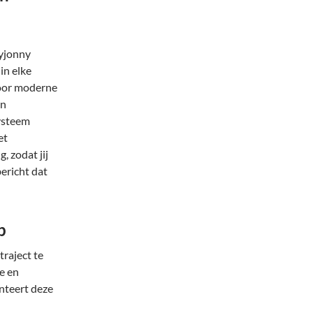
ayjonny
in elke
door moderne
en
systeem
et
, zodat jij
bericht dat
p
traject te
e en
nteert deze