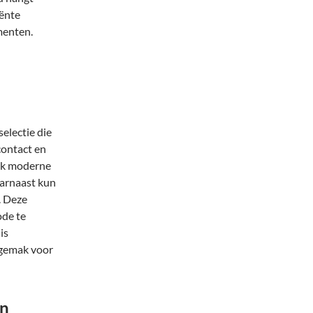
iënte
menten.
electie die
contact en
ook moderne
aarnaast kun
. Deze
ode te
is
sgemak voor
en