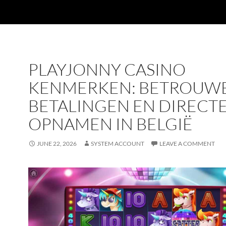
PLAYJONNY CASINO
KENMERKEN: BETROUW
BETALINGEN EN DIRECT
OPNAMEN IN BELGIË
JUNE 22, 2026
SYSTEM ACCOUNT
LEAVE A COMMENT