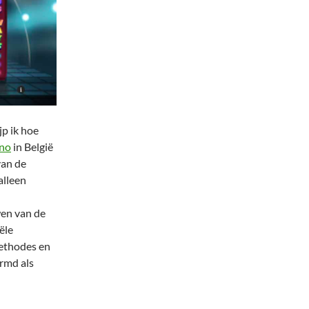
jp ik hoe
ino
in België
van de
alleen
wen van de
ële
 methodes en
rmd als