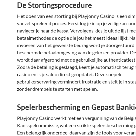
De Stortingsprocedure
Het doen van een storting bij Playjonny Casino is een sim
vanzelfsprekend proces. Eerst log je in op je veilige accou
navigeer je naar de kassa. Vervolgens kies je uit de lijst me
betaalmethodes de optie die jou het meest ideaal lijkt. Na
invoeren van het gewenste bedrag word je doorgestuurd 
beschermde betaalomgeving van de gekozen provider. De 
wordt daar afgerond met de gebruikelijke authenticaties
Zodra de betaling is geslaagd, keert je automatisch terug 
casino en is je saldo direct geüpdatet. Deze soepele
gebruikerservaring vermindert frustratie en stelt je in st
zonder drempels te starten met spelen.
Spelerbescherming en Gepast Banki
Playjonny Casino werkt met een vergunning van de Belgi
Kansspelcommissie, wat een strikte spelersbescherming 
Een belangrijk onderdeel daarvan zijn de tools voor ver