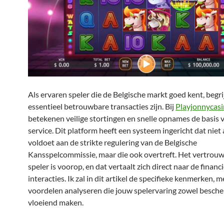
Als ervaren speler die de Belgische markt goed kent, begri
essentieel betrouwbare transacties zijn. Bij
Playjonnycas
betekenen veilige stortingen en snelle opnames de basis 
service. Dit platform heeft een systeem ingericht dat niet 
voldoet aan de strikte regulering van de Belgische
Kansspelcommissie, maar die ook overtreft. Het vertrou
speler is voorop, en dat vertaalt zich direct naar de financi
interacties. Ik zal in dit artikel de specifieke kenmerken,
voordelen analyseren die jouw spelervaring zowel besche
vloeiend maken.