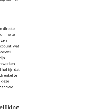
n directe
online te
 Een
account, wat
 hoewel
zijn
en werken
 het fijn dat
ch enkel te
n deze
nanciële
lijking